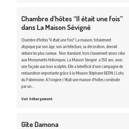
Chambre d’hôtes “Il était une fois”
dans La Maison Sévigné
Chambre d'hôtes "il était une fois" La maison, totalement
atypique par son âge, son architecture, sa décoration, devrait
séduire les plus curieux. Non standard, hors classement sinon celui
aux Monuments Historiques. La Maison Sévigné a 550 ans avec
une façade aux bois sculptés. Elle a bénéficié d'une campagne de
restauration importante grâce à la Mission Stéphane BERN / Loto
du Patrimoine. A l'origine c'était une maison d'hôtes construite
par un…
Voir hébergement
Gîte Damona