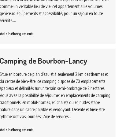
comme un véritable lieu de vie, cet appartement allie volumes
généreux, équipements et accessibilité, pour un séjour en toute
sérénité.…
Voir hébergement
Camping de Bourbon-Lancy
Situé en bordure de plan d’eau et à seulement 2 km des thermes et
du centre de bien-être, ce camping dispose de 70 emplacements
spacieux et délimités sur un terrain semi-ombragé de 2 hectares.
Vous avez la possibilité de séjourner en emplacements de camping
traditionnels, en mobil-homes, en chalets ou en huttes étape
nature dans un cadre paisible et verdoyant. Détente et bien-être
rythmeront vos journées ! Aire de services…
Voir hébergement