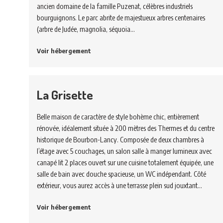
ancien domaine de la famille Puzenat, célèbres industriels
bourguignons. Le parc abrite de majestueux arbres centenaires
(arbre de Judée, magnolia, séquoia…
Voir hébergement
La Grisette
Belle maison de caractère de style bohème chic, entièrement
rénovée, idéalement située à 200 mètres des Thermes et du centre
historique de Bourbon-Lancy. Composée de deux chambres à
l’étage avec 5 couchages, un salon salle à manger lumineux avec
canapé lit 2 places ouvert sur une cuisine totalement équipée, une
salle de bain avec douche spacieuse, un WC indépendant. Côté
extérieur, vous aurez accès à une terrasse plein sud jouxtant…
Voir hébergement