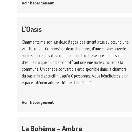
Voir hébergement
L’Oasis
Charmante maison sur deux étages idéalement situé au cœur d'une
ville thermale. Composé de deux chambres, d'une cuisine ouverte
sur le salon et la salle a manger, d'un toilette séparé, d'une salle
d'eau, ainsi que d'un balcon offrant une vue sur le clocher de la
commune. Un canapé convertible est disponible dans la chambre
du bas afin d'accueillir jusqu'à 6 personnes. Vous bénéficierez d'un
espace extérieur arboré, clôturé et aménagé,…
Voir hébergement
La Bohème – Ambre