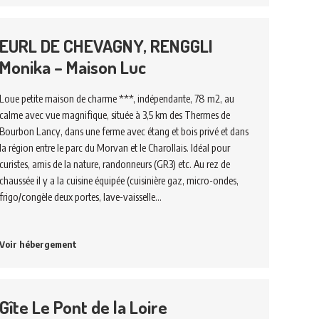
EURL DE CHEVAGNY, RENGGLI
Monika – Maison Luc
Loue petite maison de charme ***, indépendante, 78 m2, au
calme avec vue magnifique, située à 3,5 km des Thermes de
Bourbon Lancy, dans une ferme avec étang et bois privé et dans
la région entre le parc du Morvan et le Charollais. Idéal pour
curistes, amis de la nature, randonneurs (GR3) etc. Au rez de
chaussée il y a la cuisine équipée (cuisinière gaz, micro-ondes,
frigo/congèle deux portes, lave-vaisselle…
Voir hébergement
Gîte Le Pont de la Loire