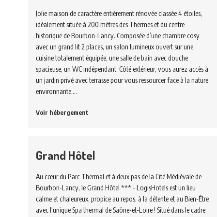
Jolie maison de caractère entièrement rénovée classée 4 étoiles,
idéalement située à 200 mètres des Thermes et du centre
historique de Bourbon-Lancy. Composée d’une chambre cosy
avec un grand lit 2 places, un salon lumineux ouvert sur une
cuisine totalement équipée, une salle de bain avec douche
spacieuse, un WC indépendant. Côté extérieur, vous aurez accès à
un jardin privé avec terrasse pour vous ressourcer face à la nature
environnante.…
Voir hébergement
Grand Hôtel
Au cœur du Parc Thermal et à deux pas de la Cité Médiévale de
Bourbon-Lancy, le Grand Hôtel *** - LogisHotels est un lieu
calme et chaleureux, propice au repos, à la détente et au Bien-Être
avec l'unique Spa thermal de Saône-et-Loire ! Situé dans le cadre