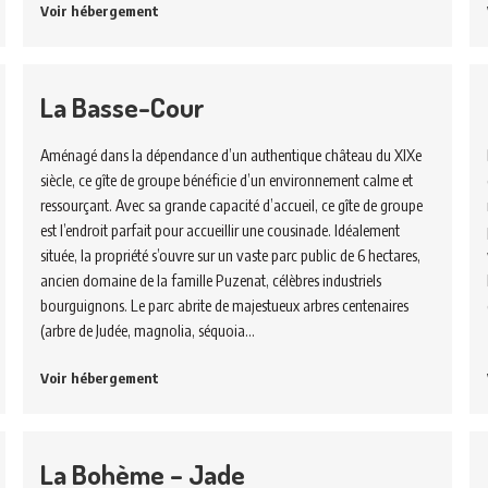
Voir hébergement
La Basse-Cour
Aménagé dans la dépendance d’un authentique château du XIXe
siècle, ce gîte de groupe bénéficie d’un environnement calme et
ressourçant. Avec sa grande capacité d’accueil, ce gîte de groupe
est l’endroit parfait pour accueillir une cousinade. Idéalement
située, la propriété s’ouvre sur un vaste parc public de 6 hectares,
ancien domaine de la famille Puzenat, célèbres industriels
bourguignons. Le parc abrite de majestueux arbres centenaires
(arbre de Judée, magnolia, séquoia…
Voir hébergement
La Bohème – Jade