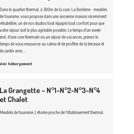
Dans le quartier thermal, à 300m de la cure, La Bohème - meublés
de tourisme, vous propose dans une ancienne maison récemment
réhabilitée, un de nos studios tout équipés tout confort pour que
votre séjour soit le plus agréable possible. Le temps d'un week-
end, d'une cure thermale ou un séjour de vacances, prenez le
temps de vous ressourcer au calme et de profiter de la terrasse et
du jardin avec…
Voir hébergement
La Grangette – N°1-N°2-N°3-N°4
et Chalet
Meublés de tourisme 2 étoiles proche de l'établissement thermal.