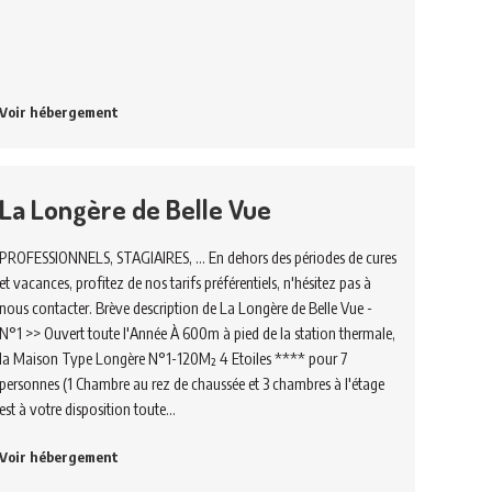
Voir hébergement
La Longère de Belle Vue
PROFESSIONNELS, STAGIAIRES, ... En dehors des périodes de cures
et vacances, profitez de nos tarifs préférentiels, n'hésitez pas à
nous contacter. Brève description de La Longère de Belle Vue -
N°1 >> Ouvert toute l'Année À 600m à pied de la station thermale,
la Maison Type Longère N°1-120M² 4 Etoiles **** pour 7
personnes (1 Chambre au rez de chaussée et 3 chambres à l'étage
est à votre disposition toute…
Voir hébergement