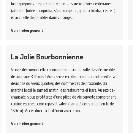
bourguignons. Le parc abrite de majestueux arbres centenaires
(arbre de Judée, magnolia, séquoia géant, ginkgo biloba, cèdre…)
et accueille de paisibles daims. Longé…
Voir hébergement
La Jolie Bourbonnienne
Venez découvrir cette charmante maison de ville classée meublé
de tourisme 3 étoiles ! Vous serez en plein cœur du centre-ville : à
deux pas du vieux quartier, des commerces de proximité, du
marché local le samedi matin, des restaurants et bars. Au rez-de-
chaussée, vous profiterez d'une pièce de vie ouverte comprenant
cuisine équipée, coin repas et salon (canapé convertible en lit de
160cm). Accès direct à l'extérieur avec coin…
Voir hébergement