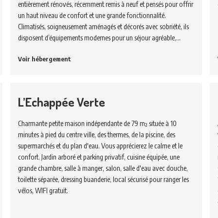
entièrement rénovés, récemment remis à neuf et pensés pour offrir
un haut niveau de confort et une grande fonctionnalité.
Climatisés, soigneusement aménagés et décorés avec sobriété, ils
disposent d’équipements modernes pour un séjour agréable,…
Voir hébergement
L’Echappée Verte
Charmante petite maison indépendante de 79 m² située à 10
minutes à pied du centre ville, des thermes, de la piscine, des
supermarchés et du plan d'eau. Vous apprécierez le calme et le
confort. Jardin arboré et parking privatif, cuisine équipée, une
grande chambre, salle à manger, salon, salle d'eau avec douche,
toilette séparée, dressing buanderie, local sécurisé pour ranger les
vélos, WIFI gratuit.