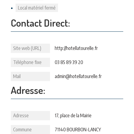
Local matériel fermé
Contact Direct:
Site web (URL)
http://hotellatourelle.fr
Téléphone fixe
03 85 89 39 20
Mail
admin@hotellatourelle.fr
Adresse:
Adresse
17, place de la Mairie
Commune
71140 BOURBON-LANCY