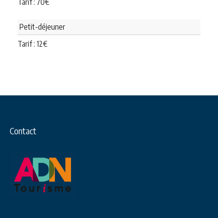
Tarif :
70
€
Petit-déjeuner
Tarif :
12
€
Contact