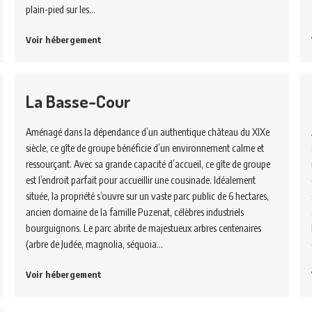
plain-pied sur les…
Voir hébergement
La Basse-Cour
Aménagé dans la dépendance d’un authentique château du XIXe
siècle, ce gîte de groupe bénéficie d’un environnement calme et
ressourçant. Avec sa grande capacité d’accueil, ce gîte de groupe
est l’endroit parfait pour accueillir une cousinade. Idéalement
située, la propriété s’ouvre sur un vaste parc public de 6 hectares,
ancien domaine de la famille Puzenat, célèbres industriels
bourguignons. Le parc abrite de majestueux arbres centenaires
(arbre de Judée, magnolia, séquoia…
Voir hébergement