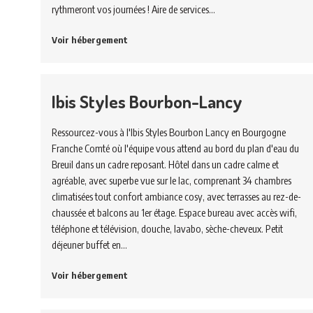
rythmeront vos journées ! Aire de services…
Voir hébergement
Ibis Styles Bourbon-Lancy
Ressourcez-vous à l'Ibis Styles Bourbon Lancy en Bourgogne
Franche Comté où l'équipe vous attend au bord du plan d'eau du
Breuil dans un cadre reposant. Hôtel dans un cadre calme et
agréable, avec superbe vue sur le lac, comprenant 34 chambres
climatisées tout confort ambiance cosy, avec terrasses au rez-de-
chaussée et balcons au 1er étage. Espace bureau avec accès wifi,
téléphone et télévision, douche, lavabo, sèche-cheveux. Petit
déjeuner buffet en…
Voir hébergement