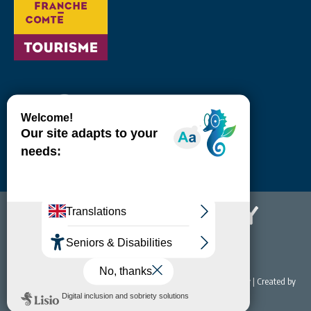
© 2022 Office de Tourisme & du Thermalisme de Bourbon-Lancy | Created by
NET EASY