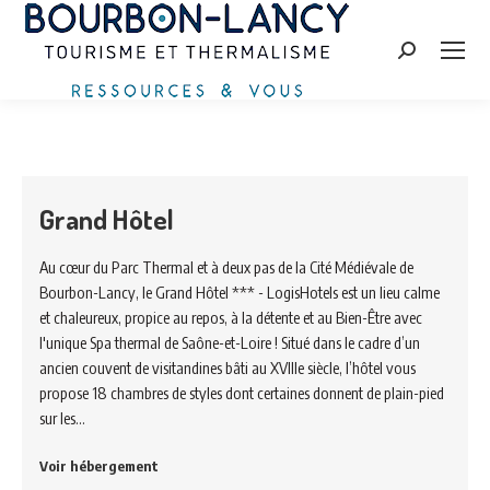
Search:
Grand Hôtel
Au cœur du Parc Thermal et à deux pas de la Cité Médiévale de
Bourbon-Lancy, le Grand Hôtel *** - LogisHotels est un lieu calme
et chaleureux, propice au repos, à la détente et au Bien-Être avec
l'unique Spa thermal de Saône-et-Loire ! Situé dans le cadre d’un
ancien couvent de visitandines bâti au XVIIIe siècle, l’hôtel vous
propose 18 chambres de styles dont certaines donnent de plain-pied
sur les…
Voir hébergement