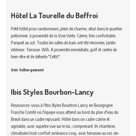
Hôtel La Tourelle du Beffroi
Petit hôtel pour randonneurs, plein de charme, situé dans le quartier
piétonnier, à proximité de la Voie Verte. Calme, très confortable.
Parquet au sol. Toutes les salles de bain ont été rénovées. Jardin
intérieur. Terrasse. Wifi. A proximité immédiate, golf et centre de
bien-être et de détente "Celtô".
Voir hébergement
Ibis Styles Bourbon-Lancy
Ressourcez-vous à l'Ibis Styles Bourbon Lancy en Bourgogne
Franche Comté où l'équipe vous attend au bord du plan d'eau du
Breuil dans un cadre reposant. Hôtel dans un cadre calme et
agréable, avec superbe vue sur le lac, comprenant 34 chambres
climatisées tout confort ambiance cosy, avec terrasses au rez-de-