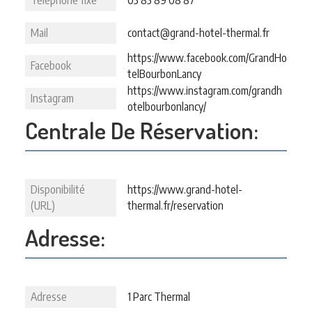
Téléphone fixe
03 85 89 08 87
Mail
contact@grand-hotel-thermal.fr
https://www.facebook.com/GrandHo
Facebook
telBourbonLancy
https://www.instagram.com/grandh
Instagram
otelbourbonlancy/
Centrale De Réservation:
Disponibilité
https://www.grand-hotel-
(URL)
thermal.fr/reservation
Adresse:
Adresse
1 Parc Thermal