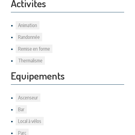
Activites
Animation
Randonnée
Remise en forme
Thermalisme
Equipements
Ascenseur
Bar
Local à vélos
Parc