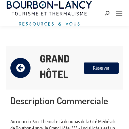
Search:
GRAND
Réserver
HÔTEL
Description Commerciale
Au cœur du Parc Thermal et à deux pas de la Cité Médiévale
de Bourbon-Lancy, le Grand Hôtel *** - LogisHotels est un