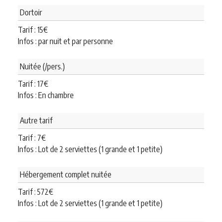
Dortoir
Tarif :
15
€
Infos : par nuit et par personne
Nuitée (/pers.)
Tarif :
17
€
Infos : En chambre
Autre tarif
Tarif :
7
€
Infos : Lot de 2 serviettes (1 grande et 1 petite)
Hébergement complet nuitée
Tarif :
572
€
Infos : Lot de 2 serviettes (1 grande et 1 petite)