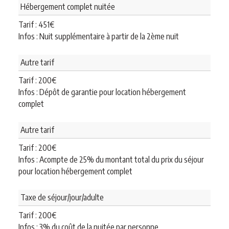
Hébergement complet nuitée
Tarif :
451
€
Infos : Nuit supplémentaire à partir de la 2ème nuit
Autre tarif
Tarif :
200
€
Infos : Dépôt de garantie pour location hébergement
complet
Autre tarif
Tarif :
200
€
Infos : Acompte de 25% du montant total du prix du séjour
pour location hébergement complet
Taxe de séjour/jour/adulte
Tarif :
200
€
Infos : 3% du coût de la nuitée par personne