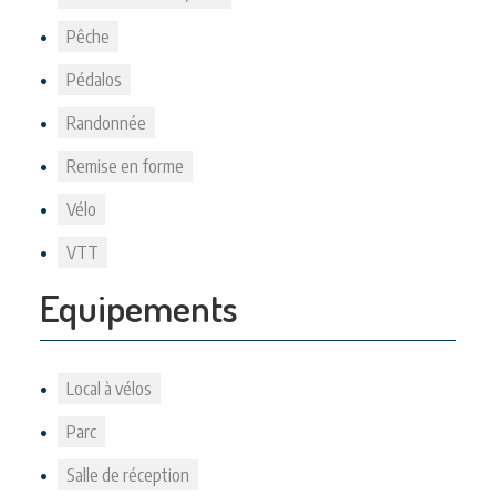
Pêche
Pédalos
Randonnée
Remise en forme
Vélo
VTT
Equipements
Local à vélos
Parc
Salle de réception