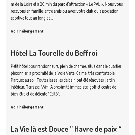
m de la Loire et à 20 min du parc d’attraction « Le PAL ». Nous vous
recevons en famille, entre amis ou avec votre club ou association
sportive tout au long de…
Voir hébergement
Hôtel La Tourelle du Beffroi
Petit hôtel pour randonneurs, plein de charme, situé dans le quartier
piétonnier, à proximité de la Voie Verte. Calme, très confortable.
Parquet au sol. Toutes les salles de bain ont été rénovées. Jardin
intérieur. Terrasse. Wifi. A proximité immédiate, golf et centre de
bien-être et de détente "Celtô".
Voir hébergement
La Vie là est Douce ” Havre de paix “