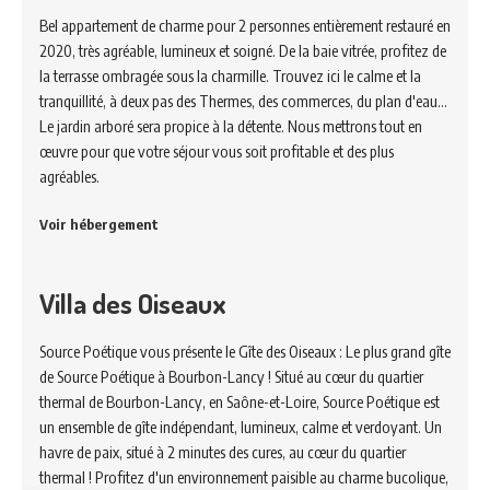
Bel appartement de charme pour 2 personnes entièrement restauré en
2020, très agréable, lumineux et soigné. De la baie vitrée, profitez de
la terrasse ombragée sous la charmille. Trouvez ici le calme et la
tranquillité, à deux pas des Thermes, des commerces, du plan d'eau...
Le jardin arboré sera propice à la détente. Nous mettrons tout en
œuvre pour que votre séjour vous soit profitable et des plus
agréables.
Voir hébergement
Villa des Oiseaux
Source Poétique vous présente le Gîte des Oiseaux : Le plus grand gîte
de Source Poétique à Bourbon-Lancy ! Situé au cœur du quartier
thermal de Bourbon-Lancy, en Saône-et-Loire, Source Poétique est
un ensemble de gîte indépendant, lumineux, calme et verdoyant. Un
havre de paix, situé à 2 minutes des cures, au cœur du quartier
thermal ! Profitez d'un environnement paisible au charme bucolique,