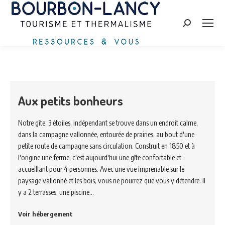
Search:
Aux petits bonheurs
Notre gîte, 3 étoiles, indépendant se trouve dans un endroit calme,
dans la campagne vallonnée, entourée de prairies, au bout d'une
petite route de campagne sans circulation. Construit en 1850 et à
l'origine une ferme, c'est aujourd'hui une gîte confortable et
accueillant pour 4 personnes. Avec une vue imprenable sur le
paysage vallonné et les bois, vous ne pourrez que vous y détendre. Il
y a 2 terrasses, une piscine…
Voir hébergement