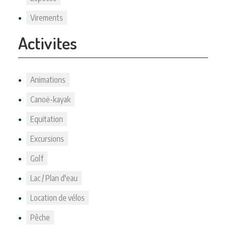
Virements
Activites
Animations
Canoë-kayak
Equitation
Excursions
Golf
Lac / Plan d'eau
Location de vélos
Pêche