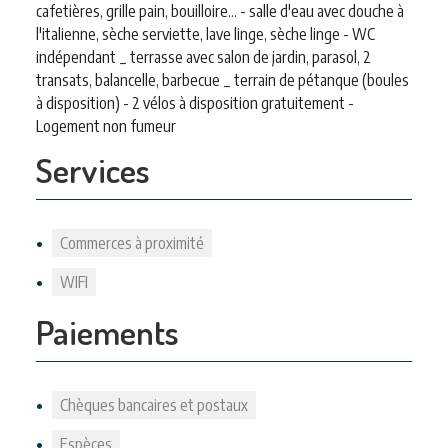
cafetières, grille pain, bouilloire... - salle d'eau avec douche à
l'italienne, sèche serviette, lave linge, sèche linge - WC
indépendant _ terrasse avec salon de jardin, parasol, 2
transats, balancelle, barbecue _ terrain de pétanque (boules
à disposition) - 2 vélos à disposition gratuitement -
Logement non fumeur
Services
Commerces à proximité
WIFI
Paiements
Chèques bancaires et postaux
Espèces