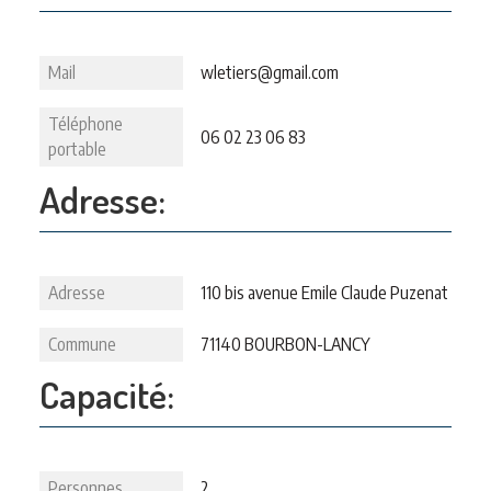
Mail
wletiers@gmail.com
Téléphone
06 02 23 06 83
portable
Adresse:
Adresse
110 bis avenue Emile Claude Puzenat
Commune
71140 BOURBON-LANCY
Capacité:
Personnes
2