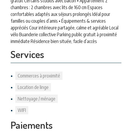
gratuit Certains studios avec balcon • Appartement 2
chambres : 2 chambres avec lits de 160 cm Espaces
confortables adaptés aux séjours prolongés Idéal pour
familles ou couples d’amis • Équipements & services
appréciés Cour intérieure partagée, calme et agréable Local
vélo Buanderie collective Parking public gratuit à proximité
immédiate Résidence bien située, facile d’accès
Services
Commerces à proximité
Location de linge
Nettoyage / ménage
WIFI
Paiements