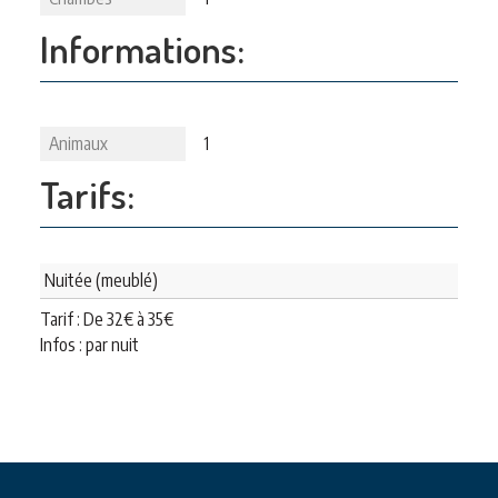
Informations:
Animaux
1
Tarifs:
Nuitée (meublé)
Tarif : De
32
€
à
35
€
Infos : par nuit