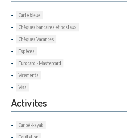
Carte bleue
Chèques bancaires et postaux
Chèques Vacances
Espèces
Eurocard - Mastercard
Virements
Visa
Activites
Canoë-kayak
Equitation