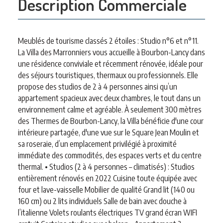
Description Commerciale
Meublés de tourisme classés 2 étoiles : Studio n°6 et n°11.
La Villa des Marronniers vous accueille à Bourbon-Lancy dans
une résidence conviviale et récemment rénovée, idéale pour
des séjours touristiques, thermaux ou professionnels. Elle
propose des studios de 2 à 4 personnes ainsi qu’un
appartement spacieux avec deux chambres, le tout dans un
environnement calme et agréable. À seulement 300 mètres
des Thermes de Bourbon-Lancy, la Villa bénéficie d'une cour
intérieure partagée, d'une vue sur le Square Jean Moulin et
sa roseraie, d’un emplacement privilégié à proximité
immédiate des commodités, des espaces verts et du centre
thermal. • Studios (2 à 4 personnes – climatisés) : Studios
entièrement rénovés en 2022 Cuisine toute équipée avec
four et lave-vaisselle Mobilier de qualité Grand lit (140 ou
160 cm) ou 2 lits individuels Salle de bain avec douche à
l’italienne Volets roulants électriques TV grand écran WIFI