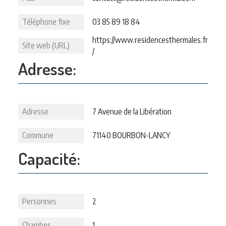
Téléphone fixe
03 85 89 18 84
https://www.residencesthermales.fr
Site web (URL)
/
Adresse:
Adresse
7 Avenue de la Libération
Commune
71140 BOURBON-LANCY
Capacité:
Personnes
2
Chambes
1