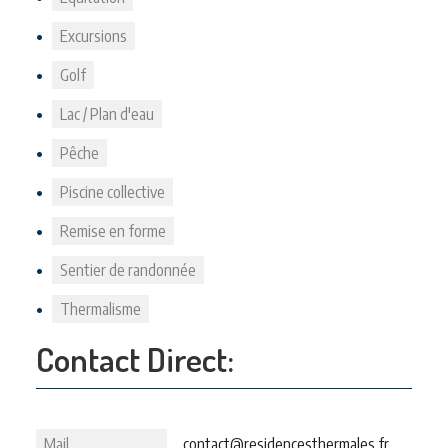
Excursions
Golf
Lac / Plan d'eau
Pêche
Piscine collective
Remise en forme
Sentier de randonnée
Thermalisme
Contact Direct:
Mail
contact@residencesthermales.fr