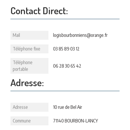
Contact Direct:
Mail
logisbourbonniens@orange.fr
Téléphone fixe
03 85 89 03 12
Téléphone
06 28 30 65 42
portable
Adresse:
Adresse
10 rue de Bel Air
Commune
71140 BOURBON-LANCY