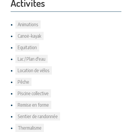
Activites
Animations
Canoë-kayak
Equitation
Lac / Plan d'eau
Location de vélos
Pêche
Piscine collective
Remise en forme
Sentier de randonnée
Thermalisme