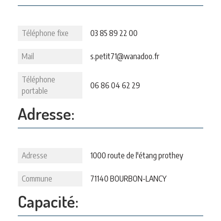
Téléphone fixe
03 85 89 22 00
Mail
s.petit71@wanadoo.fr
Téléphone
06 86 04 62 29
portable
Adresse:
Adresse
1000 route de l'étang prothey
Commune
71140 BOURBON-LANCY
Capacité: