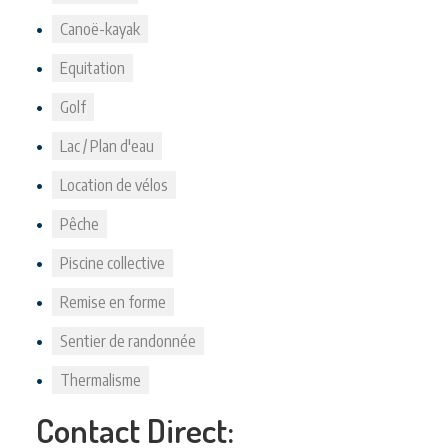
Canoë-kayak
Equitation
Golf
Lac / Plan d'eau
Location de vélos
Pêche
Piscine collective
Remise en forme
Sentier de randonnée
Thermalisme
Contact Direct: