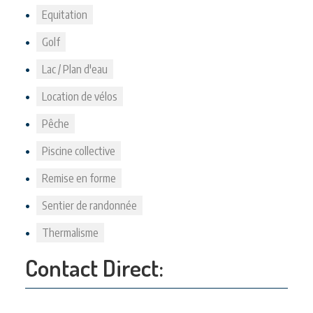
Equitation
Golf
Lac / Plan d'eau
Location de vélos
Pêche
Piscine collective
Remise en forme
Sentier de randonnée
Thermalisme
Contact Direct: