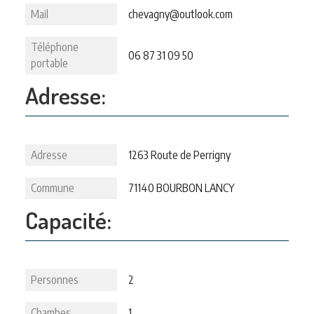
Mail
chevagny@outlook.com
Téléphone
06 87 31 09 50
portable
Adresse:
Adresse
1263 Route de Perrigny
Commune
71140 BOURBON LANCY
Capacité:
Personnes
2
Chambes
1