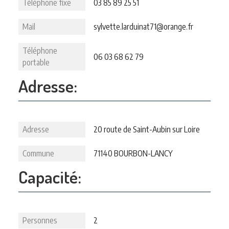
Téléphone fixe
03 85 89 25 51
Mail
sylvette.larduinat71@orange.fr
Téléphone
06 03 68 62 79
portable
Adresse:
Adresse
20 route de Saint-Aubin sur Loire
Commune
71140 BOURBON-LANCY
Capacité:
Personnes
2