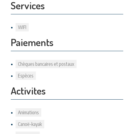
Services
WIFI
Paiements
Chèques bancaires et postaux
Espèces
Activites
Animations
Canoë-kayak