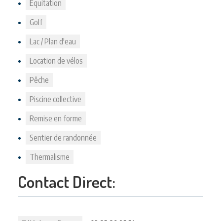
Equitation
Golf
Lac / Plan d'eau
Location de vélos
Pêche
Piscine collective
Remise en forme
Sentier de randonnée
Thermalisme
Contact Direct: