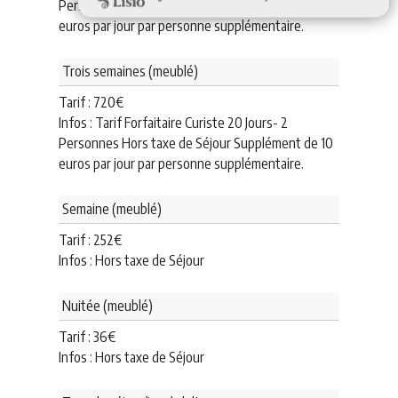
Personnes Hors taxe de Séjour Supplément de 10
euros par jour par personne supplémentaire.
Trois semaines (meublé)
Tarif :
720
€
Infos : Tarif Forfaitaire Curiste 20 Jours- 2
Personnes Hors taxe de Séjour Supplément de 10
euros par jour par personne supplémentaire.
Semaine (meublé)
Tarif :
252
€
Infos : Hors taxe de Séjour
Nuitée (meublé)
Tarif :
36
€
Infos : Hors taxe de Séjour