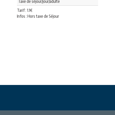
Taxe de séjour/jour/adulte
Tarif :
1.1
€
Infos : Hors taxe de Séjour