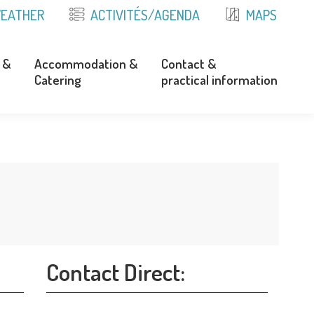
EATHER
ACTIVITÉS/AGENDA
MAPS
 &
Accommodation &
Contact &
Catering
practical information
 &
Accommodation &
Contact &
Catering
practical information
Contact Direct: