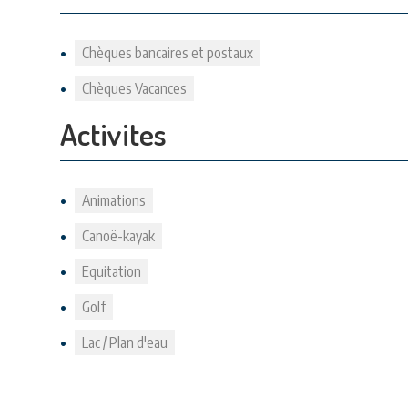
Chèques bancaires et postaux
Chèques Vacances
Activites
Animations
Canoë-kayak
Equitation
Golf
Lac / Plan d'eau