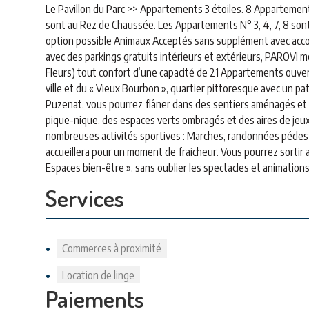
Le Pavillon du Parc >> Appartements 3 étoiles. 8 Appartement
sont au Rez de Chaussée. Les Appartements N° 3, 4, 7, 8 sont 
option possible Animaux Acceptés sans supplément avec accor
avec des parkings gratuits intérieurs et extérieurs, PAROVI met
Fleurs) tout confort d’une capacité de 21 Appartements ouver
ville et du « Vieux Bourbon », quartier pittoresque avec un pat
Puzenat, vous pourrez flâner dans des sentiers aménagés et
pique-nique, des espaces verts ombragés et des aires de jeux po
nombreuses activités sportives : Marches, randonnées pédestre
accueillera pour un moment de fraicheur. Vous pourrez sortir 
Espaces bien-être », sans oublier les spectacles et animations
Services
Commerces à proximité
Location de linge
Paiements