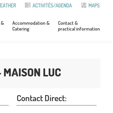
EATHER
ACTIVITÉS/AGENDA
MAPS
 &
Accommodation &
Contact &
Catering
practical information
 &
Accommodation &
Contact &
Catering
practical information
– MAISON LUC
Contact Direct: