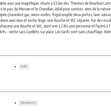
alme avec vue magnifique, située à 3,5 km des Thermes de Bourbon Lanc
 le parc du Morvan et le Charollais. Idéal pour curistes, amis de la nature
uipée (cuisinière gaz, micro-ondes, frigo/congèle deux portes, lave-vaisse
nderie avec lave et sèche-linge, une douche et WC séparée. Par des escal
chacune une douche et WC, dont une à 2 lits une personne et l'autre à 1 l
ets - vente sacs à pellets sur place. Les tarifs sont sans chauffage. Ani
WIFI
Virements