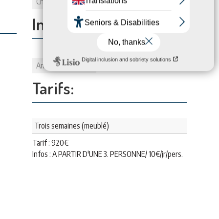
Chambes
2
Informations:
Animaux
1
Tarifs:
Trois semaines (meublé)
Tarif :
920
€
Infos : A PARTIR D'UNE 3. PERSONNE/ 10€/jr/pers.