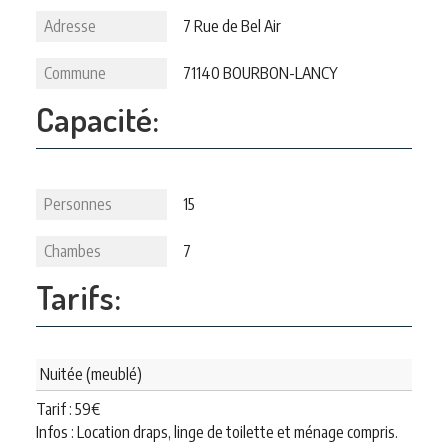
Adresse
7 Rue de Bel Air
Commune
71140 BOURBON-LANCY
Capacité:
Personnes
15
Chambes
7
Tarifs:
Nuitée (meublé)
Tarif :
59
€
Infos : Location draps, linge de toilette et ménage compris.