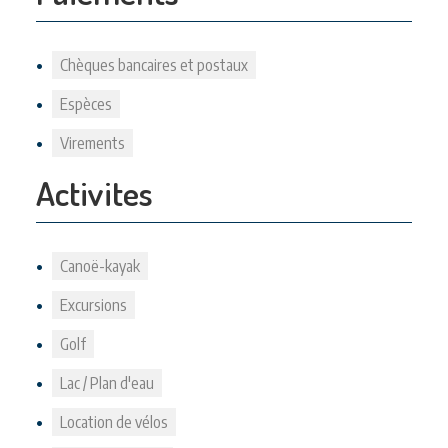
Chèques bancaires et postaux
Espèces
Virements
Activites
Canoë-kayak
Excursions
Golf
Lac / Plan d'eau
Location de vélos