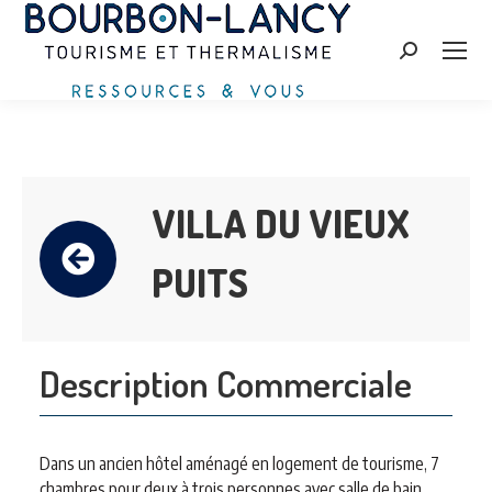
Search:
VILLA DU VIEUX
PUITS
Description Commerciale
Dans un ancien hôtel aménagé en logement de tourisme, 7
chambres pour deux à trois personnes avec salle de bain