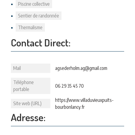
Piscine collective
Sentier de randonnée
Thermalisme
Contact Direct:
Mail
agsederholm.ag@gmail.com
Téléphone
06 29 35 45 70
portable
https://www.villaduvieuxpuits-
Site web (URL)
bourbonlancy.fr
Adresse: