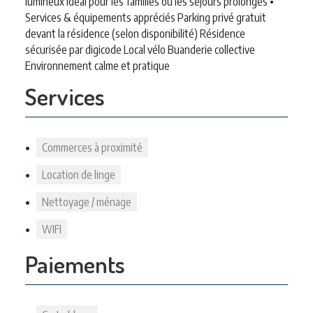
lumineux Idéal pour les familles ou les séjours prolongés •
Services & équipements appréciés Parking privé gratuit
devant la résidence (selon disponibilité) Résidence
sécurisée par digicode Local vélo Buanderie collective
Environnement calme et pratique
Services
Commerces à proximité
Location de linge
Nettoyage / ménage
WIFI
Paiements