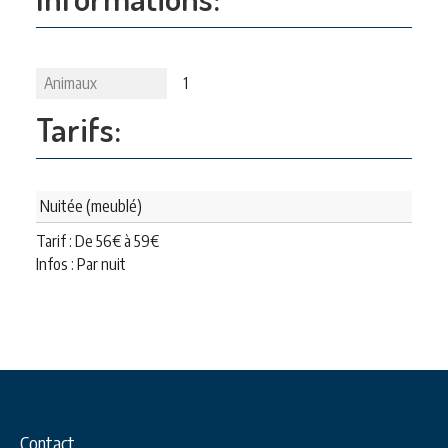
Animaux
1
Tarifs:
Nuitée (meublé)
Tarif : De
56
€
à
59
€
Infos : Par nuit
Contact