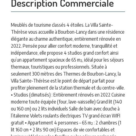
Description Commerciale
Meublés de tourisme classés 4 étoiles. La Villa Sainte-
Thérèse vous accueille à Bourbon-Lancy dans une résidence
élégante au charme authentique, entièrement rénovée en
2022. Pensée pour allier confort moderne, tranquillité et
indépendance, elle propose 4 studios grand confort ainsi
qu’un appartement spacieux de 65 m², idéal pour les séjours
thermaux, touristiques ou professionnels. Située à
seulement 300 mètres des Thermes de Bourbon-Lancy, la
Villa Sainte-Thérèse est le point de départ parfait pour
profiter pleinement de la station thermale et du centre-ville.
• Studios (climatisés) : Entièrement rénovés en 2022 Cuisine
moderne toute équipée (four, lave-vaisselle) Grand lit (140
ou 160 cm) ou 2 lits individuels Salle de bain avec douche à
l’italienne Volets roulants électriques TV grand écran WIFI
gratuit • Appartement 4 personnes – 65 m² : 2 chambres (1
lit 160 cm + 2 lits 90 cm) Espaces de vie confortables et