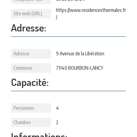
https://www.residencesthermales.fr
Site web (URL)
/
Adresse:
Adresse
9 Avenue de la Libération
Commune
71140 BOURBON-LANCY
Capacité:
Personnes
4
Chambes
2
Informations: