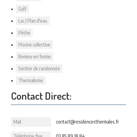
Golf
Lac / Plan d'eau
Pêche
Piscine collective
Remise en forme
Sentier de randonnée
Thermalisme
Contact Direct:
Mail
contact@residencesthermales.fr
Téléphone fixe
03 85 89 18 84