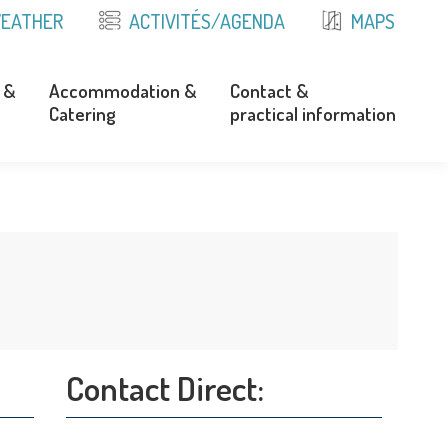
EATHER
ACTIVITÉS/AGENDA
MAPS
 &
Accommodation &
Contact &
Catering
practical information
 &
Accommodation &
Contact &
Catering
practical information
Contact Direct: