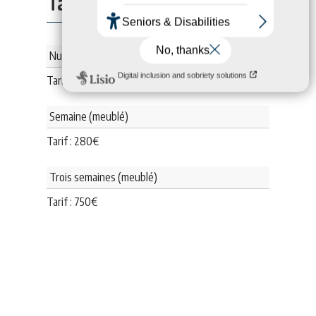
Tarifs:
Nuitée (meublé)
Tarif :
80
€
Semaine (meublé)
Tarif :
280
€
Trois semaines (meublé)
Tarif :
750
€