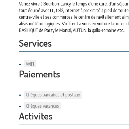
Venez vivre à Bourbon-Lancy le temps d'une cure, d'un séjour 
tout équipé avec LL, télé, internet à proximité à pied de toute l'a
centre-ville et ses commerces, le centre de ravitaillement ali
aléas météorologiques. S'offrent à vous en voiture la proxi
BASILIQUE de Paray le Monial, AUTUN, la gallo-romaine etc..
Services
WIFI
Paiements
Chèques bancaires et postaux
Chèques Vacances
Activites