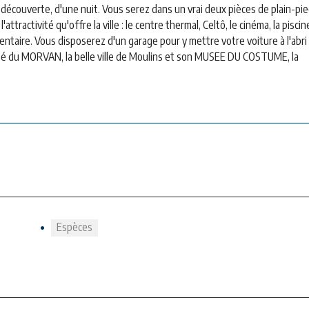
découverte, d'une nuit. Vous serez dans un vrai deux pièces de plain-pi
ttractivité qu'offre la ville : le centre thermal, Celtô, le cinéma, la piscine
mentaire. Vous disposerez d'un garage pour y mettre votre voiture à l'abri
mité du MORVAN, la belle ville de Moulins et son MUSEE DU COSTUME, la
Espèces