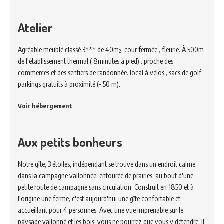
Atelier
Agréable meublé classé 3*** de 40m², cour fermée , fleurie. À 500m
de l'établissement thermal ( 8minutes à pied) . proche des
commerces et des sentiers de randonnée. local à vélos , sacs de golf.
parkings gratuits à proximité (- 50 m).
Voir hébergement
Aux petits bonheurs
Notre gîte, 3 étoiles, indépendant se trouve dans un endroit calme,
dans la campagne vallonnée, entourée de prairies, au bout d'une
petite route de campagne sans circulation. Construit en 1850 et à
l'origine une ferme, c'est aujourd'hui une gîte confortable et
accueillant pour 4 personnes. Avec une vue imprenable sur le
paysage vallonné et les bois, vous ne pourrez que vous y détendre. Il