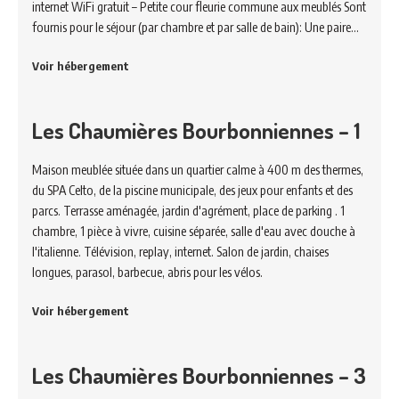
internet WiFi gratuit – Petite cour fleurie commune aux meublés Sont
fournis pour le séjour (par chambre et par salle de bain): Une paire…
Voir hébergement
Les Chaumières Bourbonniennes – 1
Maison meublée située dans un quartier calme à 400 m des thermes,
du SPA Celto, de la piscine municipale, des jeux pour enfants et des
parcs. Terrasse aménagée, jardin d'agrément, place de parking . 1
chambre, 1 pièce à vivre, cuisine séparée, salle d'eau avec douche à
l'italienne. Télévision, replay, internet. Salon de jardin, chaises
longues, parasol, barbecue, abris pour les vélos.
Voir hébergement
Les Chaumières Bourbonniennes – 3