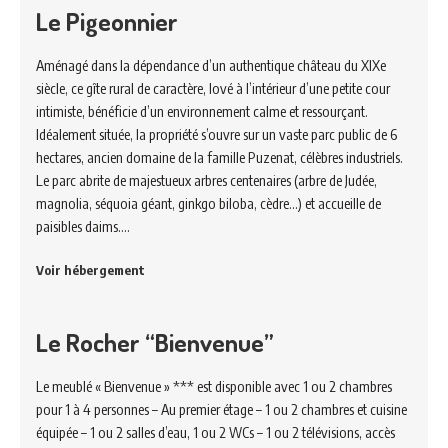
Le Pigeonnier
Aménagé dans la dépendance d’un authentique château du XIXe
siècle, ce gîte rural de caractère, lové à l’intérieur d’une petite cour
intimiste, bénéficie d’un environnement calme et ressourçant.
Idéalement située, la propriété s’ouvre sur un vaste parc public de 6
hectares, ancien domaine de la famille Puzenat, célèbres industriels.
Le parc abrite de majestueux arbres centenaires (arbre de Judée,
magnolia, séquoia géant, ginkgo biloba, cèdre…) et accueille de
paisibles daims.…
Voir hébergement
Le Rocher “Bienvenue”
Le meublé « Bienvenue » *** est disponible avec 1 ou 2 chambres
pour 1 à 4 personnes – Au premier étage – 1 ou 2 chambres et cuisine
équipée – 1 ou 2 salles d’eau, 1 ou 2 WCs – 1 ou 2 télévisions, accès