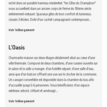
niché dans un paisible hameau résidentiel, "les Gîtes du Champbon"
vous accueillent dans un ancien corps de ferme du 18ème siècle
entièrement restauré. Spacieux gîtes de bon confort et lumineux,
classés 3 étoiles. Doté d'un cachet campagnard contemporain…
Voir hébergement
L’Oasis
Charmante maison sur deux étages idéalement situé au cœur d'une
ville thermale. Composé de deux chambres, d'une cuisine ouverte sur
le salon et la salle a manger, d'un toilette séparé, d'une salle d'eau,
ainsi que d'un balcon offrant une vue sur le clocher de la commune.
Un canapé convertible est disponible dans la chambre du bas afin
d'accueillir jusqu'à 6 personnes. Vous bénéficierez d'un espace
extérieur arboré, clôturé et aménagé,…
Voir hébergement