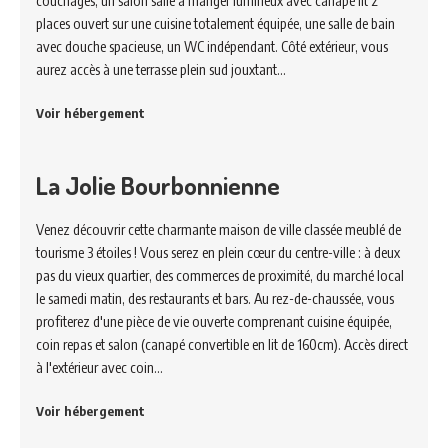
couchages, un salon salle à manger lumineux avec canapé lit 2
places ouvert sur une cuisine totalement équipée, une salle de bain
avec douche spacieuse, un WC indépendant. Côté extérieur, vous
aurez accès à une terrasse plein sud jouxtant…
Voir hébergement
La Jolie Bourbonnienne
Venez découvrir cette charmante maison de ville classée meublé de
tourisme 3 étoiles ! Vous serez en plein cœur du centre-ville : à deux
pas du vieux quartier, des commerces de proximité, du marché local
le samedi matin, des restaurants et bars. Au rez-de-chaussée, vous
profiterez d'une pièce de vie ouverte comprenant cuisine équipée,
coin repas et salon (canapé convertible en lit de 160cm). Accès direct
à l'extérieur avec coin…
Voir hébergement