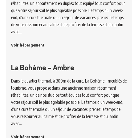
réhabilitée, un appartement en duplex tout équipé tout confort pour
que votre séjour soit le plus agréable possible. Le temps d'un week-
end, d'une cure thermale ou un séjour de vacances, prenez le temps
de vous ressourcer au calme et de profiter de la terrasse et du jardin
avec…
Voir hébergement
La Bohème – Ambre
Dans le quartier thermal, à 300m de la cure, La Bohème - meublés de
tourisme, vous propose dans une ancienne maison récemment
réhabilitée, un de nos studios tout équipés tout confort pour que
votre séjour soit le plus agréable possible. Le temps d'un week-end,
d'une cure thermale ou un séjour de vacances, prenez le temps de
vous ressourcer au calme et de profiter de la terrasse et du jardin
avec…
Voir hébergement