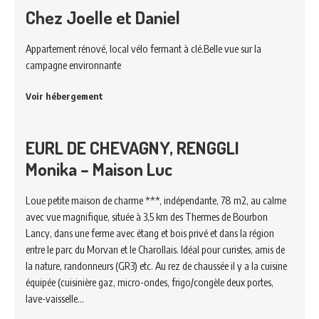
Chez Joelle et Daniel
Appartement rénové, local vélo fermant à clé.Belle vue sur la
campagne environnante
Voir hébergement
EURL DE CHEVAGNY, RENGGLI
Monika – Maison Luc
Loue petite maison de charme ***, indépendante, 78 m2, au calme
avec vue magnifique, située à 3,5 km des Thermes de Bourbon
Lancy, dans une ferme avec étang et bois privé et dans la région
entre le parc du Morvan et le Charollais. Idéal pour curistes, amis de
la nature, randonneurs (GR3) etc. Au rez de chaussée il y a la cuisine
équipée (cuisinière gaz, micro-ondes, frigo/congèle deux portes,
lave-vaisselle…