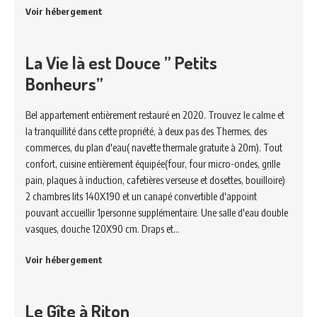
Voir hébergement
La Vie là est Douce ” Petits
Bonheurs”
Bel appartement entièrement restauré en 2020. Trouvez le calme et
la tranquillité dans cette propriété, à deux pas des Thermes, des
commerces, du plan d'eau( navette thermale gratuite à 20m). Tout
confort, cuisine entièrement équipée(four, four micro-ondes, grille
pain, plaques à induction, cafetières verseuse et dosettes, bouilloire)
2 chambres lits 140X190 et un canapé convertible d'appoint
pouvant accueillir 1personne supplémentaire. Une salle d'eau double
vasques, douche 120X90 cm. Draps et…
Voir hébergement
Le Gîte à Riton