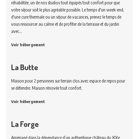
réhabilitée, un de nos studios tout équipés tout confort pour que
votre séjour soit le plus agréable possible. Le temps d'un week-end,
d'une cure thermale ou un séjour de vacances, prenez le temps de
vous ressourcer au calme et de profiter de la terrasse et du jardin
avec…
Voir hébergement
La Butte
Maison pour 2 personnes sur terrain clos avec espace de repos pour
se détendre. Maison rénovée tout confort.
Voir hébergement
La Forge
Aménagé dans la dépendance d’un authentique château du XIXe