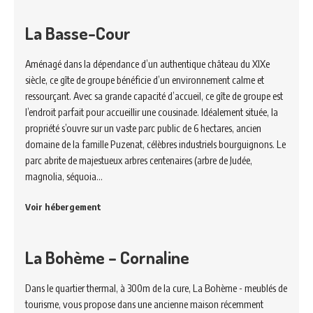
La Basse-Cour
Aménagé dans la dépendance d’un authentique château du XIXe
siècle, ce gîte de groupe bénéficie d’un environnement calme et
ressourçant. Avec sa grande capacité d’accueil, ce gîte de groupe est
l’endroit parfait pour accueillir une cousinade. Idéalement située, la
propriété s’ouvre sur un vaste parc public de 6 hectares, ancien
domaine de la famille Puzenat, célèbres industriels bourguignons. Le
parc abrite de majestueux arbres centenaires (arbre de Judée,
magnolia, séquoia…
Voir hébergement
La Bohème – Cornaline
Dans le quartier thermal, à 300m de la cure, La Bohème - meublés de
tourisme, vous propose dans une ancienne maison récemment