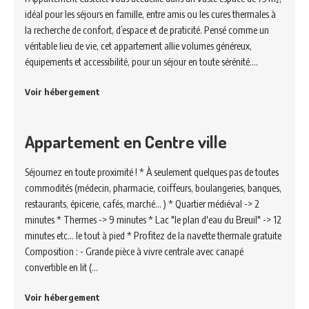
idéal pour les séjours en famille, entre amis ou les cures thermales à
la recherche de confort, d’espace et de praticité. Pensé comme un
véritable lieu de vie, cet appartement allie volumes généreux,
équipements et accessibilité, pour un séjour en toute sérénité.…
Voir hébergement
Appartement en Centre ville
Séjournez en toute proximité ! * À seulement quelques pas de toutes
commodités (médecin, pharmacie, coiffeurs, boulangeries, banques,
restaurants, épicerie, cafés, marché... ) * Quartier médiéval -> 2
minutes * Thermes -> 9 minutes * Lac "le plan d'eau du Breuil" -> 12
minutes etc... le tout à pied * Profitez de la navette thermale gratuite
Composition : - Grande pièce à vivre centrale avec canapé
convertible en lit (…
Voir hébergement