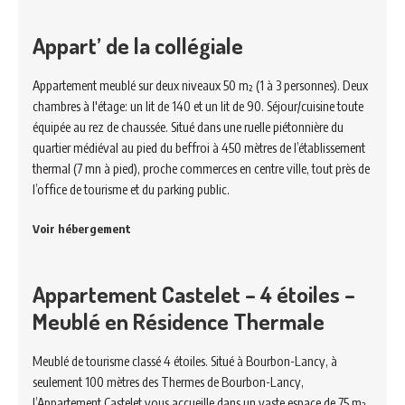
Appart’ de la collégiale
Appartement meublé sur deux niveaux 50 m² (1 à 3 personnes). Deux
chambres à l'étage: un lit de 140 et un lit de 90. Séjour/cuisine toute
équipée au rez de chaussée. Situé dans une ruelle piétonnière du
quartier médiéval au pied du beffroi à 450 mètres de l’établissement
thermal (7 mn à pied), proche commerces en centre ville, tout près de
l’office de tourisme et du parking public.
Voir hébergement
Appartement Castelet – 4 étoiles –
Meublé en Résidence Thermale
Meublé de tourisme classé 4 étoiles. Situé à Bourbon-Lancy, à
seulement 100 mètres des Thermes de Bourbon-Lancy,
l’Appartement Castelet vous accueille dans un vaste espace de 75 m²,