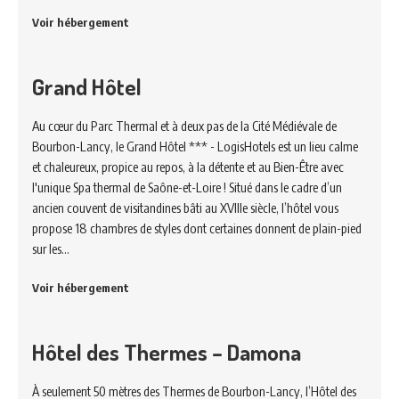
Voir hébergement
Grand Hôtel
Au cœur du Parc Thermal et à deux pas de la Cité Médiévale de
Bourbon-Lancy, le Grand Hôtel *** - LogisHotels est un lieu calme
et chaleureux, propice au repos, à la détente et au Bien-Être avec
l'unique Spa thermal de Saône-et-Loire ! Situé dans le cadre d’un
ancien couvent de visitandines bâti au XVIIIe siècle, l’hôtel vous
propose 18 chambres de styles dont certaines donnent de plain-pied
sur les…
Voir hébergement
Hôtel des Thermes – Damona
À seulement 50 mètres des Thermes de Bourbon-Lancy, l’Hôtel des