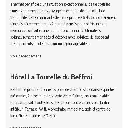
Thermes bénéficie d’une situation exceptionnelle, idéale pour les
curistes comme pour les voyageurs en quête de confort et de
tranquillité. Cette charmante demeure propose 6 studios entièrement
rénovés, récemment remis à neuf et pensés pour offrir un haut
niveau de confort et une grande fonctionnalité. Climatisés,
soigneusement aménagés et décorés avec sobriété, ils disposent
d’équipements modernes pour un séjour agréable,…
Voir hébergement
Hôtel La Tourelle du Beffroi
Petit hôtel pour randonneurs, plein de charme, situé dans le quartier
piétonnier, à proximité de la Voie Verte. Calme, très confortable.
Parquet au sol. Toutes les salles de bain ont été rénovées. Jardin
intérieur. Terrasse. Wifi. A proximité immédiate, golf et centre de
bien-être et de détente "Celtô".