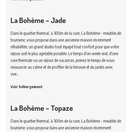
La Bohème – Jade
Dans le quartier thermal, à 300m de la cure, La Bohème - meublés de
tourisme, vous propose dans une ancienne maison récemment
réhabilitée, un grand studio tout équipé tout confort pour que votre
séjour soit le plus agréable possible. Le temps d'un week-end, d'une
cure thermale ou un séjour de vacances, prenez le temps de vous
ressourcer au calme et de profiter de la terrasse et du jardin avec
vue…
Voir hébergement
La Bohème – Topaze
Dans le quartier thermal, à 300m de la cure, La Bohème - meublés de
tourisme, vous propose dans une ancienne maison récemment