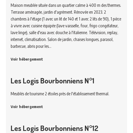
Maison meublée située dans un quartier calme à 400 m des thermes.
Terrasse aménagée, jardin d'agrément. Rénovée en 2023. 2
chambres à l'étage (1 avec un lit de 140 et 1 avec 2 lits de 90), 1 pièce
à vivre avec cuisine équipée (lave vaisselle, four, frigo congélateur,
lave linge), salle d'eau avec douche à l'italienne. Télévision, replay,
internet, climatisation. Salon de jardin, chaises longues, parasol,
barbecue, abris pour les…
Voir hébergement
Les Logis Bourbonniens N°1
Meublés de tourisme 2 étoiles près de l'établissement thermal.
Voir hébergement
Les Logis Bourbonniens N°12