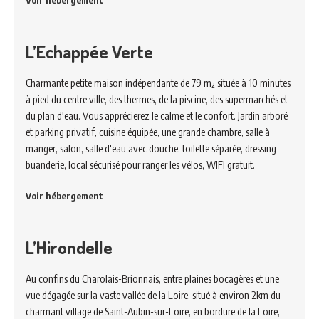
Voir hébergement
L’Echappée Verte
Charmante petite maison indépendante de 79 m² située à 10 minutes
à pied du centre ville, des thermes, de la piscine, des supermarchés et
du plan d'eau. Vous apprécierez le calme et le confort. Jardin arboré
et parking privatif, cuisine équipée, une grande chambre, salle à
manger, salon, salle d'eau avec douche, toilette séparée, dressing
buanderie, local sécurisé pour ranger les vélos, WIFI gratuit.
Voir hébergement
L’Hirondelle
Au confins du Charolais-Brionnais, entre plaines bocagères et une
vue dégagée sur la vaste vallée de la Loire, situé à environ 2km du
charmant village de Saint-Aubin-sur-Loire, en bordure de la Loire,