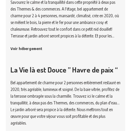
Savourez le calme et la tranquillité dans cette propriété à deux pas
des Thermes & des commerces. A l'étage, bel appartement de
charme pour 2 à 4 personnes, mansardé, climatisé, crée en 2020, où
se mêlent le bois, la pierre et le fer pour une ambiance cosy et
chaleureuse. Retrouvez tout le confort dans ce petit nid douillet!
Terrasse et jardin arboré seront propices à la détente. Et pour les…
Voir hébergement
La Vie là est Douce ” Havre de paix “
Bel appartement de charme pour 2 personnes entièrement restauré en
2020, très agréable, lumineux et soigné. De la baie vitrée, profitez de
la terrasse ombragée sous la charmille. Trouvez ici le calme et la
tranquillité, à deux pas des Thermes, des commerces, du plan d'eau...
Le jardin arboré sera propice à la détente. Nous mettrons tout en
œuvre pour que votre séjour vous soit profitable et des plus
agréables.