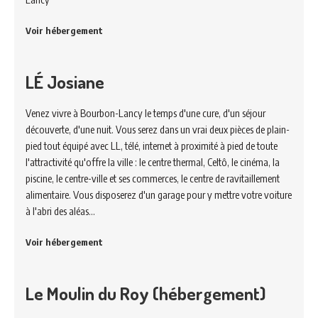
Voir hébergement
LÉ Josiane
Venez vivre à Bourbon-Lancy le temps d'une cure, d'un séjour
découverte, d'une nuit. Vous serez dans un vrai deux pièces de plain-
pied tout équipé avec LL, télé, internet à proximité à pied de toute
l'attractivité qu'offre la ville : le centre thermal, Celtô, le cinéma, la
piscine, le centre-ville et ses commerces, le centre de ravitaillement
alimentaire. Vous disposerez d'un garage pour y mettre votre voiture
à l'abri des aléas…
Voir hébergement
Le Moulin du Roy (hébergement)