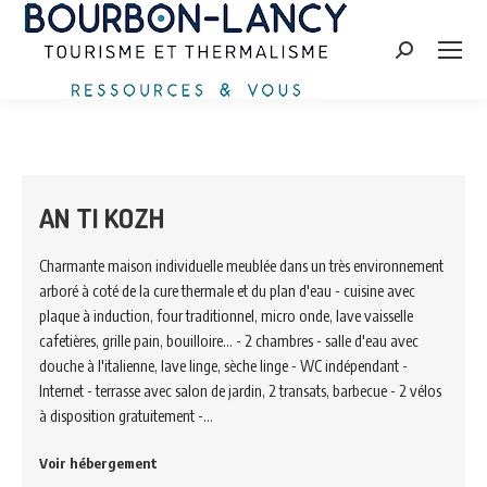
Zoeken:
AN TI KOZH
Charmante maison individuelle meublée dans un très environnement
arboré à coté de la cure thermale et du plan d'eau - cuisine avec
plaque à induction, four traditionnel, micro onde, lave vaisselle
cafetières, grille pain, bouilloire... - 2 chambres - salle d'eau avec
douche à l'italienne, lave linge, sèche linge - WC indépendant -
Internet - terrasse avec salon de jardin, 2 transats, barbecue - 2 vélos
à disposition gratuitement -…
Voir hébergement