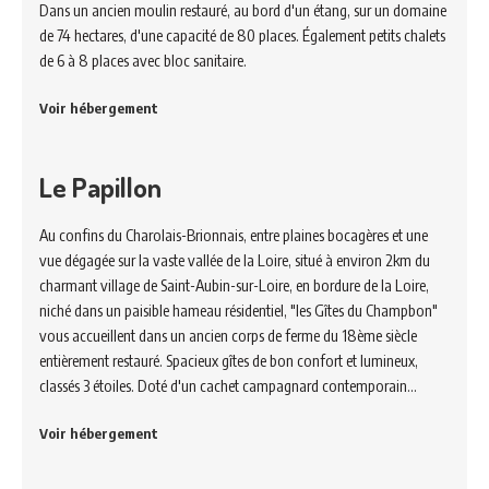
Dans un ancien moulin restauré, au bord d'un étang, sur un domaine
de 74 hectares, d'une capacité de 80 places. Également petits chalets
de 6 à 8 places avec bloc sanitaire.
Voir hébergement
Le Papillon
Au confins du Charolais-Brionnais, entre plaines bocagères et une
vue dégagée sur la vaste vallée de la Loire, situé à environ 2km du
charmant village de Saint-Aubin-sur-Loire, en bordure de la Loire,
niché dans un paisible hameau résidentiel, "les Gîtes du Champbon"
vous accueillent dans un ancien corps de ferme du 18ème siècle
entièrement restauré. Spacieux gîtes de bon confort et lumineux,
classés 3 étoiles. Doté d'un cachet campagnard contemporain…
Voir hébergement