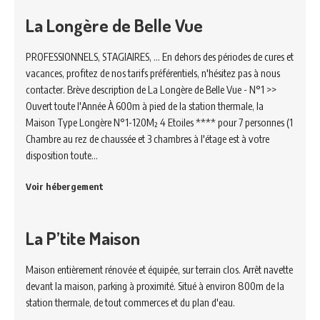
La Longère de Belle Vue
PROFESSIONNELS, STAGIAIRES, ... En dehors des périodes de cures et
vacances, profitez de nos tarifs préférentiels, n'hésitez pas à nous
contacter. Brève description de La Longère de Belle Vue - N°1 >>
Ouvert toute l'Année À 600m à pied de la station thermale, la
Maison Type Longère N°1-120M² 4 Etoiles **** pour 7 personnes (1
Chambre au rez de chaussée et 3 chambres à l'étage est à votre
disposition toute…
Voir hébergement
La P’tite Maison
Maison entièrement rénovée et équipée, sur terrain clos. Arrêt navette
devant la maison, parking à proximité. Situé à environ 800m de la
station thermale, de tout commerces et du plan d'eau.