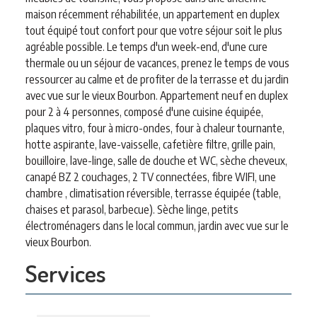
maison récemment réhabilitée, un appartement en duplex
tout équipé tout confort pour que votre séjour soit le plus
agréable possible. Le temps d'un week-end, d'une cure
thermale ou un séjour de vacances, prenez le temps de vous
ressourcer au calme et de profiter de la terrasse et du jardin
avec vue sur le vieux Bourbon. Appartement neuf en duplex
pour 2 à 4 personnes, composé d'une cuisine équipée,
plaques vitro, four à micro-ondes, four à chaleur tournante,
hotte aspirante, lave-vaisselle, cafetière filtre, grille pain,
bouilloire, lave-linge, salle de douche et WC, sèche cheveux,
canapé BZ 2 couchages, 2 TV connectées, fibre WIFI, une
chambre , climatisation réversible, terrasse équipée (table,
chaises et parasol, barbecue). Sèche linge, petits
électroménagers dans le local commun, jardin avec vue sur le
vieux Bourbon.
Services