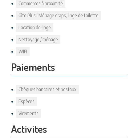
Commerces à proximité
Gîte Plus : Ménage draps, linge de toilette
Location de linge
Nettoyage / ménage
WIFI
Paiements
Chèques bancaires et postaux
Espèces
Virements
Activites