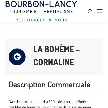
Zoeken:
LA BOHÈME –
CORNALINE
Description Commerciale
Dans le quartier thermal, à 300m de la cure, La Bohème -
meublés de tourisme, vous propose dans une ancienne