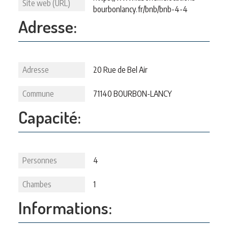
Site web (URL)
bourbonlancy.fr/bnb/bnb-4-4
Adresse:
Adresse
20 Rue de Bel Air
Commune
71140 BOURBON-LANCY
Capacité:
Personnes
4
Chambes
1
Informations: