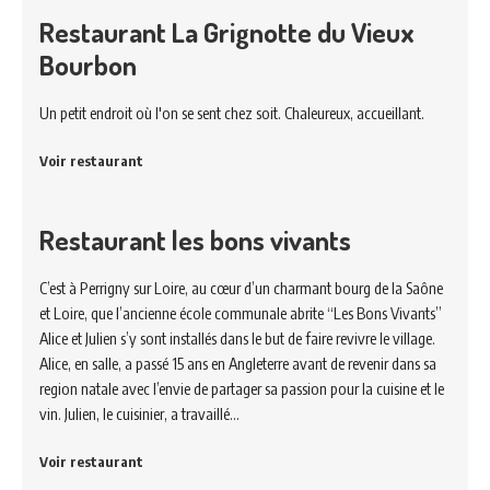
Restaurant La Grignotte du Vieux
Bourbon
Un petit endroit où l'on se sent chez soit. Chaleureux, accueillant.
Voir restaurant
Restaurant les bons vivants
C’est à Perrigny sur Loire, au cœur d’un charmant bourg de la Saône
et Loire, que l’ancienne école communale abrite “Les Bons Vivants”
Alice et Julien s’y sont installés dans le but de faire revivre le village.
Alice, en salle, a passé 15 ans en Angleterre avant de revenir dans sa
region natale avec l’envie de partager sa passion pour la cuisine et le
vin. Julien, le cuisinier, a travaillé…
Voir restaurant