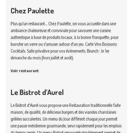
Chez Paulette
Plus qu'un restaurant... Chez Paulette, on vous accueille dans une
ambiance chaleureuse et conviviale pour savourer une cuisine
authentique à base de produits locaux, à la bonne franquette, pour
buvoter un verre ou s'amuser autour d'un jeu. Carte Vins Boissons
Cocktails. Salle privative pour vos évènements. Brunch : le 1er
dimanche du mois (hors juillet et août).
Voir restaurant
Le Bistrot d’Aurel
Le Bistrot d'Aurel vous propose une Restauration traditionnelle faite
maison, de qualité, de délicieux burgers et des viandes charolaises
grillées succulentes. Un menu du Jour différent chaque jour permet
une pause méridienne gourmande, servi rapidement pour les emplois
du temps serrés. Un menu Bistrot renouvelé régulièrement permet de