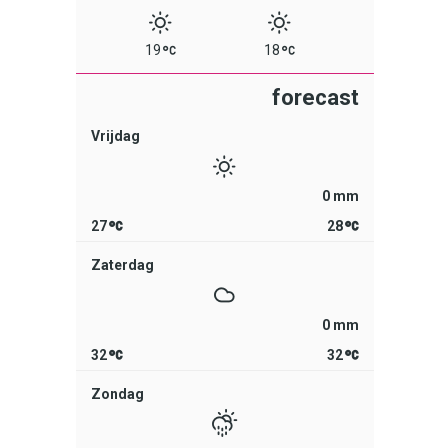
19
18
Vrijdag
0 mm
27
28
Zaterdag
0 mm
32
32
Zondag