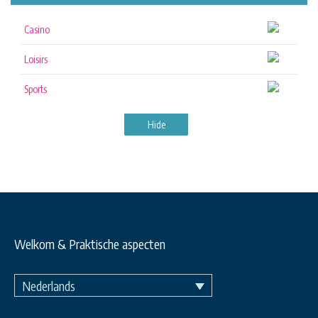
Casino
Loisirs
Sports
Hide
Welkom & Praktische aspecten
Nederlands