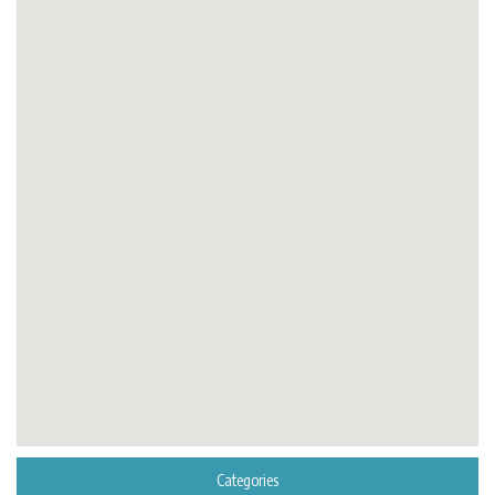
Categories