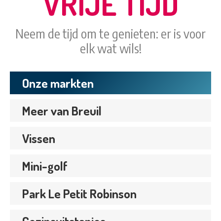
VRIJE TIJD
Neem de tijd om te genieten: er is voor
elk wat wils!
Onze markten
Meer van Breuil
Vissen
Mini-golf
Park Le Petit Robinson
Gezinsuitstapjes