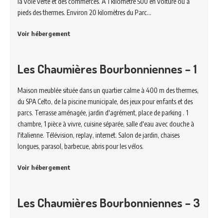
la voie verte et des commerces. A 1 kilomètre 500 en voiture ou à
pieds des thermes. Environ 20 kilomètres du Parc…
Voir hébergement
Les Chaumières Bourbonniennes – 1
Maison meublée située dans un quartier calme à 400 m des thermes,
du SPA Celto, de la piscine municipale, des jeux pour enfants et des
parcs. Terrasse aménagée, jardin d'agrément, place de parking . 1
chambre, 1 pièce à vivre, cuisine séparée, salle d'eau avec douche à
l'italienne. Télévision, replay, internet. Salon de jardin, chaises
longues, parasol, barbecue, abris pour les vélos.
Voir hébergement
Les Chaumières Bourbonniennes – 3