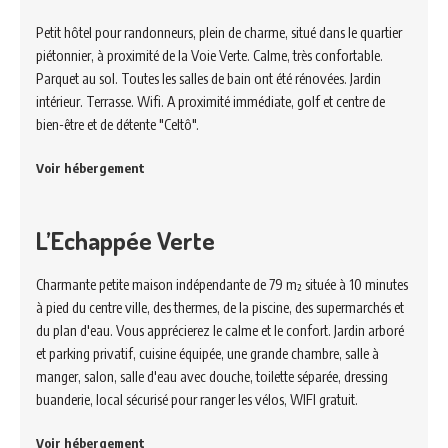
Petit hôtel pour randonneurs, plein de charme, situé dans le quartier
piétonnier, à proximité de la Voie Verte. Calme, très confortable.
Parquet au sol. Toutes les salles de bain ont été rénovées. Jardin
intérieur. Terrasse. Wifi. A proximité immédiate, golf et centre de
bien-être et de détente "Celtô".
Voir hébergement
L’Echappée Verte
Charmante petite maison indépendante de 79 m² située à 10 minutes
à pied du centre ville, des thermes, de la piscine, des supermarchés et
du plan d'eau. Vous apprécierez le calme et le confort. Jardin arboré
et parking privatif, cuisine équipée, une grande chambre, salle à
manger, salon, salle d'eau avec douche, toilette séparée, dressing
buanderie, local sécurisé pour ranger les vélos, WIFI gratuit.
Voir hébergement