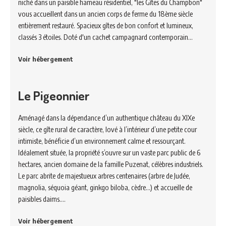
niché dans un paisible hameau résidentiel, "les Gîtes du Champbon"
vous accueillent dans un ancien corps de ferme du 18ème siècle
entièrement restauré. Spacieux gîtes de bon confort et lumineux,
classés 3 étoiles. Doté d'un cachet campagnard contemporain…
Voir hébergement
Le Pigeonnier
Aménagé dans la dépendance d’un authentique château du XIXe
siècle, ce gîte rural de caractère, lové à l’intérieur d’une petite cour
intimiste, bénéficie d’un environnement calme et ressourçant.
Idéalement située, la propriété s’ouvre sur un vaste parc public de 6
hectares, ancien domaine de la famille Puzenat, célèbres industriels.
Le parc abrite de majestueux arbres centenaires (arbre de Judée,
magnolia, séquoia géant, ginkgo biloba, cèdre…) et accueille de
paisibles daims.…
Voir hébergement