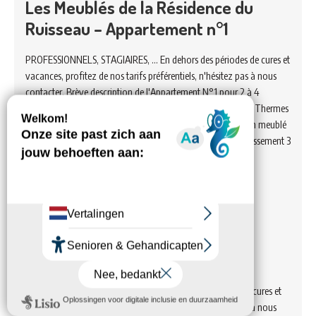
Les Meublés de la Résidence du
Ruisseau – Appartement n°1
PROFESSIONNELS, STAGIAIRES, ... En dehors des périodes de cures et
vacances, profitez de nos tarifs préférentiels, n'hésitez pas à nous
contacter. Brève description de l'Appartement N°1 pour 2 à 4
personnes Situé au cœur de la station thermale, à 100m des Thermes
avec parkings gratuits à proximité, l'appartement N°2 est un meublé
tout confort entièrement équipé et ouvert toute l’année. Classement 3
étoiles - 27 m² > Situé en contrebas…
Voir hébergement
Les Meublés de la Résidence du
Ruisseau – Appartement n°2
PROFESSIONNELS, STAGIAIRES. En dehors des périodes de cures et
vacances, profitez de nos tarifs préférentiels, n'hésitez pas à nous