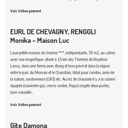
Voir hébergement
EURL DE CHEVAGNY, RENGGLI
Monika – Maison Luc
Loue petite maison de charme ***, indépendante, 78 m2, au calme
avec vue magnifique, située à 3,5 km des Thermes de Bourbon
Lancy, dans une ferme avec étang et bois privé et dans la région
entre le parc du Morvan et le Charollais. Idéal pour curistes, amis de
la nature, randonneurs (GR3) etc. Au rez de chaussée il y a la cuisine
équipée (cuisinière gaz, micro-ondes, frigo/congèle deux portes,
lave-vaisselle…
Voir hébergement
Gîte Damona