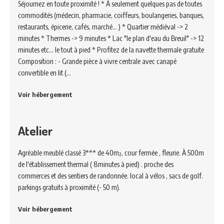
Séjournez en toute proximité ! * À seulement quelques pas de toutes
commodités (médecin, pharmacie, coiffeurs, boulangeries, banques,
restaurants, épicerie, cafés, marché... ) * Quartier médiéval -> 2
minutes * Thermes -> 9 minutes * Lac "le plan d'eau du Breuil" -> 12
minutes etc... le tout à pied * Profitez de la navette thermale gratuite
Composition : - Grande pièce à vivre centrale avec canapé
convertible en lit (…
Voir hébergement
Atelier
Agréable meublé classé 3*** de 40m², cour fermée , fleurie. À 500m
de l'établissement thermal ( 8minutes à pied) . proche des
commerces et des sentiers de randonnée. local à vélos , sacs de golf.
parkings gratuits à proximité (- 50 m).
Voir hébergement