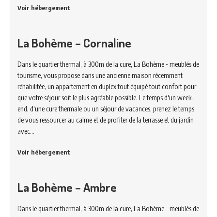
Voir hébergement
La Bohème – Cornaline
Dans le quartier thermal, à 300m de la cure, La Bohème - meublés de
tourisme, vous propose dans une ancienne maison récemment
réhabilitée, un appartement en duplex tout équipé tout confort pour
que votre séjour soit le plus agréable possible. Le temps d'un week-
end, d'une cure thermale ou un séjour de vacances, prenez le temps
de vous ressourcer au calme et de profiter de la terrasse et du jardin
avec…
Voir hébergement
La Bohème – Ambre
Dans le quartier thermal, à 300m de la cure, La Bohème - meublés de