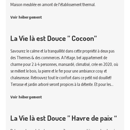
Maison meublée en amont de l'établissement thermal.
Voir hébergement
La Vie là est Douce ” Cocoon”
Savourez le calme et la tranquillité dans cette propriété à deux pas
des Thermes & des commerces. A l'étage, bel appartement de
charme pour 2 à 4 personnes, mansardé, climatisé, crée en 2020, où
se mêlent le bois, la pierre et le fer pour une ambiance cosy et
chaleureuse. Retrouvez tout le confort dans ce petit nid douillet!
Terrasse et jardin arboré seront propices à la détente. Et pour les…
Voir hébergement
La Vie là est Douce ” Havre de paix “