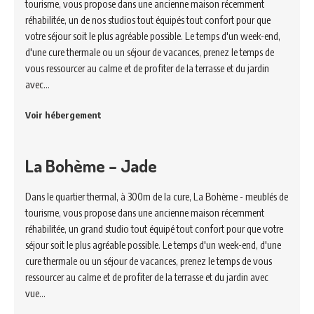
tourisme, vous propose dans une ancienne maison récemment
réhabilitée, un de nos studios tout équipés tout confort pour que
votre séjour soit le plus agréable possible. Le temps d'un week-end,
d'une cure thermale ou un séjour de vacances, prenez le temps de
vous ressourcer au calme et de profiter de la terrasse et du jardin
avec…
Voir hébergement
La Bohème – Jade
Dans le quartier thermal, à 300m de la cure, La Bohème - meublés de
tourisme, vous propose dans une ancienne maison récemment
réhabilitée, un grand studio tout équipé tout confort pour que votre
séjour soit le plus agréable possible. Le temps d'un week-end, d'une
cure thermale ou un séjour de vacances, prenez le temps de vous
ressourcer au calme et de profiter de la terrasse et du jardin avec
vue…