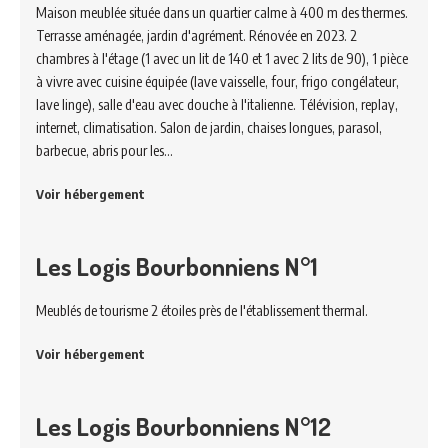
Maison meublée située dans un quartier calme à 400 m des thermes.
Terrasse aménagée, jardin d'agrément. Rénovée en 2023. 2
chambres à l'étage (1 avec un lit de 140 et 1 avec 2 lits de 90), 1 pièce
à vivre avec cuisine équipée (lave vaisselle, four, frigo congélateur,
lave linge), salle d'eau avec douche à l'italienne. Télévision, replay,
internet, climatisation. Salon de jardin, chaises longues, parasol,
barbecue, abris pour les…
Voir hébergement
Les Logis Bourbonniens N°1
Meublés de tourisme 2 étoiles près de l'établissement thermal.
Voir hébergement
Les Logis Bourbonniens N°12