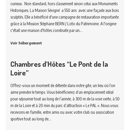
curieux. Non standard, hors classement sinon celui aux Monuments
Historiques. La Maison Sévigné a 550 ans avec une façade aux bois
sculptés. Elle a bénéficié d'une campagne de restauration importante
grâce à la Mission Stéphane BERN / Loto du Patrimoine. A l'origine
c'était une maison d'hôtes construite par un…
Voir hébergement
Chambres d’Hôtes “Le Pont de la
Loire”
Offrez-vous un moment de détente dans notre gite, un lieu où l’on
aime prendre le temps. Vous bénéficierez d’un emplacement idéal
pour séjourner tout au long de l’année, à 300 m de la voie verte, à 50
m de la Loire et à 20 min du parc d’attraction « Le PAL ». Nous vous
recevons en famille, entre amis ou avec votre club ou association
sportive tout au long de…