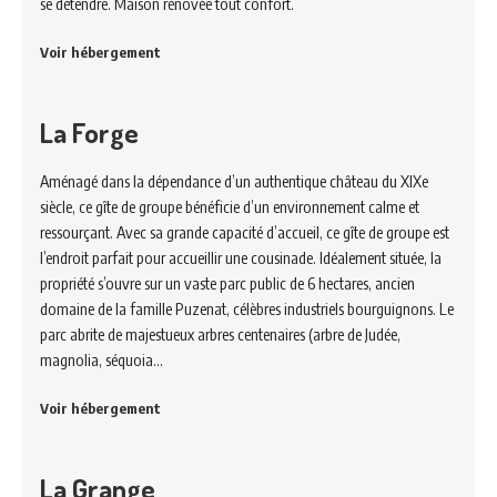
se détendre. Maison rénovée tout confort.
Voir hébergement
La Forge
Aménagé dans la dépendance d’un authentique château du XIXe
siècle, ce gîte de groupe bénéficie d’un environnement calme et
ressourçant. Avec sa grande capacité d’accueil, ce gîte de groupe est
l’endroit parfait pour accueillir une cousinade. Idéalement située, la
propriété s’ouvre sur un vaste parc public de 6 hectares, ancien
domaine de la famille Puzenat, célèbres industriels bourguignons. Le
parc abrite de majestueux arbres centenaires (arbre de Judée,
magnolia, séquoia…
Voir hébergement
La Grange