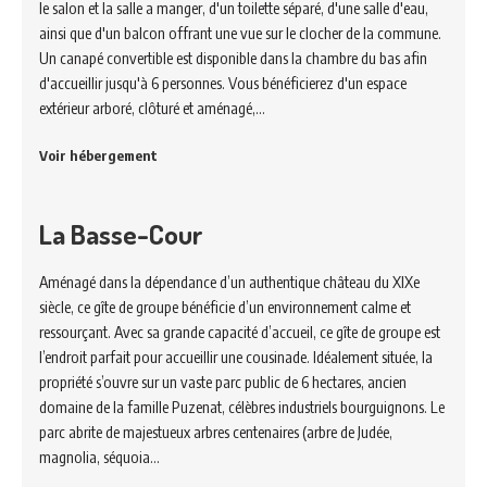
le salon et la salle a manger, d'un toilette séparé, d'une salle d'eau,
ainsi que d'un balcon offrant une vue sur le clocher de la commune.
Un canapé convertible est disponible dans la chambre du bas afin
d'accueillir jusqu'à 6 personnes. Vous bénéficierez d'un espace
extérieur arboré, clôturé et aménagé,…
Voir hébergement
La Basse-Cour
Aménagé dans la dépendance d’un authentique château du XIXe
siècle, ce gîte de groupe bénéficie d’un environnement calme et
ressourçant. Avec sa grande capacité d’accueil, ce gîte de groupe est
l’endroit parfait pour accueillir une cousinade. Idéalement située, la
propriété s’ouvre sur un vaste parc public de 6 hectares, ancien
domaine de la famille Puzenat, célèbres industriels bourguignons. Le
parc abrite de majestueux arbres centenaires (arbre de Judée,
magnolia, séquoia…