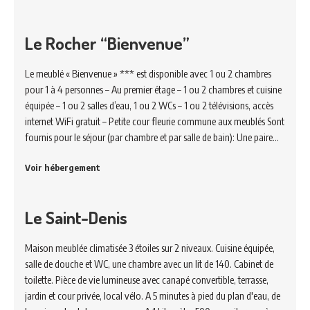
Le Rocher “Bienvenue”
Le meublé « Bienvenue » *** est disponible avec 1 ou 2 chambres
pour 1 à 4 personnes – Au premier étage – 1 ou 2 chambres et cuisine
équipée – 1 ou 2 salles d’eau, 1 ou 2 WCs – 1 ou 2 télévisions, accès
internet WiFi gratuit – Petite cour fleurie commune aux meublés Sont
fournis pour le séjour (par chambre et par salle de bain): Une paire…
Voir hébergement
Le Saint-Denis
Maison meublée climatisée 3 étoiles sur 2 niveaux. Cuisine équipée,
salle de douche et WC, une chambre avec un lit de 140. Cabinet de
toilette. Pièce de vie lumineuse avec canapé convertible, terrasse,
jardin et cour privée, local vélo. A 5 minutes à pied du plan d'eau, de