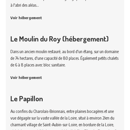
à l'abri des aléas…
Voir hébergement
Le Moulin du Roy (hébergement)
Dans un ancien moulin restauré, au bord d'un étang, sur un domaine
de 74 hectares, d'une capacité de 80 places. Également petits chalets
de 6 à 8 places avec bloc sanitaire.
Voir hébergement
Le Papillon
Au confins du Charolais-Brionnais, entre plaines bocagères et une
vue dégagée sur la vaste vallée de la Loire, situé à environ 2km du
charmant village de Saint-Aubin-sur-Loire, en bordure de la Loire,