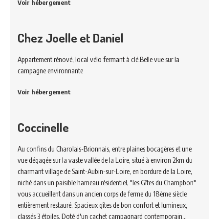
Voir hébergement
Chez Joelle et Daniel
Appartement rénové, local vélo fermant à clé.Belle vue sur la
campagne environnante
Voir hébergement
Coccinelle
Au confins du Charolais-Brionnais, entre plaines bocagères et une
vue dégagée sur la vaste vallée de la Loire, situé à environ 2km du
charmant village de Saint-Aubin-sur-Loire, en bordure de la Loire,
niché dans un paisible hameau résidentiel, "les Gîtes du Champbon"
vous accueillent dans un ancien corps de ferme du 18ème siècle
entièrement restauré. Spacieux gîtes de bon confort et lumineux,
classés 3 étoiles. Doté d'un cachet campagnard contemporain…