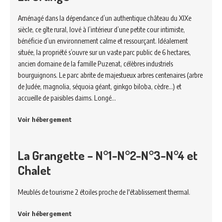
Aménagé dans la dépendance d’un authentique château du XIXe
siècle, ce gîte rural, lové à l’intérieur d’une petite cour intimiste,
bénéficie d’un environnement calme et ressourçant. Idéalement
située, la propriété s’ouvre sur un vaste parc public de 6 hectares,
ancien domaine de la famille Puzenat, célèbres industriels
bourguignons. Le parc abrite de majestueux arbres centenaires (arbre
de Judée, magnolia, séquoia géant, ginkgo biloba, cèdre…) et
accueille de paisibles daims. Longé…
Voir hébergement
La Grangette – N°1-N°2-N°3-N°4 et
Chalet
Meublés de tourisme 2 étoiles proche de l'établissement thermal.
Voir hébergement