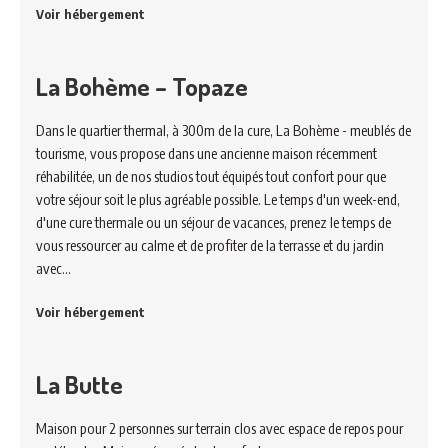
Voir hébergement
La Bohème – Topaze
Dans le quartier thermal, à 300m de la cure, La Bohème - meublés de
tourisme, vous propose dans une ancienne maison récemment
réhabilitée, un de nos studios tout équipés tout confort pour que
votre séjour soit le plus agréable possible. Le temps d'un week-end,
d'une cure thermale ou un séjour de vacances, prenez le temps de
vous ressourcer au calme et de profiter de la terrasse et du jardin
avec…
Voir hébergement
La Butte
Maison pour 2 personnes sur terrain clos avec espace de repos pour