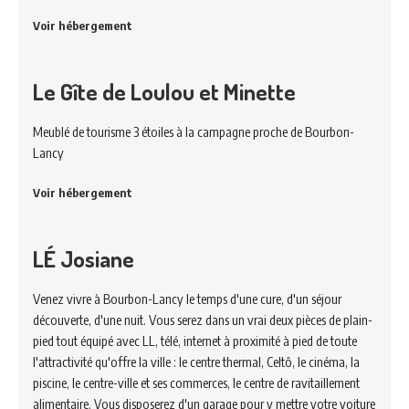
Voir hébergement
Le Gîte de Loulou et Minette
Meublé de tourisme 3 étoiles à la campagne proche de Bourbon-
Lancy
Voir hébergement
LÉ Josiane
Venez vivre à Bourbon-Lancy le temps d'une cure, d'un séjour
découverte, d'une nuit. Vous serez dans un vrai deux pièces de plain-
pied tout équipé avec LL, télé, internet à proximité à pied de toute
l'attractivité qu'offre la ville : le centre thermal, Celtô, le cinéma, la
piscine, le centre-ville et ses commerces, le centre de ravitaillement
alimentaire. Vous disposerez d'un garage pour y mettre votre voiture