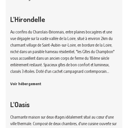
L’Hirondelle
Au confins du Charolais-Brionnais, entre plaines bocagères et une
vue dégagée sur la vaste vallée de la Loire, situé à environ 2km du
charmant village de Saint-Aubin-sur-Loire, en bordure de la Loire,
niché dans un paisible hameau résidentiel, "les Gîtes du Champbon"
vous accueillent dans un ancien corps de ferme du 18ème siècle
entièrement restauré. Spacieux gîtes de bon confort et lumineux,
classés 3 étoiles. Doté d'un cachet campagnard contemporain…
Voir hébergement
L’Oasis
Charmante maison sur deux étages idéalement situé au cœur d'une
ville thermale. Composé de deux chambres, d'une cuisine ouverte sur