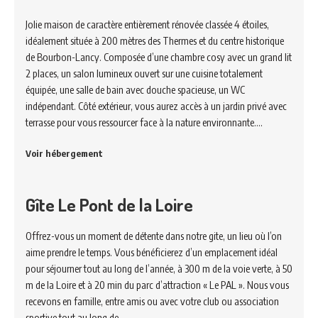
Jolie maison de caractère entièrement rénovée classée 4 étoiles,
idéalement située à 200 mètres des Thermes et du centre historique
de Bourbon-Lancy. Composée d’une chambre cosy avec un grand lit
2 places, un salon lumineux ouvert sur une cuisine totalement
équipée, une salle de bain avec douche spacieuse, un WC
indépendant. Côté extérieur, vous aurez accès à un jardin privé avec
terrasse pour vous ressourcer face à la nature environnante.…
Voir hébergement
Gîte Le Pont de la Loire
Offrez-vous un moment de détente dans notre gite, un lieu où l’on
aime prendre le temps. Vous bénéficierez d’un emplacement idéal
pour séjourner tout au long de l’année, à 300 m de la voie verte, à 50
m de la Loire et à 20 min du parc d’attraction « Le PAL ». Nous vous
recevons en famille, entre amis ou avec votre club ou association
sportive tout au long de…