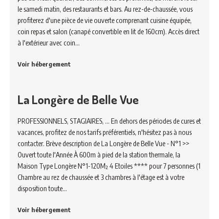
le samedi matin, des restaurants et bars. Au rez-de-chaussée, vous
profiterez d'une pièce de vie ouverte comprenant cuisine équipée,
coin repas et salon (canapé convertible en lit de 160cm). Accès direct
à l'extérieur avec coin…
Voir hébergement
La Longère de Belle Vue
PROFESSIONNELS, STAGIAIRES, ... En dehors des périodes de cures et
vacances, profitez de nos tarifs préférentiels, n'hésitez pas à nous
contacter. Brève description de La Longère de Belle Vue - N°1 >>
Ouvert toute l'Année À 600m à pied de la station thermale, la
Maison Type Longère N°1-120M² 4 Etoiles **** pour 7 personnes (1
Chambre au rez de chaussée et 3 chambres à l'étage est à votre
disposition toute…
Voir hébergement