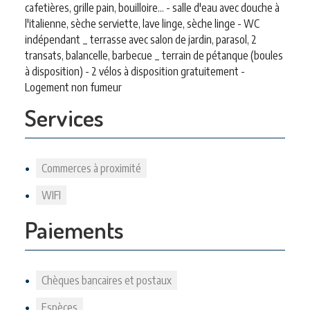
cafetières, grille pain, bouilloire... - salle d'eau avec douche à
l'italienne, sèche serviette, lave linge, sèche linge - WC
indépendant _ terrasse avec salon de jardin, parasol, 2
transats, balancelle, barbecue _ terrain de pétanque (boules
à disposition) - 2 vélos à disposition gratuitement -
Logement non fumeur
Services
Commerces à proximité
WIFI
Paiements
Chèques bancaires et postaux
Espèces