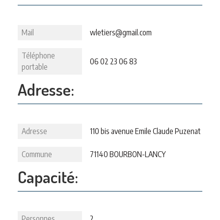
Mail
wletiers@gmail.com
Téléphone
06 02 23 06 83
portable
Adresse:
Adresse
110 bis avenue Emile Claude Puzenat
Commune
71140 BOURBON-LANCY
Capacité:
Personnes
2