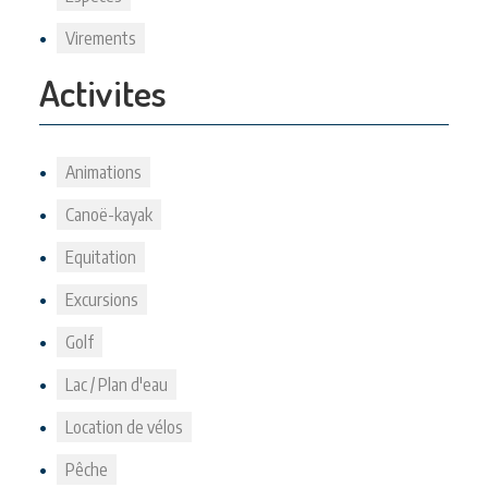
Virements
Activites
Animations
Canoë-kayak
Equitation
Excursions
Golf
Lac / Plan d'eau
Location de vélos
Pêche