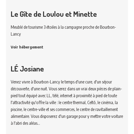
Le Gîte de Loulou et Minette
Meublé de tourisme 3 étoiles à la campagne proche de Bourbon-
Lancy
Voir hébergement
LÉ Josiane
Venez vivre à Bourbon-Lancy le temps d'une cure, d'un séjour
découverte, d'une nuit. Vous serez dans un vrai deux pièces de plain-
pied tout équipé avec LL, télé, internet à proximité à pied de toute
l'attractivité qu'offre la ville : le centre thermal, Celtô, le cinéma, la
piscine, le centre-ville et ses commerces, le centre de ravitaillement
alimentaire. Vous disposerez d'un garage pour y mettre votre voiture
à l'abri des aléas…