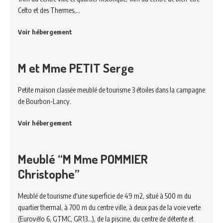
Celto et des Thermes,…
Voir hébergement
M et Mme PETIT Serge
Petite maison classée meublé de tourisme 3 étoiles dans la campagne
de Bourbon-Lancy.
Voir hébergement
Meublé “M Mme POMMIER
Christophe”
Meublé de tourisme d'une superficie de 49 m2, situé à 500 m du
quartier thermal, à 700 m du centre ville, à deux pas de la voie verte
(Eurovélo 6, GTMC, GR13...), de la piscine, du centre de détente et