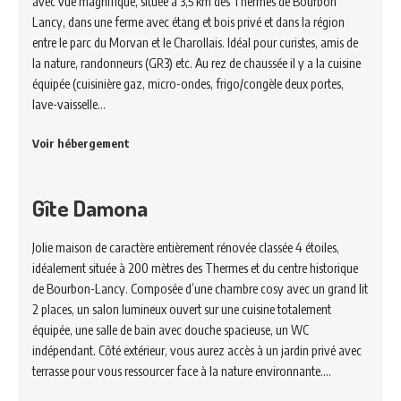
avec vue magnifique, située à 3,5 km des Thermes de Bourbon
Lancy, dans une ferme avec étang et bois privé et dans la région
entre le parc du Morvan et le Charollais. Idéal pour curistes, amis de
la nature, randonneurs (GR3) etc. Au rez de chaussée il y a la cuisine
équipée (cuisinière gaz, micro-ondes, frigo/congèle deux portes,
lave-vaisselle…
Voir hébergement
Gîte Damona
Jolie maison de caractère entièrement rénovée classée 4 étoiles,
idéalement située à 200 mètres des Thermes et du centre historique
de Bourbon-Lancy. Composée d’une chambre cosy avec un grand lit
2 places, un salon lumineux ouvert sur une cuisine totalement
équipée, une salle de bain avec douche spacieuse, un WC
indépendant. Côté extérieur, vous aurez accès à un jardin privé avec
terrasse pour vous ressourcer face à la nature environnante.…