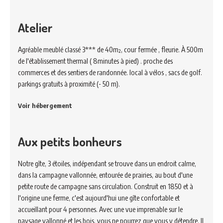
Atelier
Agréable meublé classé 3*** de 40m², cour fermée , fleurie. À 500m
de l'établissement thermal ( 8minutes à pied) . proche des
commerces et des sentiers de randonnée. local à vélos , sacs de golf.
parkings gratuits à proximité (- 50 m).
Voir hébergement
Aux petits bonheurs
Notre gîte, 3 étoiles, indépendant se trouve dans un endroit calme,
dans la campagne vallonnée, entourée de prairies, au bout d'une
petite route de campagne sans circulation. Construit en 1850 et à
l'origine une ferme, c'est aujourd'hui une gîte confortable et
accueillant pour 4 personnes. Avec une vue imprenable sur le
paysage vallonné et les bois, vous ne pourrez que vous y détendre. Il