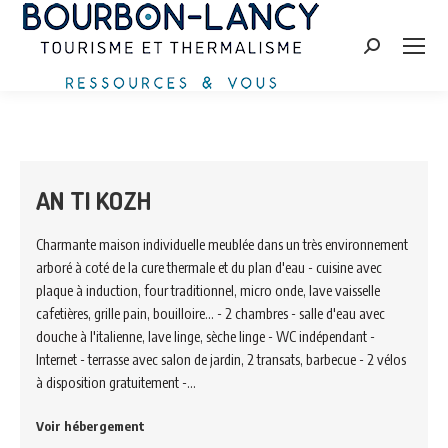
Zoeken:
AN TI KOZH
Charmante maison individuelle meublée dans un très environnement
arboré à coté de la cure thermale et du plan d'eau - cuisine avec
plaque à induction, four traditionnel, micro onde, lave vaisselle
cafetières, grille pain, bouilloire... - 2 chambres - salle d'eau avec
douche à l'italienne, lave linge, sèche linge - WC indépendant -
Internet - terrasse avec salon de jardin, 2 transats, barbecue - 2 vélos
à disposition gratuitement -…
Voir hébergement