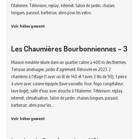
l'italienne. Télévision, replay, internet. Salon de jardin, chaises
longues, parasol, barbecue, abris pour les vélos.
Voir hébergement
Les Chaumières Bourbonniennes – 3
Maison meublée située dans un quartier calme à 400 m des thermes.
Terrasse aménagée, jardin d'agrément. Rénovée en 2023. 2
chambres à l'étage (1 avec un lit de 140 et 1 avec 2 lits de 90), 1 pièce
à vivre avec cuisine équipée (lave vaisselle, four, frigo congélateur,
lave linge), salle d'eau avec douche à l'italienne. Télévision, replay,
internet, climatisation. Salon de jardin, chaises longues, parasol,
barbecue, abris pour les…
Voir hébergement