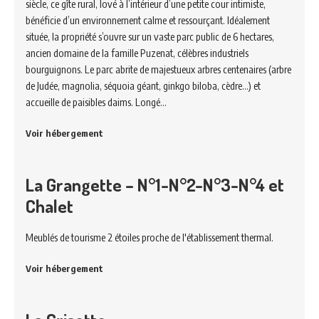
siècle, ce gîte rural, lové à l’intérieur d’une petite cour intimiste,
bénéficie d’un environnement calme et ressourçant. Idéalement
située, la propriété s’ouvre sur un vaste parc public de 6 hectares,
ancien domaine de la famille Puzenat, célèbres industriels
bourguignons. Le parc abrite de majestueux arbres centenaires (arbre
de Judée, magnolia, séquoia géant, ginkgo biloba, cèdre…) et
accueille de paisibles daims. Longé…
Voir hébergement
La Grangette – N°1-N°2-N°3-N°4 et
Chalet
Meublés de tourisme 2 étoiles proche de l'établissement thermal.
Voir hébergement