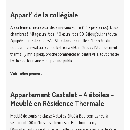
Appart’ de la collégiale
Appartement meublé sur deux niveaux 50 m² (1 à 3 personnes). Deux
chambres à l'étage: un lit de 140 et un lit de 90. Séjour/cuisine toute
équipée au rez de chaussée. Situé dans une ruelle piétonnière du
quartier médiéval au pied du beffroi à 450 mètres de l’établissement
thermal (7 mn à pied), proche commerces en centre ville, tout près de
l’office de tourisme et du parking public.
Voir hébergement
Appartement Castelet – 4 étoiles –
Meublé en Résidence Thermale
Meublé de tourisme classé 4 étoiles. Situé à Bourbon-Lancy, à
seulement 100 mètres des Thermes de Bourbon-Lancy,
l’Appartement Castelet vous accueille dans un vaste espace de 75 m²,