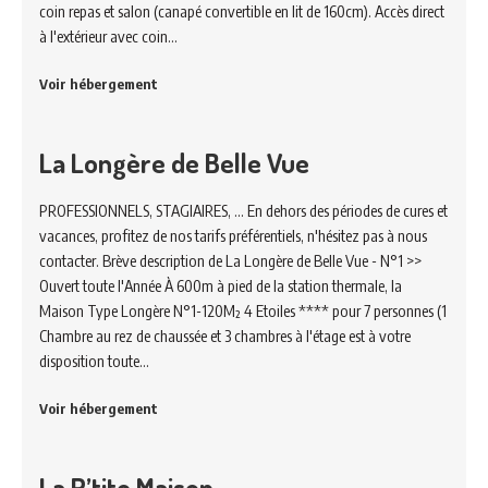
coin repas et salon (canapé convertible en lit de 160cm). Accès direct
à l'extérieur avec coin…
Voir hébergement
La Longère de Belle Vue
PROFESSIONNELS, STAGIAIRES, ... En dehors des périodes de cures et
vacances, profitez de nos tarifs préférentiels, n'hésitez pas à nous
contacter. Brève description de La Longère de Belle Vue - N°1 >>
Ouvert toute l'Année À 600m à pied de la station thermale, la
Maison Type Longère N°1-120M² 4 Etoiles **** pour 7 personnes (1
Chambre au rez de chaussée et 3 chambres à l'étage est à votre
disposition toute…
Voir hébergement
La P’tite Maison