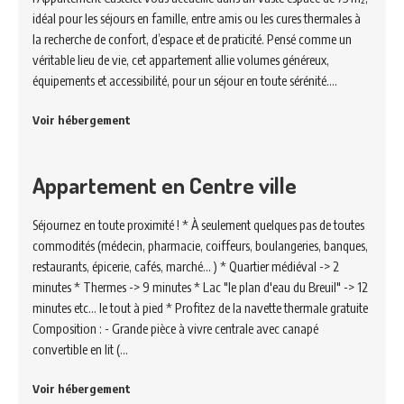
idéal pour les séjours en famille, entre amis ou les cures thermales à
la recherche de confort, d’espace et de praticité. Pensé comme un
véritable lieu de vie, cet appartement allie volumes généreux,
équipements et accessibilité, pour un séjour en toute sérénité.…
Voir hébergement
Appartement en Centre ville
Séjournez en toute proximité ! * À seulement quelques pas de toutes
commodités (médecin, pharmacie, coiffeurs, boulangeries, banques,
restaurants, épicerie, cafés, marché... ) * Quartier médiéval -> 2
minutes * Thermes -> 9 minutes * Lac "le plan d'eau du Breuil" -> 12
minutes etc... le tout à pied * Profitez de la navette thermale gratuite
Composition : - Grande pièce à vivre centrale avec canapé
convertible en lit (…
Voir hébergement