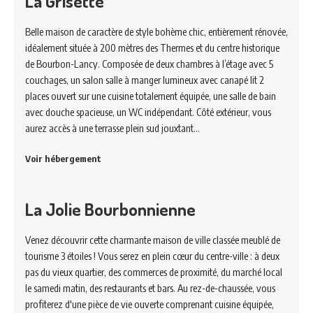
La Grisette
Belle maison de caractère de style bohème chic, entièrement rénovée,
idéalement située à 200 mètres des Thermes et du centre historique
de Bourbon-Lancy. Composée de deux chambres à l’étage avec 5
couchages, un salon salle à manger lumineux avec canapé lit 2
places ouvert sur une cuisine totalement équipée, une salle de bain
avec douche spacieuse, un WC indépendant. Côté extérieur, vous
aurez accès à une terrasse plein sud jouxtant…
Voir hébergement
La Jolie Bourbonnienne
Venez découvrir cette charmante maison de ville classée meublé de
tourisme 3 étoiles ! Vous serez en plein cœur du centre-ville : à deux
pas du vieux quartier, des commerces de proximité, du marché local
le samedi matin, des restaurants et bars. Au rez-de-chaussée, vous
profiterez d'une pièce de vie ouverte comprenant cuisine équipée,