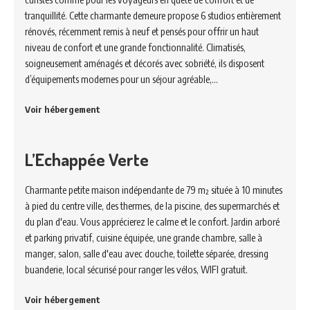
tranquillité. Cette charmante demeure propose 6 studios entièrement
rénovés, récemment remis à neuf et pensés pour offrir un haut
niveau de confort et une grande fonctionnalité. Climatisés,
soigneusement aménagés et décorés avec sobriété, ils disposent
d’équipements modernes pour un séjour agréable,…
Voir hébergement
L’Echappée Verte
Charmante petite maison indépendante de 79 m² située à 10 minutes
à pied du centre ville, des thermes, de la piscine, des supermarchés et
du plan d'eau. Vous apprécierez le calme et le confort. Jardin arboré
et parking privatif, cuisine équipée, une grande chambre, salle à
manger, salon, salle d'eau avec douche, toilette séparée, dressing
buanderie, local sécurisé pour ranger les vélos, WIFI gratuit.
Voir hébergement