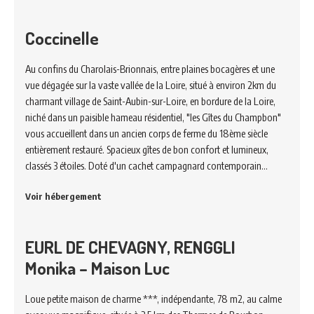
Coccinelle
Au confins du Charolais-Brionnais, entre plaines bocagères et une
vue dégagée sur la vaste vallée de la Loire, situé à environ 2km du
charmant village de Saint-Aubin-sur-Loire, en bordure de la Loire,
niché dans un paisible hameau résidentiel, "les Gîtes du Champbon"
vous accueillent dans un ancien corps de ferme du 18ème siècle
entièrement restauré. Spacieux gîtes de bon confort et lumineux,
classés 3 étoiles. Doté d'un cachet campagnard contemporain…
Voir hébergement
EURL DE CHEVAGNY, RENGGLI
Monika – Maison Luc
Loue petite maison de charme ***, indépendante, 78 m2, au calme