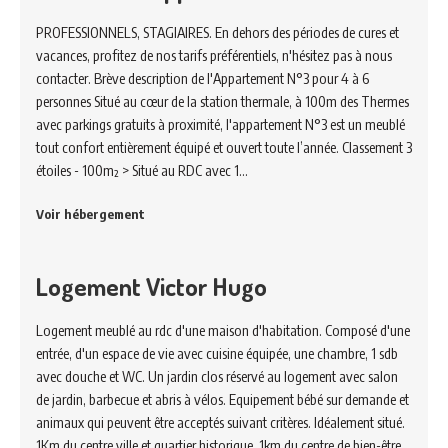
PROFESSIONNELS, STAGIAIRES. En dehors des périodes de cures et
vacances, profitez de nos tarifs préférentiels, n'hésitez pas à nous
contacter. Brève description de l'Appartement N°3 pour 4 à 6
personnes Situé au cœur de la station thermale, à 100m des Thermes
avec parkings gratuits à proximité, l'appartement N°3 est un meublé
tout confort entièrement équipé et ouvert toute l’année. Classement 3
étoiles - 100m² > Situé au RDC avec 1…
Voir hébergement
Logement Victor Hugo
Logement meublé au rdc d'une maison d'habitation. Composé d'une
entrée, d'un espace de vie avec cuisine équipée, une chambre, 1 sdb
avec douche et WC. Un jardin clos réservé au logement avec salon
de jardin, barbecue et abris à vélos. Equipement bébé sur demande et
animaux qui peuvent être acceptés suivant critères. Idéalement situé.
1Km du centre ville et quartier historique, 1km du centre de bien-être