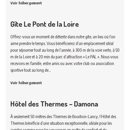
Voir hébergement
Gîte Le Pont de la Loire
Offrez-vous un moment de détente dans notre gite, un lieu où l’on
aime prendre le temps. Vous bénéficierez d’un emplacement idéal
pour séjourner tout au long de l’année, à 300 m de la voie verte, à 50
m de la Loire et à 20 min du parc d’attraction « Le PAL ». Nous vous
recevons en famille, entre amis ou avec votre club ou association
sportive tout au long de…
Voir hébergement
Hôtel des Thermes – Damona
À seulement 50 mètres des Thermes de Bourbon-Lancy, l’Hôtel des
Thermes bénéficie d’une situation exceptionnelle, idéale pour les
curistes comme pour les voyageurs en quête de confort et de