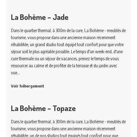
La Bohème – Jade
Dans le quartier thermal, à 300m de la cure, La Bohème - meublés de
tourisme, vous propose dans une ancienne maison récemment
réhabilitée, un grand studio tout équipé tout confort pour que votre
séjour soit le plus agréable possible. Le temps d'un week-end, d'une
cure thermale ou un séjour de vacances, prenez le temps de vous
ressourcer au calme et de profiter de la terrasse et du jardin avec
vue…
Voir hébergement
La Bohème – Topaze
Dans le quartier thermal, à 300m de la cure, La Bohème - meublés de
tourisme, vous propose dans une ancienne maison récemment
réhabilitée, un de nos studios tout équipés tout confort pour que