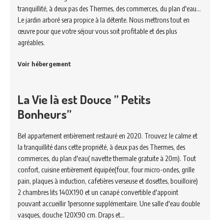
tranquillité, à deux pas des Thermes, des commerces, du plan d'eau...
Le jardin arboré sera propice à la détente. Nous mettrons tout en
œuvre pour que votre séjour vous soit profitable et des plus
agréables.
Voir hébergement
La Vie là est Douce ” Petits
Bonheurs”
Bel appartement entièrement restauré en 2020. Trouvez le calme et
la tranquillité dans cette propriété, à deux pas des Thermes, des
commerces, du plan d'eau( navette thermale gratuite à 20m). Tout
confort, cuisine entièrement équipée(four, four micro-ondes, grille
pain, plaques à induction, cafetières verseuse et dosettes, bouilloire)
2 chambres lits 140X190 et un canapé convertible d'appoint
pouvant accueillir 1personne supplémentaire. Une salle d'eau double
vasques, douche 120X90 cm. Draps et…