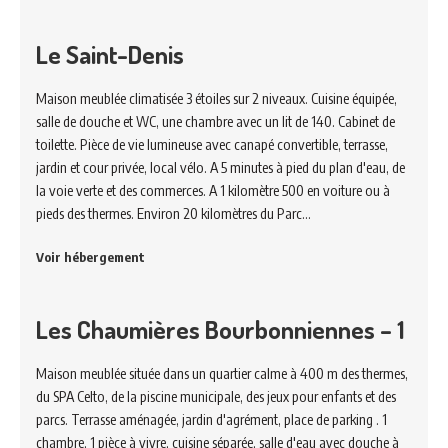
Le Saint-Denis
Maison meublée climatisée 3 étoiles sur 2 niveaux. Cuisine équipée,
salle de douche et WC, une chambre avec un lit de 140. Cabinet de
toilette. Pièce de vie lumineuse avec canapé convertible, terrasse,
jardin et cour privée, local vélo. A 5 minutes à pied du plan d'eau, de
la voie verte et des commerces. A 1 kilomètre 500 en voiture ou à
pieds des thermes. Environ 20 kilomètres du Parc…
Voir hébergement
Les Chaumières Bourbonniennes – 1
Maison meublée située dans un quartier calme à 400 m des thermes,
du SPA Celto, de la piscine municipale, des jeux pour enfants et des
parcs. Terrasse aménagée, jardin d'agrément, place de parking . 1
chambre, 1 pièce à vivre, cuisine séparée, salle d'eau avec douche à