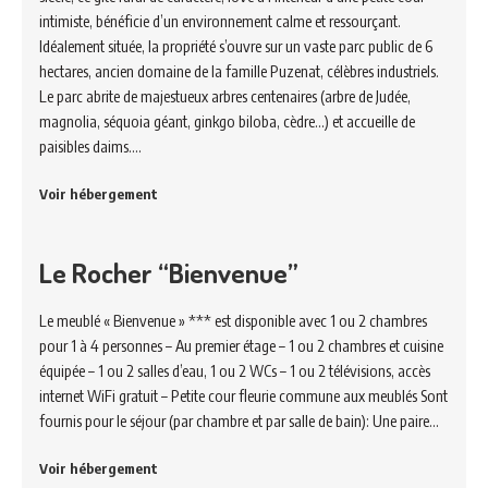
intimiste, bénéficie d’un environnement calme et ressourçant.
Idéalement située, la propriété s’ouvre sur un vaste parc public de 6
hectares, ancien domaine de la famille Puzenat, célèbres industriels.
Le parc abrite de majestueux arbres centenaires (arbre de Judée,
magnolia, séquoia géant, ginkgo biloba, cèdre…) et accueille de
paisibles daims.…
Voir hébergement
Le Rocher “Bienvenue”
Le meublé « Bienvenue » *** est disponible avec 1 ou 2 chambres
pour 1 à 4 personnes – Au premier étage – 1 ou 2 chambres et cuisine
équipée – 1 ou 2 salles d’eau, 1 ou 2 WCs – 1 ou 2 télévisions, accès
internet WiFi gratuit – Petite cour fleurie commune aux meublés Sont
fournis pour le séjour (par chambre et par salle de bain): Une paire…
Voir hébergement