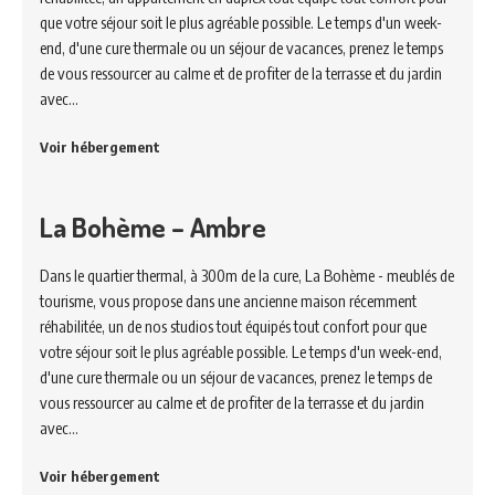
que votre séjour soit le plus agréable possible. Le temps d'un week-
end, d'une cure thermale ou un séjour de vacances, prenez le temps
de vous ressourcer au calme et de profiter de la terrasse et du jardin
avec…
Voir hébergement
La Bohème – Ambre
Dans le quartier thermal, à 300m de la cure, La Bohème - meublés de
tourisme, vous propose dans une ancienne maison récemment
réhabilitée, un de nos studios tout équipés tout confort pour que
votre séjour soit le plus agréable possible. Le temps d'un week-end,
d'une cure thermale ou un séjour de vacances, prenez le temps de
vous ressourcer au calme et de profiter de la terrasse et du jardin
avec…
Voir hébergement