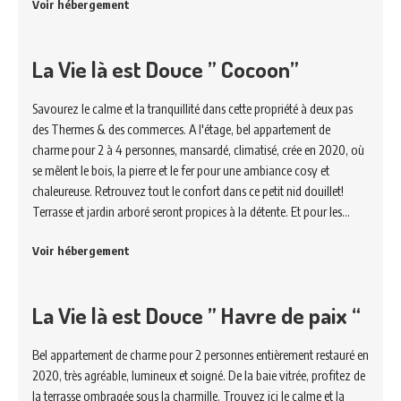
Voir hébergement
La Vie là est Douce ” Cocoon”
Savourez le calme et la tranquillité dans cette propriété à deux pas
des Thermes & des commerces. A l'étage, bel appartement de
charme pour 2 à 4 personnes, mansardé, climatisé, crée en 2020, où
se mêlent le bois, la pierre et le fer pour une ambiance cosy et
chaleureuse. Retrouvez tout le confort dans ce petit nid douillet!
Terrasse et jardin arboré seront propices à la détente. Et pour les…
Voir hébergement
La Vie là est Douce ” Havre de paix “
Bel appartement de charme pour 2 personnes entièrement restauré en
2020, très agréable, lumineux et soigné. De la baie vitrée, profitez de
la terrasse ombragée sous la charmille. Trouvez ici le calme et la