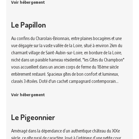
Voir hébergement
Le Papillon
Au confins du Charolais-Brionnais, entre plaines bocagères et une
vue dégagée sur la vaste vallée de la Loire, situé à environ 2km du
charmant village de Saint-Aubin-sur-Loire, en bordure de la Loire,
niché dans un paisible hameau résidentiel, "les Gîtes du Champbon"
vous accueillent dans un ancien corps de ferme du 18ème siècle
entièrement restauré. Spacieux gîtes de bon confort et lumineux,
classés 3 étoiles. Doté d'un cachet campagnard contemporain…
Voir hébergement
Le Pigeonnier
Aménagé dans la dépendance d’un authentique château du XIXe
siècle, ce gîte rural de caractère, lové à l’intérieur d’une petite cour