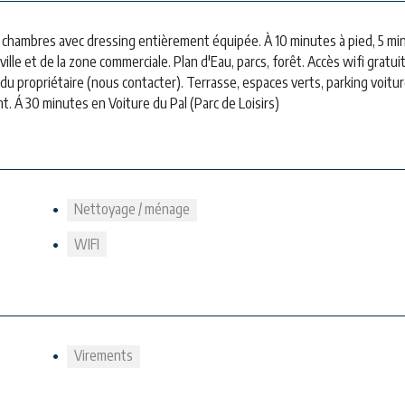
 2 chambres avec dressing entièrement équipée. À 10 minutes à pied, 5 mi
lle et de la zone commerciale. Plan d'Eau, parcs, forêt. Accès wifi gratuit
du propriétaire (nous contacter). Terrasse, espaces verts, parking voiture
. Á 30 minutes en Voiture du Pal (Parc de Loisirs)
Nettoyage / ménage
WIFI
Virements