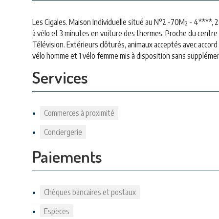
Les Cigales. Maison Individuelle situé au N°2 -70M² - 4****,
à vélo et 3 minutes en voiture des thermes. Proche du centre vi
Télévision. Extérieurs clôturés, animaux acceptés avec accord 
vélo homme et 1 vélo femme mis à disposition sans supplément
Services
Commerces à proximité
Conciergerie
Paiements
Chèques bancaires et postaux
Espèces