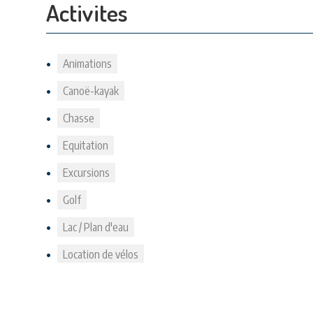
Activites
Animations
Canoë-kayak
Chasse
Equitation
Excursions
Golf
Lac / Plan d'eau
Location de vélos