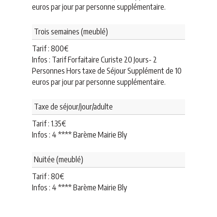
euros par jour par personne supplémentaire.
Trois semaines (meublé)
Tarif :
800
€
Infos : Tarif Forfaitaire Curiste 20 Jours- 2
Personnes Hors taxe de Séjour Supplément de 10
euros par jour par personne supplémentaire.
Taxe de séjour/jour/adulte
Tarif :
1.35
€
Infos : 4 **** Barème Mairie Bly
Nuitée (meublé)
Tarif :
80
€
Infos : 4 **** Barème Mairie Bly