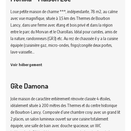
Loue petite maison de charme ***, indépendante, 78 m2, au calme
avec vue magnifique, située à 3,5 km des Thermes de Bourbon
Lancy, dans une ferme avec étang et bois privé et dans la région
entre le parc du Morvan et le Charollais. Idéal pour curistes, amis de
la nature, randonneurs (GR3) etc. Au rez de chaussée il y a la cuisine
équipée (cuisinière gaz, micro-ondes, frigo/congèle deux portes,
lave-vaisselle…
Voir hébergement
Gîte Damona
Jolie maison de caractère entièrement rénovée classée 4 étoiles,
idéalement située à 200 mètres des Thermes et du centre historique
de Bourbon-Lancy. Composée d’une chambre cosy avec un grand lit
2 places, un salon lumineux ouvert sur une cuisine totalement
équipée, une salle de bain avec douche spacieuse, un WC