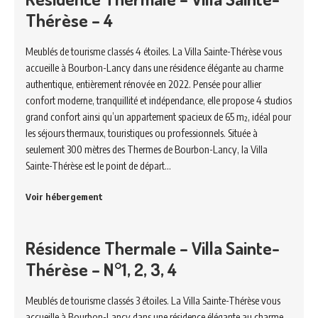
Thérèse – 4
Meublés de tourisme classés 4 étoiles. La Villa Sainte-Thérèse vous
accueille à Bourbon-Lancy dans une résidence élégante au charme
authentique, entièrement rénovée en 2022. Pensée pour allier
confort moderne, tranquillité et indépendance, elle propose 4 studios
grand confort ainsi qu’un appartement spacieux de 65 m², idéal pour
les séjours thermaux, touristiques ou professionnels. Située à
seulement 300 mètres des Thermes de Bourbon-Lancy, la Villa
Sainte-Thérèse est le point de départ…
Voir hébergement
Résidence Thermale – Villa Sainte-
Thérèse – N°1, 2, 3, 4
Meublés de tourisme classés 3 étoiles. La Villa Sainte-Thérèse vous
accueille à Bourbon-Lancy dans une résidence élégante au charme