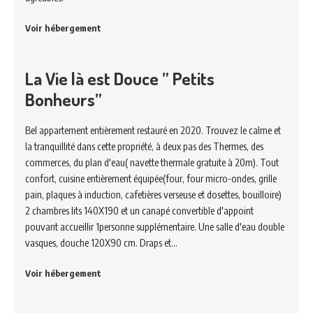
Voir hébergement
La Vie là est Douce ” Petits
Bonheurs”
Bel appartement entièrement restauré en 2020. Trouvez le calme et
la tranquillité dans cette propriété, à deux pas des Thermes, des
commerces, du plan d'eau( navette thermale gratuite à 20m). Tout
confort, cuisine entièrement équipée(four, four micro-ondes, grille
pain, plaques à induction, cafetières verseuse et dosettes, bouilloire)
2 chambres lits 140X190 et un canapé convertible d'appoint
pouvant accueillir 1personne supplémentaire. Une salle d'eau double
vasques, douche 120X90 cm. Draps et…
Voir hébergement