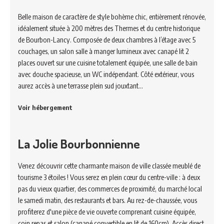
Belle maison de caractère de style bohème chic, entièrement rénovée,
idéalement située à 200 mètres des Thermes et du centre historique
de Bourbon-Lancy. Composée de deux chambres à l’étage avec 5
couchages, un salon salle à manger lumineux avec canapé lit 2
places ouvert sur une cuisine totalement équipée, une salle de bain
avec douche spacieuse, un WC indépendant. Côté extérieur, vous
aurez accès à une terrasse plein sud jouxtant…
Voir hébergement
La Jolie Bourbonnienne
Venez découvrir cette charmante maison de ville classée meublé de
tourisme 3 étoiles ! Vous serez en plein cœur du centre-ville : à deux
pas du vieux quartier, des commerces de proximité, du marché local
le samedi matin, des restaurants et bars. Au rez-de-chaussée, vous
profiterez d'une pièce de vie ouverte comprenant cuisine équipée,
coin repas et salon (canapé convertible en lit de 160cm). Accès direct