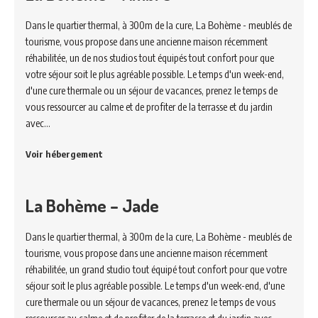
Dans le quartier thermal, à 300m de la cure, La Bohème - meublés de
tourisme, vous propose dans une ancienne maison récemment
réhabilitée, un de nos studios tout équipés tout confort pour que
votre séjour soit le plus agréable possible. Le temps d'un week-end,
d'une cure thermale ou un séjour de vacances, prenez le temps de
vous ressourcer au calme et de profiter de la terrasse et du jardin
avec…
Voir hébergement
La Bohème – Jade
Dans le quartier thermal, à 300m de la cure, La Bohème - meublés de
tourisme, vous propose dans une ancienne maison récemment
réhabilitée, un grand studio tout équipé tout confort pour que votre
séjour soit le plus agréable possible. Le temps d'un week-end, d'une
cure thermale ou un séjour de vacances, prenez le temps de vous