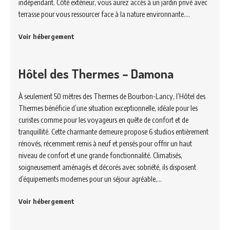
indépendant. Côté extérieur, vous aurez accès à un jardin privé avec
terrasse pour vous ressourcer face à la nature environnante.…
Voir hébergement
Hôtel des Thermes – Damona
À seulement 50 mètres des Thermes de Bourbon-Lancy, l’Hôtel des
Thermes bénéficie d’une situation exceptionnelle, idéale pour les
curistes comme pour les voyageurs en quête de confort et de
tranquillité. Cette charmante demeure propose 6 studios entièrement
rénovés, récemment remis à neuf et pensés pour offrir un haut
niveau de confort et une grande fonctionnalité. Climatisés,
soigneusement aménagés et décorés avec sobriété, ils disposent
d’équipements modernes pour un séjour agréable,…
Voir hébergement