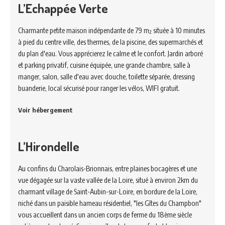
L’Echappée Verte
Charmante petite maison indépendante de 79 m² située à 10 minutes
à pied du centre ville, des thermes, de la piscine, des supermarchés et
du plan d'eau. Vous apprécierez le calme et le confort. Jardin arboré
et parking privatif, cuisine équipée, une grande chambre, salle à
manger, salon, salle d'eau avec douche, toilette séparée, dressing
buanderie, local sécurisé pour ranger les vélos, WIFI gratuit.
Voir hébergement
L’Hirondelle
Au confins du Charolais-Brionnais, entre plaines bocagères et une
vue dégagée sur la vaste vallée de la Loire, situé à environ 2km du
charmant village de Saint-Aubin-sur-Loire, en bordure de la Loire,
niché dans un paisible hameau résidentiel, "les Gîtes du Champbon"
vous accueillent dans un ancien corps de ferme du 18ème siècle