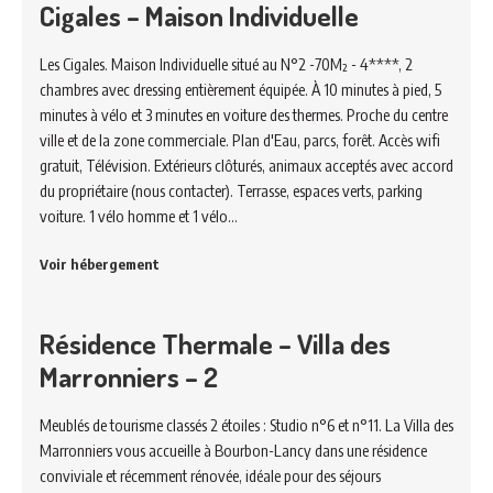
Cigales – Maison Individuelle
Les Cigales. Maison Individuelle situé au N°2 -70M² - 4****, 2
chambres avec dressing entièrement équipée. À 10 minutes à pied, 5
minutes à vélo et 3 minutes en voiture des thermes. Proche du centre
ville et de la zone commerciale. Plan d'Eau, parcs, forêt. Accès wifi
gratuit, Télévision. Extérieurs clôturés, animaux acceptés avec accord
du propriétaire (nous contacter). Terrasse, espaces verts, parking
voiture. 1 vélo homme et 1 vélo…
Voir hébergement
Résidence Thermale – Villa des
Marronniers – 2
Meublés de tourisme classés 2 étoiles : Studio n°6 et n°11. La Villa des
Marronniers vous accueille à Bourbon-Lancy dans une résidence
conviviale et récemment rénovée, idéale pour des séjours