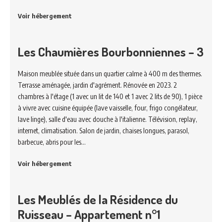
Voir hébergement
Les Chaumières Bourbonniennes – 3
Maison meublée située dans un quartier calme à 400 m des thermes.
Terrasse aménagée, jardin d'agrément. Rénovée en 2023. 2
chambres à l'étage (1 avec un lit de 140 et 1 avec 2 lits de 90), 1 pièce
à vivre avec cuisine équipée (lave vaisselle, four, frigo congélateur,
lave linge), salle d'eau avec douche à l'italienne. Télévision, replay,
internet, climatisation. Salon de jardin, chaises longues, parasol,
barbecue, abris pour les…
Voir hébergement
Les Meublés de la Résidence du
Ruisseau – Appartement n°1