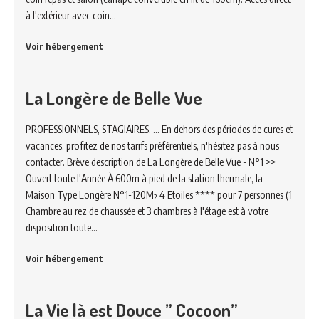
à l'extérieur avec coin…
Voir hébergement
La Longère de Belle Vue
PROFESSIONNELS, STAGIAIRES, ... En dehors des périodes de cures et
vacances, profitez de nos tarifs préférentiels, n'hésitez pas à nous
contacter. Brève description de La Longère de Belle Vue - N°1 >>
Ouvert toute l'Année À 600m à pied de la station thermale, la
Maison Type Longère N°1-120M² 4 Etoiles **** pour 7 personnes (1
Chambre au rez de chaussée et 3 chambres à l'étage est à votre
disposition toute…
Voir hébergement
La Vie là est Douce ” Cocoon”