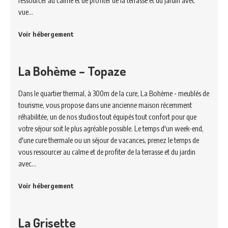
ressourcer au calme et de profiter de la terrasse et du jardin avec
vue…
Voir hébergement
La Bohème – Topaze
Dans le quartier thermal, à 300m de la cure, La Bohème - meublés de
tourisme, vous propose dans une ancienne maison récemment
réhabilitée, un de nos studios tout équipés tout confort pour que
votre séjour soit le plus agréable possible. Le temps d'un week-end,
d'une cure thermale ou un séjour de vacances, prenez le temps de
vous ressourcer au calme et de profiter de la terrasse et du jardin
avec…
Voir hébergement
La Grisette