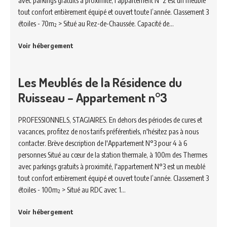
avec parkings gratuits à proximité, l'appartement N°2 est un meublé
tout confort entièrement équipé et ouvert toute l’année. Classement 3
étoiles - 70m² > Situé au Rez-de-Chaussée. Capacité de…
Voir hébergement
Les Meublés de la Résidence du
Ruisseau – Appartement n°3
PROFESSIONNELS, STAGIAIRES. En dehors des périodes de cures et
vacances, profitez de nos tarifs préférentiels, n'hésitez pas à nous
contacter. Brève description de l'Appartement N°3 pour 4 à 6
personnes Situé au cœur de la station thermale, à 100m des Thermes
avec parkings gratuits à proximité, l'appartement N°3 est un meublé
tout confort entièrement équipé et ouvert toute l’année. Classement 3
étoiles - 100m² > Situé au RDC avec 1…
Voir hébergement