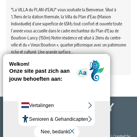
"La VILLA du PLAN d'EAU" vous souhaite la Bienvenue. Situé à
1,7kms de la station thermale, la Villa du Plan d'Eau (Maison
Individuelle) d’une superficie de 65M² tout confort et ouverte toute
l’année vous accueille dans le cadre enchanteur du Plan d'Eau de
Bourbon-Lancy (150m) Notre résidence est situé à 2kms du centre-
ville et du « Vieux Bourbon », quartier pittoresque avec un patrimoine
riche et culturel. Une grande surface…
Voir hébergement
© 2022 Office de Tourisme & du Thermalisme de Bourbon-Lancy | Created by