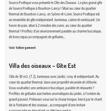
Source Poétique vous présente le Gîte des Oiseaux : Le plus grand gîte
de Source Poétique à Bourbon-Lancy ! Situé au cœur du quartier
thermal de Bourbon-Lancy, en Saône-et-Loire, Source Poétique est
un ensemble de gîte indépendant, lumineux, calme et verdoyant. Un
havre de paix, situé à 2 minutes des cures, au cœur du quartier
thermal ! Profitez d'un environnement paisible au charme bucolique,
de bons repas accompagnés de grillades…
Voir hébergement
Villa des oiseaux – Gîte Est
Gîte de 30 m2, (T.2), lumineux avec jardin, cosy et indépendant. Au
cœur du quartier thermal, dans une propriété sécurisée et clôturée.
Vous souhaitez une ambiance bucolique, paisible et relaxante ?
Profitez de grillades aux herbes aromatiques du jardin, à l'ombre du
grand parasol. Prélassez vous sur la chaise longue, bercé par le chant
de la fontaine et des oiseaux , accompagné d'une lecture
passionnante en dégustant un délicieux nectar…