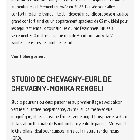
authentique, entièrement rénovée en 2022. Pensée pour allier
confort moderne, tranquillité et indépendance, elle propose 4 studios
grand confort ainsi qu’un appartement spacieux de 65 m², idéal pour
les séjours thermaux, touristiques ou professionnels. Située à
seulement 300 mètres des Thermes de Bourbon-Lancy, la Villa
Sainte-Thérèse est le point de départ…
Voir hébergement
STUDIO DE CHEVAGNY-EURL DE
CHEVAGNY-MONIKA RENGGLI
Studio pour une ou deux personnes au premier étage avec balcon
vers le sud, entrée indépendante, 28 m2, au calme avec vue
magnifique, située dans une ferme avec étang et bois privé et à 3 km
de la station thermale de Bourbon Lancy entre le parc du Morvan et
le Charollais. Idéal pour curistes, amis de la nature, randonneurs
(GR3).