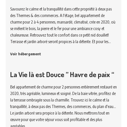
Savourez le calme et la tranquillité dans cette propriété à deux pas
des Thermes & des commerces. A l'étage, bel appartement de
charme pour 2 à 4 personnes, mansardé, climatisé, crée en 2020, où
se mêlent le bois, la pierre et le fer pour une ambiance cosy et
chaleureuse. Retrouvez tout le confort dans ce petit nid douillet!
Terrasse et jardin arboré seront propices à la détente. Et pour les…
Voir hébergement
La Vie là est Douce ” Havre de paix “
Bel appartement de charme pour 2 personnes entièrement restauré en
2020, très agréable, lumineux et soigné. De la baie vitrée, profitez de
la terrasse ombragée sous la charmille. Trouvez ici le calme et la
tranquillité, à deux pas des Thermes, des commerces, du plan d'eau...
Le jardin arboré sera propice à la détente. Nous mettrons tout en
œuvre pour que votre séjour vous soit profitable et des plus
agréables.