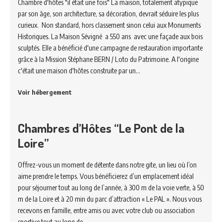
Chambre d'hôtes "il était une fois" La maison, totalement atypique
par son âge, son architecture, sa décoration, devrait séduire les plus
curieux. Non standard, hors classement sinon celui aux Monuments
Historiques. La Maison Sévigné a 550 ans avec une façade aux bois
sculptés. Elle a bénéficié d'une campagne de restauration importante
grâce à la Mission Stéphane BERN / Loto du Patrimoine. A l'origine
c'était une maison d'hôtes construite par un…
Voir hébergement
Chambres d’Hôtes “Le Pont de la
Loire”
Offrez-vous un moment de détente dans notre gite, un lieu où l’on
aime prendre le temps. Vous bénéficierez d’un emplacement idéal
pour séjourner tout au long de l’année, à 300 m de la voie verte, à 50
m de la Loire et à 20 min du parc d’attraction « Le PAL ». Nous vous
recevons en famille, entre amis ou avec votre club ou association
sportive tout au long de…