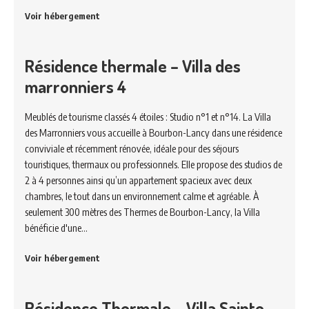
Voir hébergement
Résidence thermale – Villa des
marronniers 4
Meublés de tourisme classés 4 étoiles : Studio n°1 et n°14. La Villa
des Marronniers vous accueille à Bourbon-Lancy dans une résidence
conviviale et récemment rénovée, idéale pour des séjours
touristiques, thermaux ou professionnels. Elle propose des studios de
2 à 4 personnes ainsi qu’un appartement spacieux avec deux
chambres, le tout dans un environnement calme et agréable. À
seulement 300 mètres des Thermes de Bourbon-Lancy, la Villa
bénéficie d'une…
Voir hébergement
Résidence Thermale – Villa Sainte-