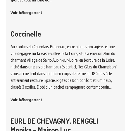
Voir hébergement
Coccinelle
Au confins du Charolais-Brionnais, entre plaines bocagères et une
vue dégagée sur la vaste vallée de la Loire, situé à environ 2km du
charmant village de Saint-Aubin-sur-Loire, en bordure de la Loire,
niché dans un paisible hameau résidentiel, "les Gîtes du Champbon"
vous accueillent dans un ancien corps de ferme du 18ème siècle
entièrement restauré. Spacieux gîtes de bon confort et lumineux,
classés 3 étoiles. Doté d'un cachet campagnard contemporain…
Voir hébergement
EURL DE CHEVAGNY, RENGGLI
Monika – Maison Luc