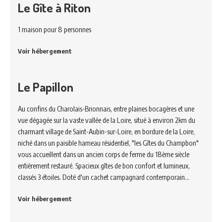
Le Gîte à Riton
1 maison pour 8 personnes
Voir hébergement
Le Papillon
Au confins du Charolais-Brionnais, entre plaines bocagères et une
vue dégagée sur la vaste vallée de la Loire, situé à environ 2km du
charmant village de Saint-Aubin-sur-Loire, en bordure de la Loire,
niché dans un paisible hameau résidentiel, "les Gîtes du Champbon"
vous accueillent dans un ancien corps de ferme du 18ème siècle
entièrement restauré. Spacieux gîtes de bon confort et lumineux,
classés 3 étoiles. Doté d'un cachet campagnard contemporain…
Voir hébergement