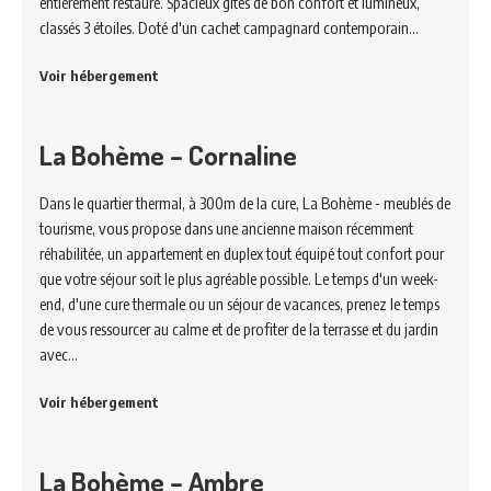
entièrement restauré. Spacieux gîtes de bon confort et lumineux,
classés 3 étoiles. Doté d'un cachet campagnard contemporain…
Voir hébergement
La Bohème – Cornaline
Dans le quartier thermal, à 300m de la cure, La Bohème - meublés de
tourisme, vous propose dans une ancienne maison récemment
réhabilitée, un appartement en duplex tout équipé tout confort pour
que votre séjour soit le plus agréable possible. Le temps d'un week-
end, d'une cure thermale ou un séjour de vacances, prenez le temps
de vous ressourcer au calme et de profiter de la terrasse et du jardin
avec…
Voir hébergement
La Bohème – Ambre