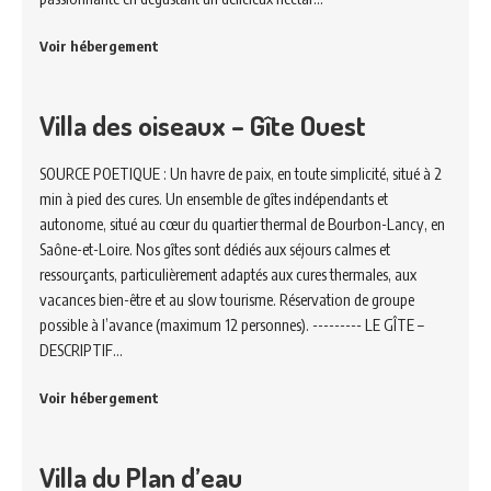
Voir hébergement
Villa des oiseaux – Gîte Ouest
SOURCE POETIQUE : Un havre de paix, en toute simplicité, situé à 2
min à pied des cures. Un ensemble de gîtes indépendants et
autonome, situé au cœur du quartier thermal de Bourbon-Lancy, en
Saône-et-Loire. Nos gîtes sont dédiés aux séjours calmes et
ressourçants, particulièrement adaptés aux cures thermales, aux
vacances bien-être et au slow tourisme. Réservation de groupe
possible à l’avance (maximum 12 personnes). --------- LE GÎTE –
DESCRIPTIF…
Voir hébergement
Villa du Plan d’eau