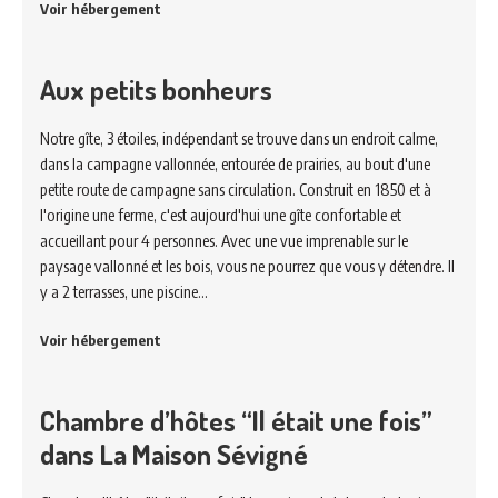
Voir hébergement
Aux petits bonheurs
Notre gîte, 3 étoiles, indépendant se trouve dans un endroit calme,
dans la campagne vallonnée, entourée de prairies, au bout d'une
petite route de campagne sans circulation. Construit en 1850 et à
l'origine une ferme, c'est aujourd'hui une gîte confortable et
accueillant pour 4 personnes. Avec une vue imprenable sur le
paysage vallonné et les bois, vous ne pourrez que vous y détendre. Il
y a 2 terrasses, une piscine…
Voir hébergement
Chambre d’hôtes “Il était une fois”
dans La Maison Sévigné