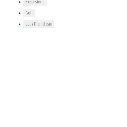
Excursions
Golf
Lac / Plan d'eau