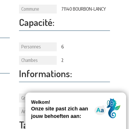
Commune
71140 BOURBON-LANCY
Capacité:
Personnes
6
Chambes
2
Informations:
Groupes
1
Animaux
1
Tarifs: