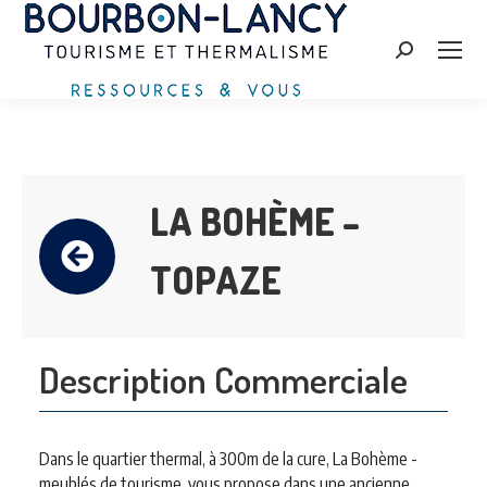
Zoeken:
LA BOHÈME –
TOPAZE
Description Commerciale
Dans le quartier thermal, à 300m de la cure, La Bohème -
meublés de tourisme, vous propose dans une ancienne