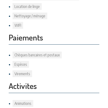
Location de linge
Nettoyage / ménage
WIFI
Paiements
Chèques bancaires et postaux
Espèces
Virements
Activites
Animations