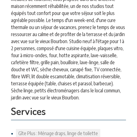
maison récemment réhabilitée, un de nos studios tout
équipés tout confort pour que votre séjour soit le plus
agréable possible. Le temps d'un week-end, d'une cure
thermale ou un séjour de vacances, prenez le temps de vous
ressourcer au calme et de profiter de la terrasse et du jardin
avec vue sur le vieux Bourbon. Studio neuf à l'étage pour 1 à
2 personnes, composé d'une cuisine équipée, plaques vitro,
four à micro-ondes, four, hotte aspirante, lave-vaisselle,
cafetière filtre, grille pain, bouilloire, lave-linge, salle de
douche et WC, sèche cheveux, canapé fixe, TV connectée,
fibre WIFI, lit double escamotable, climatisation réversible,
terrasse équipée (table, chaises et parasol, barbecue).
Sèche linge, petits électroménagers dans le local commun,
jardin avec vue sur le vieux Bourbon.
Services
Gîte Plus : Ménage draps, linge de toilette