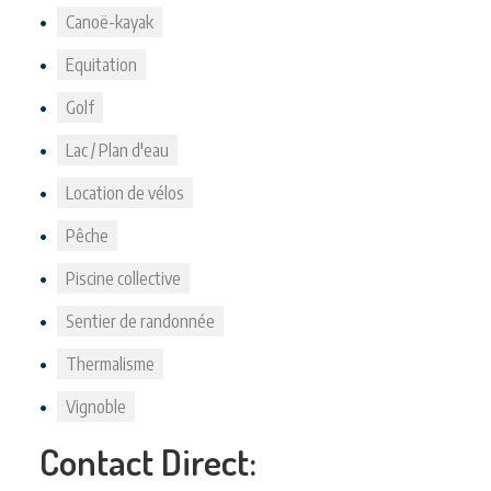
Canoë-kayak
Equitation
Golf
Lac / Plan d'eau
Location de vélos
Pêche
Piscine collective
Sentier de randonnée
Thermalisme
Vignoble
Contact Direct: