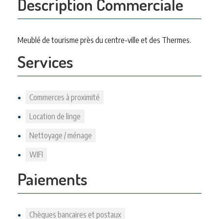
Description Commerciale
Meublé de tourisme près du centre-ville et des Thermes.
Services
Commerces à proximité
Location de linge
Nettoyage / ménage
WIFI
Paiements
Chèques bancaires et postaux