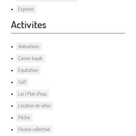
Espèces
Activites
Animations
Canoë-kayak
Equitation
Golf
Lac / Plan d'eau
Location de vélos
Pêche
Piscine collective