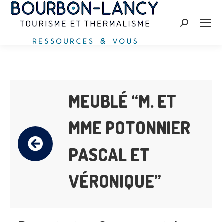
Zoeken:
MEUBLÉ “M. ET
MME POTONNIER
PASCAL ET
VÉRONIQUE”