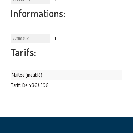
Informations:
Animaux
1
Tarifs:
Nuitée (meublé)
Tarif : De
48
€
à
59
€