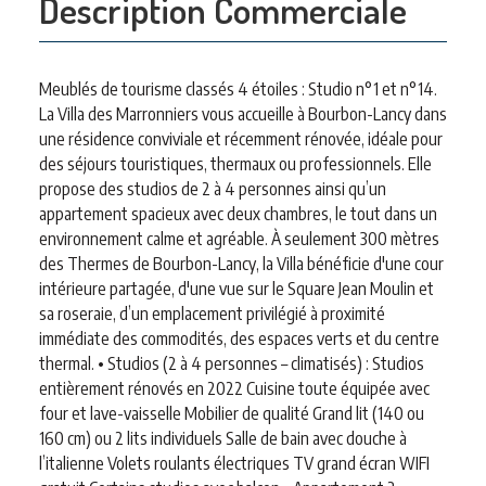
Description Commerciale
Meublés de tourisme classés 4 étoiles : Studio n°1 et n°14.
La Villa des Marronniers vous accueille à Bourbon-Lancy dans
une résidence conviviale et récemment rénovée, idéale pour
des séjours touristiques, thermaux ou professionnels. Elle
propose des studios de 2 à 4 personnes ainsi qu’un
appartement spacieux avec deux chambres, le tout dans un
environnement calme et agréable. À seulement 300 mètres
des Thermes de Bourbon-Lancy, la Villa bénéficie d'une cour
intérieure partagée, d'une vue sur le Square Jean Moulin et
sa roseraie, d’un emplacement privilégié à proximité
immédiate des commodités, des espaces verts et du centre
thermal. • Studios (2 à 4 personnes – climatisés) : Studios
entièrement rénovés en 2022 Cuisine toute équipée avec
four et lave-vaisselle Mobilier de qualité Grand lit (140 ou
160 cm) ou 2 lits individuels Salle de bain avec douche à
l’italienne Volets roulants électriques TV grand écran WIFI