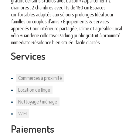
gratuit Certains studios avec balcon • Appartement 2
chambres : 2 chambres avec lits de 160 cm Espaces
confortables adaptés aux séjours prolongés Idéal pour
familles ou couples d’amis • Équipements & services
appréciés Cour intérieure partagée, calme et agréable Local
vélo Buanderie collective Parking public gratuit à proximité
immédiate Résidence bien située, facile d’accès
Services
Commerces à proximité
Location de linge
Nettoyage / ménage
WIFI
Paiements