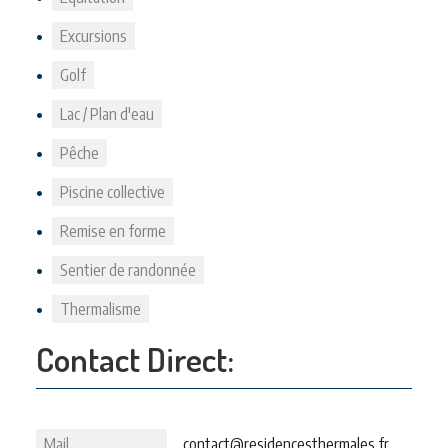
Excursions
Golf
Lac / Plan d'eau
Pêche
Piscine collective
Remise en forme
Sentier de randonnée
Thermalisme
Contact Direct:
Mail
contact@residencesthermales.fr