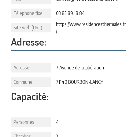
Téléphone fixe
03 85 89 18 84
https://www.residencesthermales.fr
Site web (URL)
/
Adresse:
Adresse
7 Avenue de la Libération
Commune
71140 BOURBON-LANCY
Capacité:
Personnes
4
Chambes
2