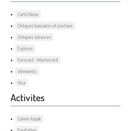
Carte bleue
Chèques bancaires et postaux
Chèques Vacances
Espèces
Eurocard - Mastercard
Virements
Visa
Activites
Canoë-kayak
Equitation