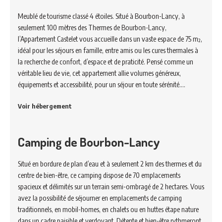
Meublé de tourisme classé 4 étoiles. Situé à Bourbon-Lancy, à
seulement 100 mètres des Thermes de Bourbon-Lancy,
l’Appartement Castelet vous accueille dans un vaste espace de 75 m²,
idéal pour les séjours en famille, entre amis ou les cures thermales à
la recherche de confort, d’espace et de praticité. Pensé comme un
véritable lieu de vie, cet appartement allie volumes généreux,
équipements et accessibilité, pour un séjour en toute sérénité.…
Voir hébergement
Camping de Bourbon-Lancy
Situé en bordure de plan d’eau et à seulement 2 km des thermes et du
centre de bien-être, ce camping dispose de 70 emplacements
spacieux et délimités sur un terrain semi-ombragé de 2 hectares. Vous
avez la possibilité de séjourner en emplacements de camping
traditionnels, en mobil-homes, en chalets ou en huttes étape nature
dans un cadre paisible et verdoyant. Détente et bien-être rythmeront