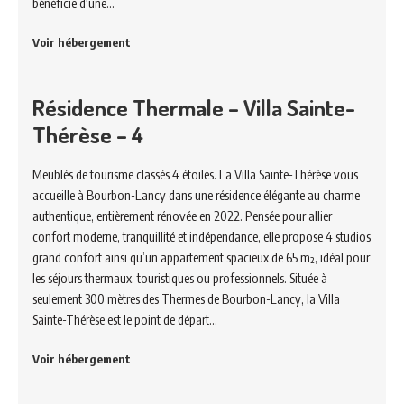
bénéficie d'une…
Voir hébergement
Résidence Thermale – Villa Sainte-
Thérèse – 4
Meublés de tourisme classés 4 étoiles. La Villa Sainte-Thérèse vous
accueille à Bourbon-Lancy dans une résidence élégante au charme
authentique, entièrement rénovée en 2022. Pensée pour allier
confort moderne, tranquillité et indépendance, elle propose 4 studios
grand confort ainsi qu’un appartement spacieux de 65 m², idéal pour
les séjours thermaux, touristiques ou professionnels. Située à
seulement 300 mètres des Thermes de Bourbon-Lancy, la Villa
Sainte-Thérèse est le point de départ…
Voir hébergement