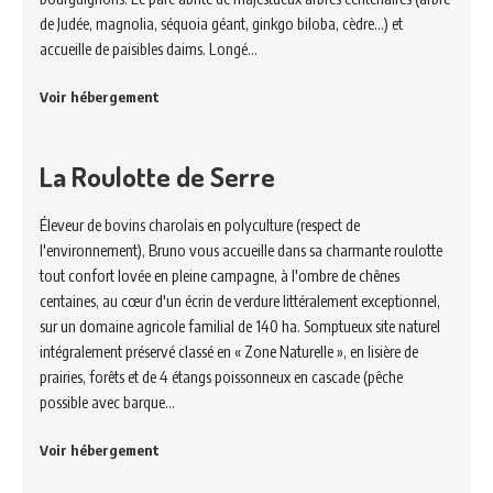
de Judée, magnolia, séquoia géant, ginkgo biloba, cèdre…) et
accueille de paisibles daims. Longé…
Voir hébergement
La Roulotte de Serre
Éleveur de bovins charolais en polyculture (respect de
l'environnement), Bruno vous accueille dans sa charmante roulotte
tout confort lovée en pleine campagne, à l'ombre de chênes
centaines, au cœur d'un écrin de verdure littéralement exceptionnel,
sur un domaine agricole familial de 140 ha. Somptueux site naturel
intégralement préservé classé en « Zone Naturelle », en lisière de
prairies, forêts et de 4 étangs poissonneux en cascade (pêche
possible avec barque…
Voir hébergement