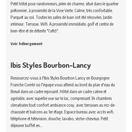
Petit hôtel pour randonneurs, plein de charme, situé dans le quartier
piétonnier, à proximité de la Voie Verte. Calme, très confortable.
Parquet au sol. Toutes les salles de bain ont été rénovées. Jardin
intérieur. Terrasse. Wifi. A proximité immédiate, golf et centre de
bien-être et de détente "Celtô".
Voir hébergement
Ibis Styles Bourbon-Lancy
Ressourcez-vous à l'Ibis Styles Bourbon Lancy en Bourgogne
Franche Comté où l'équipe vous attend au bord du plan d'eau du
Breuil dans un cadre reposant. Hôtel dans un cadre calme et
agréable, avec superbe vue sur le lac, comprenant 34 chambres
climatisées tout confort ambiance cosy, avec terrasses au rez-de-
chaussée et balcons au 1er étage. Espace bureau avec accès wifi,
téléphone et télévision, douche, lavabo, sèche-cheveux. Petit
déjeuner buffet en…