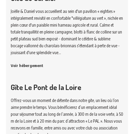
Joëlle & Daniel vous accueillent au sein d'un pavillon « eighties »
intégralement revisité en confortable "villégiature au vert », nichée en
plein cœur d'un paisible mini hameau agricole et rural. Calme et
totale tranquillité en pleine campagne, blotti à flanc de colline sur un
petit plateau sud bien exposé - dominant le célèbre & sublime
bocage vallonné du charolais-brionnais s'étendant à perte de vue -
jouissant d'une splendide vue…
Voir hébergement
Gîte Le Pont de la Loire
Offrez-vous un moment de détente dans notre gite, un lieu où l’on
aime prendre le temps. Vous bénéficierez d’un emplacement idéal
pour séjourner tout au long de l’année, à 300 m de la voie verte, à 50
m de la Loire et à 20 min du parc d’attraction « Le PAL ». Nous vous
recevons en famille, entre amis ou avec votre club ou association