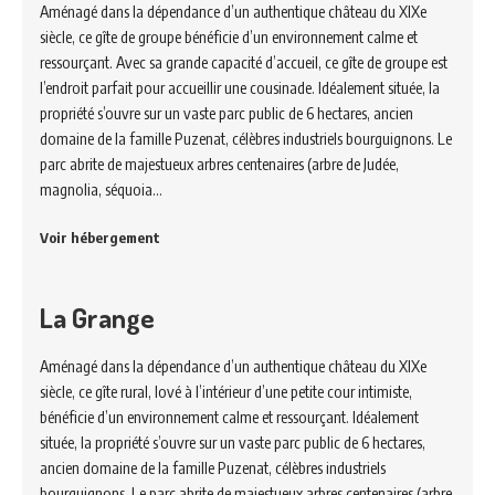
Aménagé dans la dépendance d’un authentique château du XIXe
siècle, ce gîte de groupe bénéficie d’un environnement calme et
ressourçant. Avec sa grande capacité d’accueil, ce gîte de groupe est
l’endroit parfait pour accueillir une cousinade. Idéalement située, la
propriété s’ouvre sur un vaste parc public de 6 hectares, ancien
domaine de la famille Puzenat, célèbres industriels bourguignons. Le
parc abrite de majestueux arbres centenaires (arbre de Judée,
magnolia, séquoia…
Voir hébergement
La Grange
Aménagé dans la dépendance d’un authentique château du XIXe
siècle, ce gîte rural, lové à l’intérieur d’une petite cour intimiste,
bénéficie d’un environnement calme et ressourçant. Idéalement
située, la propriété s’ouvre sur un vaste parc public de 6 hectares,
ancien domaine de la famille Puzenat, célèbres industriels
bourguignons. Le parc abrite de majestueux arbres centenaires (arbre