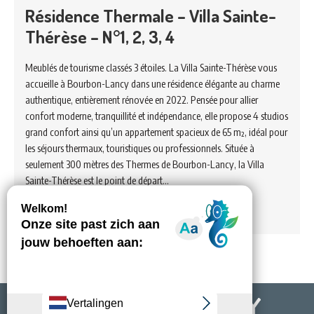
Résidence Thermale – Villa Sainte-
Thérèse – N°1, 2, 3, 4
Meublés de tourisme classés 3 étoiles. La Villa Sainte-Thérèse vous
accueille à Bourbon-Lancy dans une résidence élégante au charme
authentique, entièrement rénovée en 2022. Pensée pour allier
confort moderne, tranquillité et indépendance, elle propose 4 studios
grand confort ainsi qu’un appartement spacieux de 65 m², idéal pour
les séjours thermaux, touristiques ou professionnels. Située à
seulement 300 mètres des Thermes de Bourbon-Lancy, la Villa
Sainte-Thérèse est le point de départ…
Voir hébergement