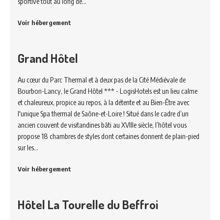
sportive tout au long de…
Voir hébergement
Grand Hôtel
Au cœur du Parc Thermal et à deux pas de la Cité Médiévale de
Bourbon-Lancy, le Grand Hôtel *** - LogisHotels est un lieu calme
et chaleureux, propice au repos, à la détente et au Bien-Être avec
l'unique Spa thermal de Saône-et-Loire ! Situé dans le cadre d’un
ancien couvent de visitandines bâti au XVIIIe siècle, l’hôtel vous
propose 18 chambres de styles dont certaines donnent de plain-pied
sur les…
Voir hébergement
Hôtel La Tourelle du Beffroi