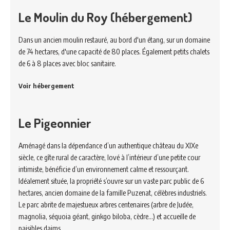
Le Moulin du Roy (hébergement)
Dans un ancien moulin restauré, au bord d'un étang, sur un domaine
de 74 hectares, d'une capacité de 80 places. Également petits chalets
de 6 à 8 places avec bloc sanitaire.
Voir hébergement
Le Pigeonnier
Aménagé dans la dépendance d’un authentique château du XIXe
siècle, ce gîte rural de caractère, lové à l’intérieur d’une petite cour
intimiste, bénéficie d’un environnement calme et ressourçant.
Idéalement située, la propriété s’ouvre sur un vaste parc public de 6
hectares, ancien domaine de la famille Puzenat, célèbres industriels.
Le parc abrite de majestueux arbres centenaires (arbre de Judée,
magnolia, séquoia géant, ginkgo biloba, cèdre…) et accueille de
paisibles daims.…