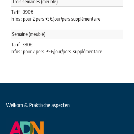
Trois semaines (meublé)
Tarif :
890
€
Infos : pour 2 pers +5€/jour/pers supplémentaire
Semaine (meublé)
Tarif :
380
€
Infos : pour 2 pers. +5€/jour/pers. supplémentaire
Welkom & Praktische aspecten