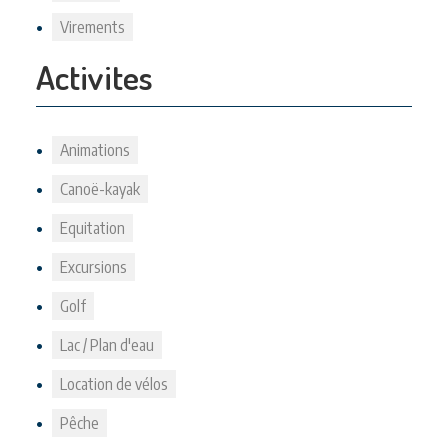
Virements
Activites
Animations
Canoë-kayak
Equitation
Excursions
Golf
Lac / Plan d'eau
Location de vélos
Pêche