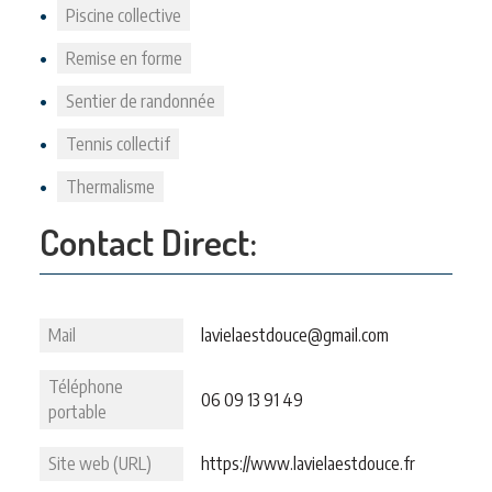
Piscine collective
Remise en forme
Sentier de randonnée
Tennis collectif
Thermalisme
Contact Direct:
Mail
lavielaestdouce@gmail.com
Téléphone
06 09 13 91 49
portable
Site web (URL)
https://www.lavielaestdouce.fr