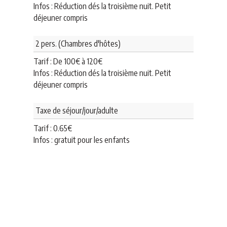
Infos : Réduction dés la troisième nuit. Petit
déjeuner compris
2 pers. (Chambres d'hôtes)
Tarif : De
100
€
à
120
€
Infos : Réduction dés la troisième nuit. Petit
déjeuner compris
Taxe de séjour/jour/adulte
Tarif :
0.65
€
Infos : gratuit pour les enfants