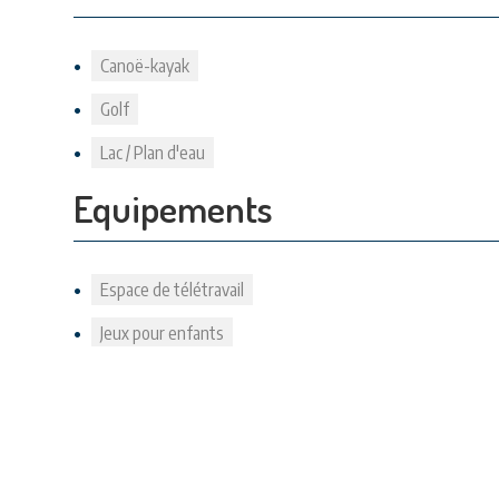
Canoë-kayak
Golf
Lac / Plan d'eau
Equipements
Espace de télétravail
Jeux pour enfants