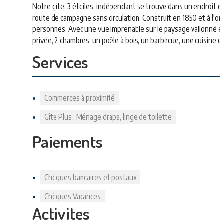
Notre gîte, 3 étoiles, indépendant se trouve dans un endroit 
route de campagne sans circulation. Construit en 1850 et à l'o
personnes. Avec une vue imprenable sur le paysage vallonné et
privée, 2 chambres, un poêle à bois, un barbecue, une cuisin
Services
Commerces à proximité
Gîte Plus : Ménage draps, linge de toilette
Paiements
Chèques bancaires et postaux
Chèques Vacances
Activites