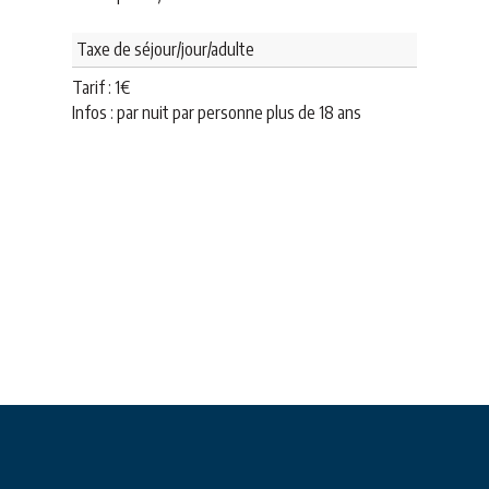
Taxe de séjour/jour/adulte
Tarif :
1
€
Infos : par nuit par personne plus de 18 ans