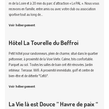
m de la Loire et à 20 min du parc d’attraction « Le PAL ». Nous vous
recevons en famille, entre amis ou avec votre club ou association
sportive tout au long de…
Voir hébergement
Hôtel La Tourelle du Beffroi
Petit hôtel pour randonneurs, plein de charme, situé dans le quartier
piétonnier, à proximité de la Voie Verte. Calme, très confortable.
Parquet au sol. Toutes les salles de bain ont été rénovées. Jardin
intérieur. Terrasse. Wifi. A proximité immédiate, golf et centre de
bien-être et de détente "Celtô".
Voir hébergement
La Vie là est Douce ” Havre de paix “