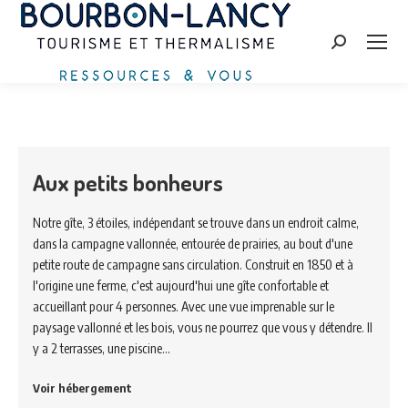
Zoeken:
Aux petits bonheurs
Notre gîte, 3 étoiles, indépendant se trouve dans un endroit calme,
dans la campagne vallonnée, entourée de prairies, au bout d'une
petite route de campagne sans circulation. Construit en 1850 et à
l'origine une ferme, c'est aujourd'hui une gîte confortable et
accueillant pour 4 personnes. Avec une vue imprenable sur le
paysage vallonné et les bois, vous ne pourrez que vous y détendre. Il
y a 2 terrasses, une piscine…
Voir hébergement