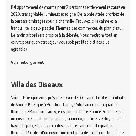
Bel appartement de charme pour 2 personnes entièrement restauré en
2020, très agréable, lumineux et soigné. De la baie vitrée, profitez de
la terrasse ombragée sous la charmille. Trouvez ici le calme et la
tranquillité, à deux pas des Thermes, des commerces, du plan d'eau...
Le jardin arboré sera propice à la détente. Nous mettrons tout en
œuvre pour que votre séjour vous soit profitable et des plus
agréables.
Voir hébergement
Villa des Oiseaux
Source Poétique vous présente le Gîte des Oiseaux : Le plus grand gîte
de Source Poétique à Bourbon-Lancy ! Situé au cœur du quartier
thermal de Bourbon-Lancy, en Saône-et-Loire, Source Poétique est
un ensemble de gîte indépendant, lumineux, calme et verdoyant. Un
havre de paix, situé à 2 minutes des cures, au cœur du quartier
thermal ! Profitez d'un environnement paisible au charme bucolique,