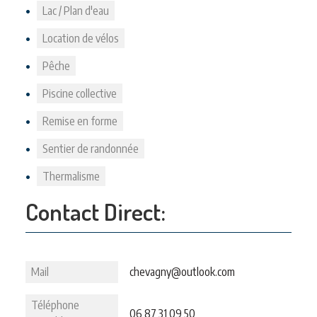
Lac / Plan d'eau
Location de vélos
Pêche
Piscine collective
Remise en forme
Sentier de randonnée
Thermalisme
Contact Direct:
Mail
chevagny@outlook.com
Téléphone
06 87 31 09 50