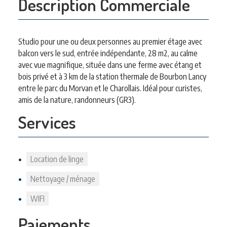
Description Commerciale
Studio pour une ou deux personnes au premier étage avec
balcon vers le sud, entrée indépendante, 28 m2, au calme
avec vue magnifique, située dans une ferme avec étang et
bois privé et à 3 km de la station thermale de Bourbon Lancy
entre le parc du Morvan et le Charollais. Idéal pour curistes,
amis de la nature, randonneurs (GR3).
Services
Location de linge
Nettoyage / ménage
WIFI
Paiements