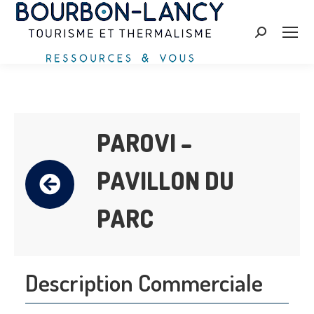
Zoeken:
PAROVI –
PAVILLON DU
PARC
Description Commerciale