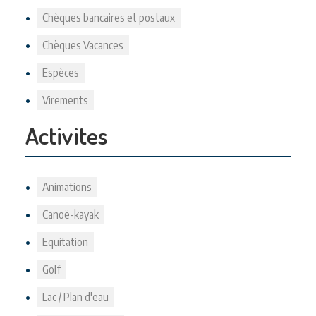
Chèques bancaires et postaux
Chèques Vacances
Espèces
Virements
Activites
Animations
Canoë-kayak
Equitation
Golf
Lac / Plan d'eau