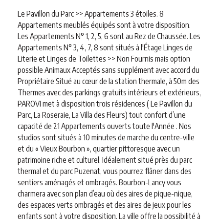
Le Pavillon du Parc >> Appartements 3 étoiles. 8
Appartements meublés équipés sont à votre disposition.
Les Appartements N° 1, 2, 5, 6 sont au Rez de Chaussée. Les
Appartements N° 3, 4, 7, 8 sont situés à l'Étage Linges de
Literie et Linges de Toilettes >> Non Fournis mais option
possible Animaux Acceptés sans supplément avec accord du
Propriétaire Situé au cœur de la station thermale, à 50m des
Thermes avec des parkings gratuits intérieurs et extérieurs,
PAROVI met à disposition trois résidences ( Le Pavillon du
Parc, La Roseraie, La Villa des Fleurs) tout confort d’une
capacité de 21 Appartements ouverts toute l'Année . Nos
studios sont situés à 10 minutes de marche du centre-ville
et du « Vieux Bourbon », quartier pittoresque avec un
patrimoine riche et culturel. Idéalement situé près du parc
thermal et du parc Puzenat, vous pourrez flâner dans des
sentiers aménagés et ombragés. Bourbon-Lancy vous
charmera avec son plan d’eau où des aires de pique-nique,
des espaces verts ombragés et des aires de jeux pour les
enfants sont à votre disposition. La ville offre la possibilité à