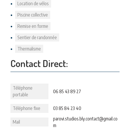
Location de vélos
Piscine collective
Remise en forme
Sentier de randonnée
Thermalisme
Contact Direct:
Téléphone
06 85 43 89 27
portable
Téléphone fixe
03 85 84 23 40
parovi.studios.bly.contact@gmail.co
Mail
m