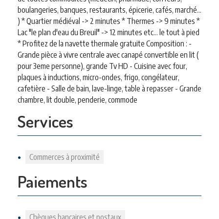
boulangeries, banques, restaurants, épicerie, cafés, marché...
) * Quartier médiéval -> 2 minutes * Thermes -> 9 minutes *
Lac "le plan d'eau du Breuil" -> 12 minutes etc... le tout à pied
* Profitez de la navette thermale gratuite Composition : -
Grande pièce à vivre centrale avec canapé convertible en lit (
pour 3eme personne), grande Tv HD - Cuisine avec four,
plaques à inductions, micro-ondes, frigo, congélateur,
cafetière - Salle de bain, lave-linge, table à repasser - Grande
chambre, lit double, penderie, commode
Services
Commerces à proximité
Paiements
Chèques bancaires et postaux