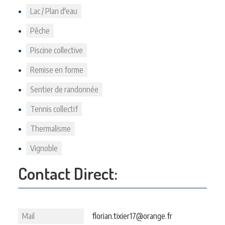
Lac / Plan d'eau
Pêche
Piscine collective
Remise en forme
Sentier de randonnée
Tennis collectif
Thermalisme
Vignoble
Contact Direct:
Mail
florian.tixier17@orange.fr