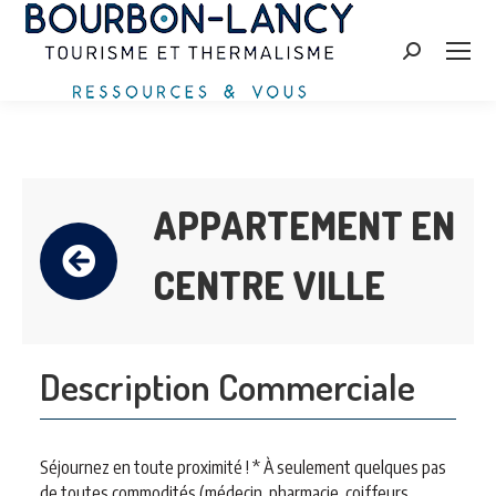
Zoeken:
APPARTEMENT EN
CENTRE VILLE
Description Commerciale
Séjournez en toute proximité ! * À seulement quelques pas
de toutes commodités (médecin, pharmacie, coiffeurs,