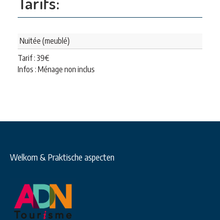
Tarifs:
Nuitée (meublé)
Tarif :
39
€
Infos : Ménage non inclus
Welkom & Praktische aspecten