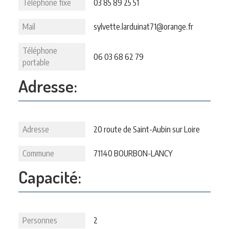
Téléphone fixe
03 85 89 25 51
Mail
sylvette.larduinat71@orange.fr
Téléphone
06 03 68 62 79
portable
Adresse:
Adresse
20 route de Saint-Aubin sur Loire
Commune
71140 BOURBON-LANCY
Capacité:
Personnes
2