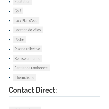
Equitation
Golf
Lac / Plan d'eau
Location de vélos
Pêche
Piscine collective
Remise en forme
Sentier de randonnée
Thermalisme
Contact Direct: