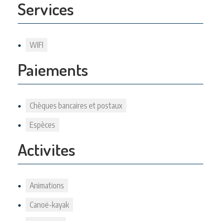
Services
WIFI
Paiements
Chèques bancaires et postaux
Espèces
Activites
Animations
Canoë-kayak