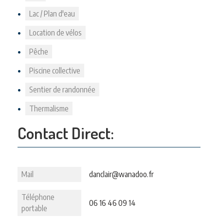
Lac / Plan d'eau
Location de vélos
Pêche
Piscine collective
Sentier de randonnée
Thermalisme
Contact Direct:
Mail
danclair@wanadoo.fr
Téléphone
06 16 46 09 14
portable