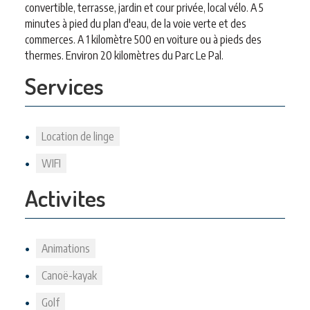
convertible, terrasse, jardin et cour privée, local vélo. A 5
minutes à pied du plan d'eau, de la voie verte et des
commerces. A 1 kilomètre 500 en voiture ou à pieds des
thermes. Environ 20 kilomètres du Parc Le Pal.
Services
Location de linge
WIFI
Activites
Animations
Canoë-kayak
Golf