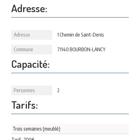
Adresse:
Adresse
1 Chemin de Saint-Denis
Commune
71140 BOURBON-LANCY
Capacité:
Personnes
2
Tarifs:
Trois semaines (meublé)
Tarif :
700
€