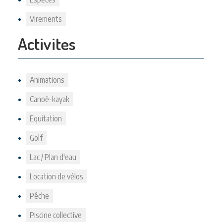
Virements
Activites
Animations
Canoë-kayak
Equitation
Golf
Lac / Plan d'eau
Location de vélos
Pêche
Piscine collective