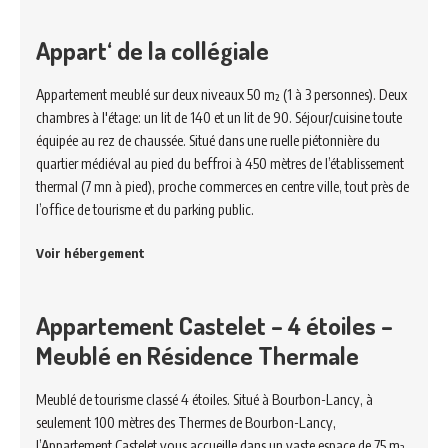
Appart‘ de la collégiale
Appartement meublé sur deux niveaux 50 m² (1 à 3 personnes). Deux
chambres à l'étage: un lit de 140 et un lit de 90. Séjour/cuisine toute
équipée au rez de chaussée. Situé dans une ruelle piétonnière du
quartier médiéval au pied du beffroi à 450 mètres de l’établissement
thermal (7 mn à pied), proche commerces en centre ville, tout près de
l’office de tourisme et du parking public.
Voir hébergement
Appartement Castelet – 4 étoiles –
Meublé en Résidence Thermale
Meublé de tourisme classé 4 étoiles. Situé à Bourbon-Lancy, à
seulement 100 mètres des Thermes de Bourbon-Lancy,
l’Appartement Castelet vous accueille dans un vaste espace de 75 m²,