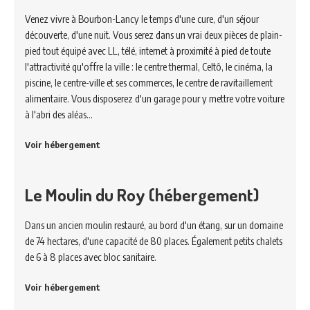
Venez vivre à Bourbon-Lancy le temps d'une cure, d'un séjour
découverte, d'une nuit. Vous serez dans un vrai deux pièces de plain-
pied tout équipé avec LL, télé, internet à proximité à pied de toute
l'attractivité qu'offre la ville : le centre thermal, Celtô, le cinéma, la
piscine, le centre-ville et ses commerces, le centre de ravitaillement
alimentaire. Vous disposerez d'un garage pour y mettre votre voiture
à l'abri des aléas…
Voir hébergement
Le Moulin du Roy (hébergement)
Dans un ancien moulin restauré, au bord d'un étang, sur un domaine
de 74 hectares, d'une capacité de 80 places. Également petits chalets
de 6 à 8 places avec bloc sanitaire.
Voir hébergement