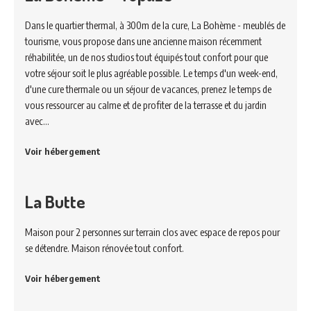
Dans le quartier thermal, à 300m de la cure, La Bohème - meublés de
tourisme, vous propose dans une ancienne maison récemment
réhabilitée, un de nos studios tout équipés tout confort pour que
votre séjour soit le plus agréable possible. Le temps d'un week-end,
d'une cure thermale ou un séjour de vacances, prenez le temps de
vous ressourcer au calme et de profiter de la terrasse et du jardin
avec…
Voir hébergement
La Butte
Maison pour 2 personnes sur terrain clos avec espace de repos pour
se détendre. Maison rénovée tout confort.
Voir hébergement