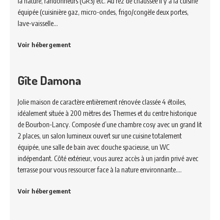
la nature, randonneurs (GR3) etc. Au rez de chaussée il y a la cuisine
équipée (cuisinière gaz, micro-ondes, frigo/congèle deux portes,
lave-vaisselle…
Voir hébergement
Gîte Damona
Jolie maison de caractère entièrement rénovée classée 4 étoiles,
idéalement située à 200 mètres des Thermes et du centre historique
de Bourbon-Lancy. Composée d’une chambre cosy avec un grand lit
2 places, un salon lumineux ouvert sur une cuisine totalement
équipée, une salle de bain avec douche spacieuse, un WC
indépendant. Côté extérieur, vous aurez accès à un jardin privé avec
terrasse pour vous ressourcer face à la nature environnante.…
Voir hébergement