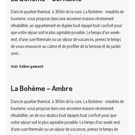
Dans le quartier thermal, à 300m de la cure, La Bohème - meublés de
tourisme, vous propose dans une ancienne maison récemment
réhabilitée, un appartement en duplex tout équipé tout confort pour
que votre séjour soit le plus agréable possible. Le temps d'un week-
end, d'une cure thermale ou un séjour de vacances, prenez le temps
de vous ressourcer au calme et de profiter de la terrasse et du jardin
avec…
Voir hébergement
La Bohème – Ambre
Dans le quartier thermal, à 300m de la cure, La Bohème - meublés de
tourisme, vous propose dans une ancienne maison récemment
réhabilitée, un de nos studios tout équipés tout confort pour que
votre séjour soit le plus agréable possible. Le temps d'un week-end,
d'une cure thermale ou un séjour de vacances, prenez le temps de