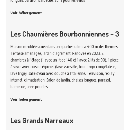
longues, parasol, barbecue, abris pour les vélos.
Voir hébergement
Les Chaumières Bourbonniennes – 3
Maison meublée située dans un quartier calme à 400 m des thermes.
Terrasse aménagée, jardin d'agrément. Rénovée en 2023. 2
chambres à l'étage (1 avec un lit de 140 et 1 avec 2 lits de 90), 1 pièce
à vivre avec cuisine équipée (lave vaisselle, four, frigo congélateur,
lave linge), salle d'eau avec douche à l'italienne. Télévision, replay,
internet, climatisation. Salon de jardin, chaises longues, parasol,
barbecue, abris pour les…
Voir hébergement
Les Grands Narreaux