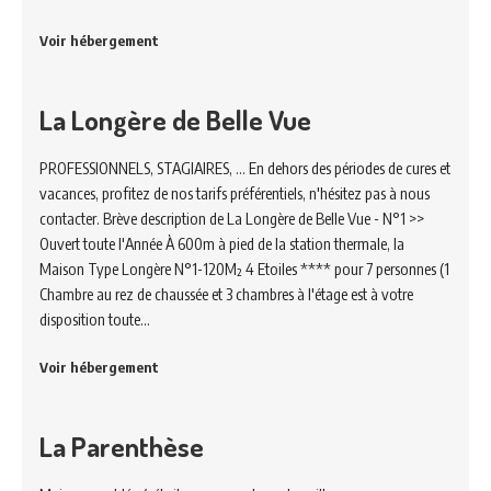
Voir hébergement
La Longère de Belle Vue
PROFESSIONNELS, STAGIAIRES, ... En dehors des périodes de cures et
vacances, profitez de nos tarifs préférentiels, n'hésitez pas à nous
contacter. Brève description de La Longère de Belle Vue - N°1 >>
Ouvert toute l'Année À 600m à pied de la station thermale, la
Maison Type Longère N°1-120M² 4 Etoiles **** pour 7 personnes (1
Chambre au rez de chaussée et 3 chambres à l'étage est à votre
disposition toute…
Voir hébergement
La Parenthèse