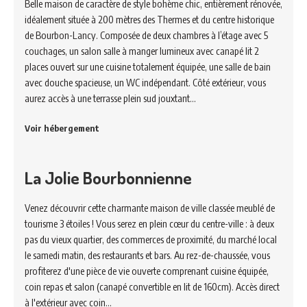
Belle maison de caractère de style bohème chic, entièrement rénovée,
idéalement située à 200 mètres des Thermes et du centre historique
de Bourbon-Lancy. Composée de deux chambres à l’étage avec 5
couchages, un salon salle à manger lumineux avec canapé lit 2
places ouvert sur une cuisine totalement équipée, une salle de bain
avec douche spacieuse, un WC indépendant. Côté extérieur, vous
aurez accès à une terrasse plein sud jouxtant…
Voir hébergement
La Jolie Bourbonnienne
Venez découvrir cette charmante maison de ville classée meublé de
tourisme 3 étoiles ! Vous serez en plein cœur du centre-ville : à deux
pas du vieux quartier, des commerces de proximité, du marché local
le samedi matin, des restaurants et bars. Au rez-de-chaussée, vous
profiterez d'une pièce de vie ouverte comprenant cuisine équipée,
coin repas et salon (canapé convertible en lit de 160cm). Accès direct
à l'extérieur avec coin…