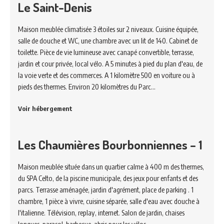
Le Saint-Denis
Maison meublée climatisée 3 étoiles sur 2 niveaux. Cuisine équipée,
salle de douche et WC, une chambre avec un lit de 140. Cabinet de
toilette. Pièce de vie lumineuse avec canapé convertible, terrasse,
jardin et cour privée, local vélo. A 5 minutes à pied du plan d'eau, de
la voie verte et des commerces. A 1 kilomètre 500 en voiture ou à
pieds des thermes. Environ 20 kilomètres du Parc…
Voir hébergement
Les Chaumières Bourbonniennes – 1
Maison meublée située dans un quartier calme à 400 m des thermes,
du SPA Celto, de la piscine municipale, des jeux pour enfants et des
parcs. Terrasse aménagée, jardin d'agrément, place de parking . 1
chambre, 1 pièce à vivre, cuisine séparée, salle d'eau avec douche à
l'italienne. Télévision, replay, internet. Salon de jardin, chaises