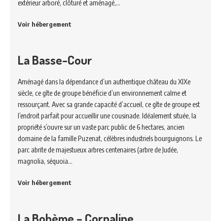
extérieur arboré, clôturé et aménagé,…
Voir hébergement
La Basse-Cour
Aménagé dans la dépendance d’un authentique château du XIXe
siècle, ce gîte de groupe bénéficie d’un environnement calme et
ressourçant. Avec sa grande capacité d’accueil, ce gîte de groupe est
l’endroit parfait pour accueillir une cousinade. Idéalement située, la
propriété s’ouvre sur un vaste parc public de 6 hectares, ancien
domaine de la famille Puzenat, célèbres industriels bourguignons. Le
parc abrite de majestueux arbres centenaires (arbre de Judée,
magnolia, séquoia…
Voir hébergement
La Bohème – Cornaline