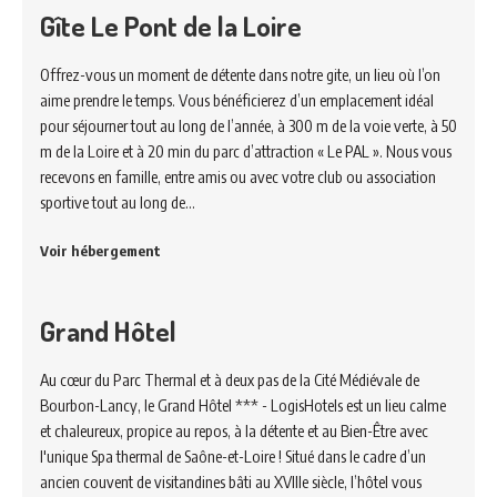
Gîte Le Pont de la Loire
Offrez-vous un moment de détente dans notre gite, un lieu où l’on
aime prendre le temps. Vous bénéficierez d’un emplacement idéal
pour séjourner tout au long de l’année, à 300 m de la voie verte, à 50
m de la Loire et à 20 min du parc d’attraction « Le PAL ». Nous vous
recevons en famille, entre amis ou avec votre club ou association
sportive tout au long de…
Voir hébergement
Grand Hôtel
Au cœur du Parc Thermal et à deux pas de la Cité Médiévale de
Bourbon-Lancy, le Grand Hôtel *** - LogisHotels est un lieu calme
et chaleureux, propice au repos, à la détente et au Bien-Être avec
l'unique Spa thermal de Saône-et-Loire ! Situé dans le cadre d’un
ancien couvent de visitandines bâti au XVIIIe siècle, l’hôtel vous