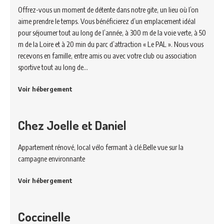
Offrez-vous un moment de détente dans notre gite, un lieu où l’on
aime prendre le temps. Vous bénéficierez d’un emplacement idéal
pour séjourner tout au long de l’année, à 300 m de la voie verte, à 50
m de la Loire et à 20 min du parc d’attraction « Le PAL ». Nous vous
recevons en famille, entre amis ou avec votre club ou association
sportive tout au long de…
Voir hébergement
Chez Joelle et Daniel
Appartement rénové, local vélo fermant à clé.Belle vue sur la
campagne environnante
Voir hébergement
Coccinelle