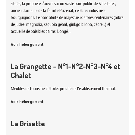
située, la propriété s’ouvre sur un vaste parc public de 6 hectares,
ancien domaine de la famille Puzenat, célèbres industriels
bourguignons. Le parc abrite de majestueux arbres centenaires (arbre
de Judée, magnolia, séquoia géant, ginkgo biloba, cèdre…) et
accueille de paisibles daims. Longé…
Voir hébergement
La Grangette – N°1-N°2-N°3-N°4 et
Chalet
Meublés de tourisme 2 étoiles proche de l'établissement thermal.
Voir hébergement
La Grisette