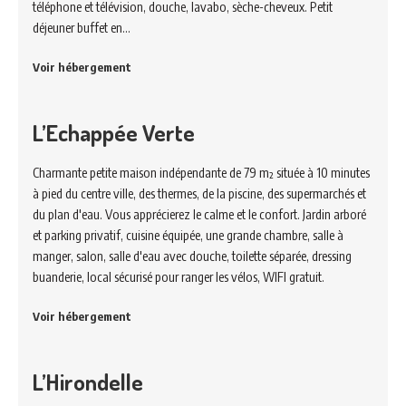
téléphone et télévision, douche, lavabo, sèche-cheveux. Petit
déjeuner buffet en…
Voir hébergement
L’Echappée Verte
Charmante petite maison indépendante de 79 m² située à 10 minutes
à pied du centre ville, des thermes, de la piscine, des supermarchés et
du plan d'eau. Vous apprécierez le calme et le confort. Jardin arboré
et parking privatif, cuisine équipée, une grande chambre, salle à
manger, salon, salle d'eau avec douche, toilette séparée, dressing
buanderie, local sécurisé pour ranger les vélos, WIFI gratuit.
Voir hébergement
L’Hirondelle