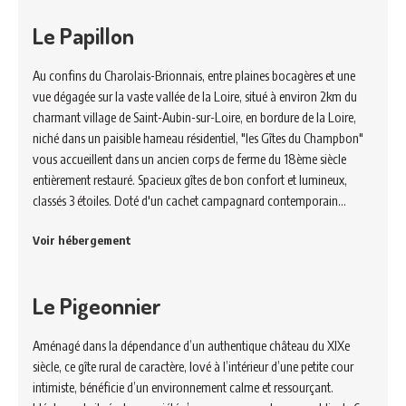
Le Papillon
Au confins du Charolais-Brionnais, entre plaines bocagères et une
vue dégagée sur la vaste vallée de la Loire, situé à environ 2km du
charmant village de Saint-Aubin-sur-Loire, en bordure de la Loire,
niché dans un paisible hameau résidentiel, "les Gîtes du Champbon"
vous accueillent dans un ancien corps de ferme du 18ème siècle
entièrement restauré. Spacieux gîtes de bon confort et lumineux,
classés 3 étoiles. Doté d'un cachet campagnard contemporain…
Voir hébergement
Le Pigeonnier
Aménagé dans la dépendance d’un authentique château du XIXe
siècle, ce gîte rural de caractère, lové à l’intérieur d’une petite cour
intimiste, bénéficie d’un environnement calme et ressourçant.