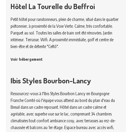
Hôtel La Tourelle du Beffroi
Petit hôtel pour randonneurs, plein de charme, situé dans le quartier
piétonnier, à proximité de la Voie Verte. Calme, très confortable.
Parquet au sol. Toutes les salles de bain ont été rénovées. Jardin
intérieur. Terrasse. Wifi. A proximité immédiate, golf et centre de
bien-être et de détente "Celtô".
Voir hébergement
Ibis Styles Bourbon-Lancy
Ressourcez-vous à l'Ibis Styles Bourbon Lancy en Bourgogne
Franche Comté où l'équipe vous attend au bord du plan d'eau du
Breuil dans un cadre reposant. Hôtel dans un cadre calme et
agréable, avec superbe vue sur le lac, comprenant 34 chambres
climatisées tout confort ambiance cosy, avec terrasses au rez-de-
chaussée et balcons au 1er étage. Espace bureau avec accès wifi,