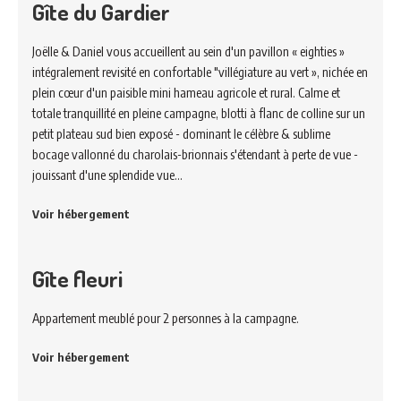
Gîte du Gardier
Joëlle & Daniel vous accueillent au sein d'un pavillon « eighties »
intégralement revisité en confortable "villégiature au vert », nichée en
plein cœur d'un paisible mini hameau agricole et rural. Calme et
totale tranquillité en pleine campagne, blotti à flanc de colline sur un
petit plateau sud bien exposé - dominant le célèbre & sublime
bocage vallonné du charolais-brionnais s'étendant à perte de vue -
jouissant d'une splendide vue…
Voir hébergement
Gîte fleuri
Appartement meublé pour 2 personnes à la campagne.
Voir hébergement