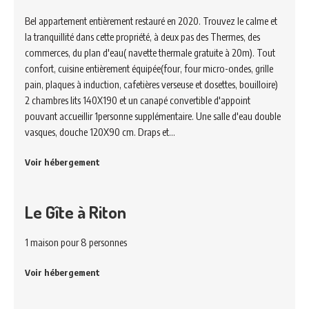
Bel appartement entièrement restauré en 2020. Trouvez le calme et
la tranquillité dans cette propriété, à deux pas des Thermes, des
commerces, du plan d'eau( navette thermale gratuite à 20m). Tout
confort, cuisine entièrement équipée(four, four micro-ondes, grille
pain, plaques à induction, cafetières verseuse et dosettes, bouilloire)
2 chambres lits 140X190 et un canapé convertible d'appoint
pouvant accueillir 1personne supplémentaire. Une salle d'eau double
vasques, douche 120X90 cm. Draps et…
Voir hébergement
Le Gîte à Riton
1 maison pour 8 personnes
Voir hébergement