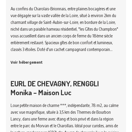
Au confins du Charolais-Brionnais, entre plaines bocagères et une
vue dégagée sur la vaste vallée de la Loire, situé à environ 2km du
charmant village de Saint-Aubin-sur-Loire, en bordure de la Loire,
niché dans un paisible hameau résidentiel, "les Gîtes du Champbon"
vous accueillent dans un ancien corps de ferme du 18ème siècle
entièrement restauré. Spacieux gîtes de bon confort et lumineux,
classés 3 étoiles. Doté d'un cachet campagnard contemporain…
Voir hébergement
EURL DE CHEVAGNY, RENGGLI
Monika – Maison Luc
Loue petite maison de charme ***, indépendante, 78 m2, au calme
avec vue magnifique, située à 3,5 km des Thermes de Bourbon
Lancy, dans une ferme avec étang et bois privé et dans la région
entre le parc du Morvan et le Charollais. Idéal pour curistes, amis de