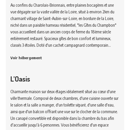
Au confins du Charolais-Brionnais, entre plaines bocagères et une
vue dégagée sur la vaste vallée de la Loire, situé à environ 2km du
charmant village de Saint-Aubin-sur-Loire, en bordure de la Loire,
niché dans un paisible hameau résidentiel, "les Gîtes du Champbon"
vous accueillent dans un ancien corps de ferme du 18ème siècle
entièrement restauré. Spacieux gîtes de bon confort et lumineux,
classés 3 étoiles. Doté d'un cachet campagnard contemporain…
Voir hébergement
L’Oasis
Charmante maison sur deux étages idéalement situé au cœur d'une
ville thermale. Composé de deux chambres, d'une cuisine ouverte sur
le salon et la salle a manger, d'un toilette séparé, d'une salle d'eau,
ainsi que d'un balcon offrant une vue sur le clocher de la commune.
Un canapé convertible est disponible dans la chambre du bas afin
d'accueillir jusqu'à 6 personnes. Vous bénéficierez d'un espace