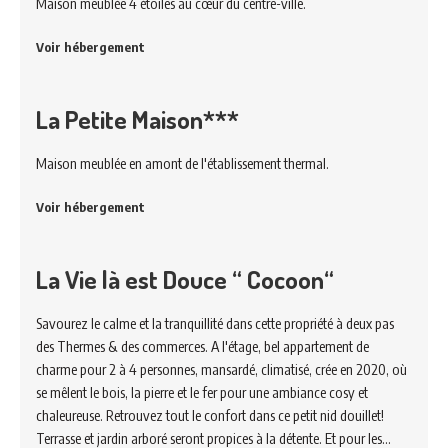
Maison meublée 4 étoiles au cœur du centre-ville.
Voir hébergement
La Petite Maison***
Maison meublée en amont de l'établissement thermal.
Voir hébergement
La Vie là est Douce “ Cocoon“
Savourez le calme et la tranquillité dans cette propriété à deux pas
des Thermes & des commerces. A l'étage, bel appartement de
charme pour 2 à 4 personnes, mansardé, climatisé, crée en 2020, où
se mêlent le bois, la pierre et le fer pour une ambiance cosy et
chaleureuse. Retrouvez tout le confort dans ce petit nid douillet!
Terrasse et jardin arboré seront propices à la détente. Et pour les…