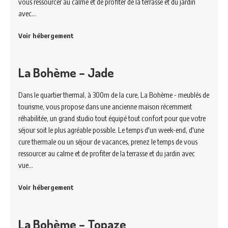
vous ressourcer au calme et de profiter de la terrasse et du jardin
avec…
Voir hébergement
La Bohème – Jade
Dans le quartier thermal, à 300m de la cure, La Bohème - meublés de
tourisme, vous propose dans une ancienne maison récemment
réhabilitée, un grand studio tout équipé tout confort pour que votre
séjour soit le plus agréable possible. Le temps d'un week-end, d'une
cure thermale ou un séjour de vacances, prenez le temps de vous
ressourcer au calme et de profiter de la terrasse et du jardin avec
vue…
Voir hébergement
La Bohème – Topaze