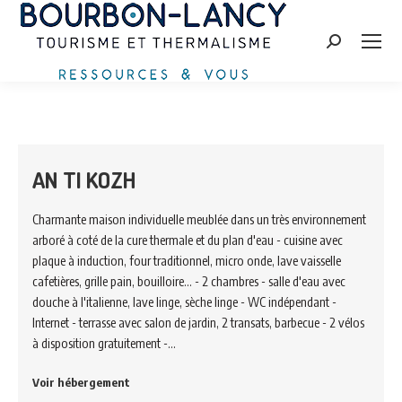
Search:
AN TI KOZH
Charmante maison individuelle meublée dans un très environnement
arboré à coté de la cure thermale et du plan d'eau - cuisine avec
plaque à induction, four traditionnel, micro onde, lave vaisselle
cafetières, grille pain, bouilloire... - 2 chambres - salle d'eau avec
douche à l'italienne, lave linge, sèche linge - WC indépendant -
Internet - terrasse avec salon de jardin, 2 transats, barbecue - 2 vélos
à disposition gratuitement -…
Voir hébergement