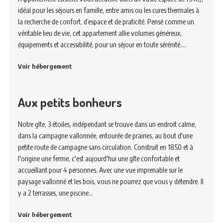
idéal pour les séjours en famille, entre amis ou les cures thermales à
la recherche de confort, d’espace et de praticité. Pensé comme un
véritable lieu de vie, cet appartement allie volumes généreux,
équipements et accessibilité, pour un séjour en toute sérénité.…
Voir hébergement
Aux petits bonheurs
Notre gîte, 3 étoiles, indépendant se trouve dans un endroit calme,
dans la campagne vallonnée, entourée de prairies, au bout d'une
petite route de campagne sans circulation. Construit en 1850 et à
l'origine une ferme, c'est aujourd'hui une gîte confortable et
accueillant pour 4 personnes. Avec une vue imprenable sur le
paysage vallonné et les bois, vous ne pourrez que vous y détendre. Il
y a 2 terrasses, une piscine…
Voir hébergement