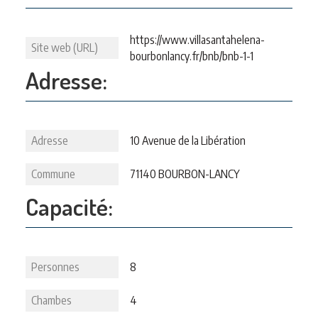
https://www.villasantahelena-
Site web (URL)
bourbonlancy.fr/bnb/bnb-1-1
Adresse:
Adresse
10 Avenue de la Libération
Commune
71140 BOURBON-LANCY
Capacité:
Personnes
8
Chambes
4