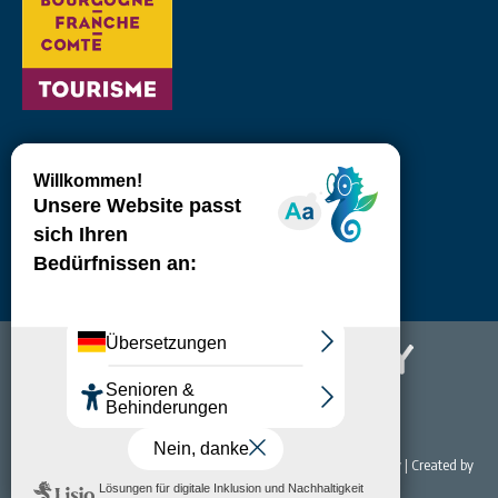
© 2022 Office de Tourisme & du Thermalisme de Bourbon-Lancy | Created by
NET EASY