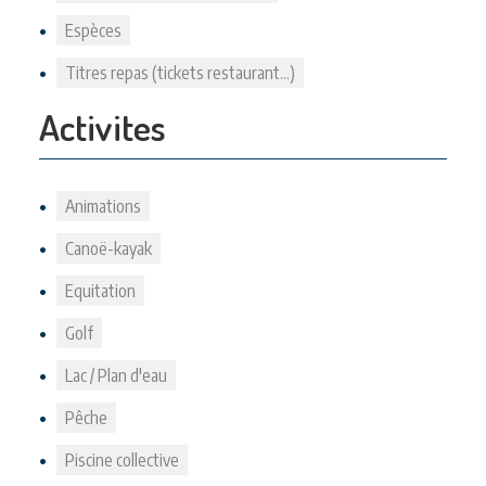
Espèces
Titres repas (tickets restaurant...)
Activites
Animations
Canoë-kayak
Equitation
Golf
Lac / Plan d'eau
Pêche
Piscine collective