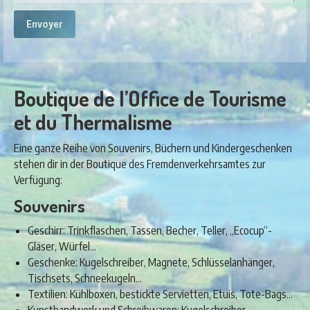
Boutique de l’Office de Tourisme
et du Thermalisme
Eine ganze Reihe von Souvenirs, Büchern und Kindergeschenken
stehen dir in der Boutique des Fremdenverkehrsamtes zur
Verfügung:
Souvenirs
Geschirr: Trinkflaschen, Tassen, Becher, Teller, „Ecocup“-
Gläser, Würfel…
Geschenke: Kugelschreiber, Magnete, Schlüsselanhänger,
Tischsets, Schneekugeln…
Textilien: Kühlboxen, bestickte Servietten, Etuis, Tote-Bags…