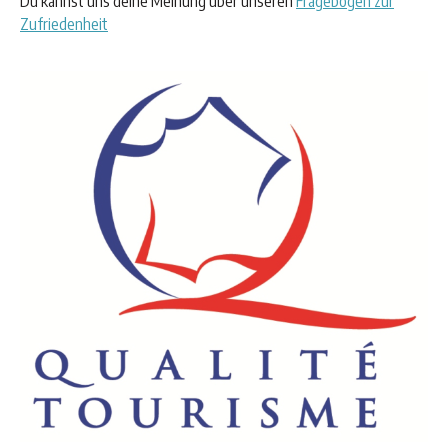
Du kannst uns deine Meinung über unseren
Fragebogen zur
Zufriedenheit