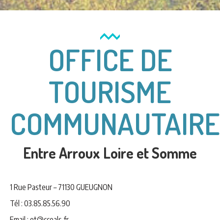
OFFICE DE
TOURISME
COMMUNAUTAIRE
Entre Arroux Loire et Somme
1 Rue Pasteur – 71130 GUEUGNON
Tél : 03.85.85.56.90
Email : ot@cceals.fr