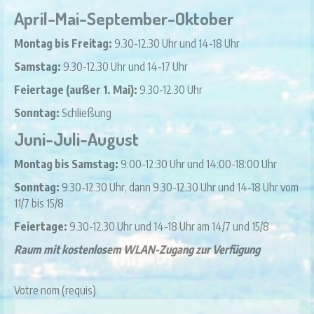
April-Mai-September-Oktober
Montag bis Freitag:
9.30-12.30 Uhr und 14-18 Uhr
Samstag:
9.30-12.30 Uhr und 14-17 Uhr
Feiertage (außer 1. Mai):
9.30-12.30 Uhr
Sonntag:
Schließung
Juni-Juli-August
Montag bis Samstag:
9:00-12:30 Uhr und 14:00-18:00 Uhr
Sonntag:
9.30-12.30 Uhr, dann 9.30-12.30 Uhr und 14-18 Uhr vom
11/7 bis 15/8
Feiertage:
9.30-12.30 Uhr und 14-18 Uhr am 14/7 und 15/8
Raum mit kostenlosem WLAN-Zugang zur Verfügung
Votre nom (requis)