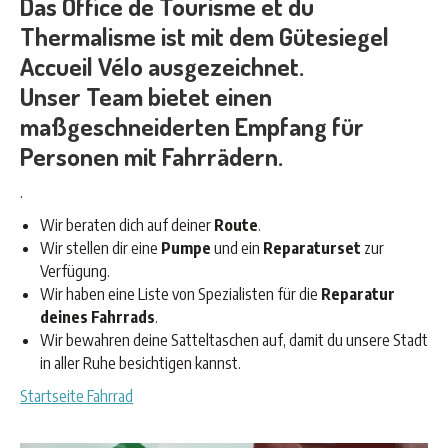
Das Office de Tourisme et du
Thermalisme ist mit dem Gütesiegel
Accueil Vélo ausgezeichnet.
Unser Team bietet einen
maßgeschneiderten Empfang für
Personen mit Fahrrädern.
.
Wir beraten dich auf deiner
Route
.
Wir stellen dir eine
Pumpe
und ein
Reparaturset
zur
Verfügung.
Wir haben eine Liste von Spezialisten für die
Reparatur
deines Fahrrads
.
Wir bewahren deine Satteltaschen auf, damit du unsere Stadt
in aller Ruhe besichtigen kannst.
Startseite Fahrrad