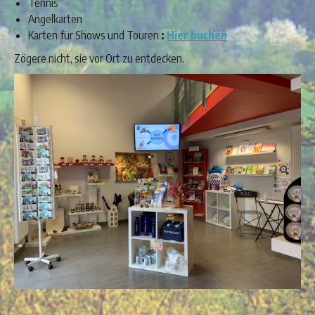
Tennis
Angelkarten
Karten für Shows und Touren
:
Hier buchen
Zögere nicht, sie vor Ort zu entdecken.
.