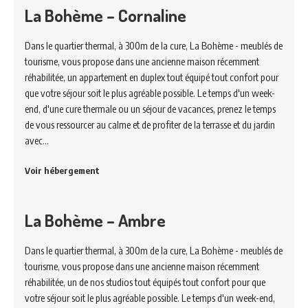
La Bohème – Cornaline
Dans le quartier thermal, à 300m de la cure, La Bohème - meublés de
tourisme, vous propose dans une ancienne maison récemment
réhabilitée, un appartement en duplex tout équipé tout confort pour
que votre séjour soit le plus agréable possible. Le temps d'un week-
end, d'une cure thermale ou un séjour de vacances, prenez le temps
de vous ressourcer au calme et de profiter de la terrasse et du jardin
avec…
Voir hébergement
La Bohème – Ambre
Dans le quartier thermal, à 300m de la cure, La Bohème - meublés de
tourisme, vous propose dans une ancienne maison récemment
réhabilitée, un de nos studios tout équipés tout confort pour que
votre séjour soit le plus agréable possible. Le temps d'un week-end,