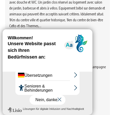
avec douche et WC. Un jardin clos réservé au logement avec salon
de jardin, barbecue et abris à vélos. Equipement bébé sur demande et
animaux qui peuvent être acceptés suivant critères. Idéalement situé.
1Km du centre ville et quartier historique, 1km du centre de bien-être
Celto et des Thermes,…
Voir hébergement
M et Mme PETIT Serge
Petite maison classée meublé de tourisme 3 étoiles dans la campagne
de Bourbon-Lancy.
Voir hébergement
Meublé „M Mme POMMIER
Christophe“