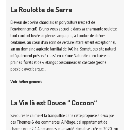
La Roulotte de Serre
Éleveur de bovins charolais en polyculture (respect de
l'environnement), Bruno vous accueille dans sa charmante roulotte
tout confort lovée en pleine campagne, à l'ombre de chênes
centaines, au cœur d'un écrin de verdure littéralement exceptionnel,
sur un domaine agricole familial de 140 ha. Somptueux site naturel
intégralement préservé classé en « Zone Naturelle », en lisière de
prairies, forêts et de 4 étangs poissonneux en cascade (pêche
possible avec barque…
Voir hébergement
La Vie là est Douce “ Cocoon“
Savourez le calme et la tranquillité dans cette propriété à deux pas
des Thermes & des commerces. A l'étage, bel appartement de
charme pour 2 à 4 personnes, mansardé, climatisé, crée en 2020, où