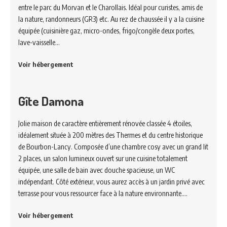
entre le parc du Morvan et le Charollais. Idéal pour curistes, amis de
la nature, randonneurs (GR3) etc. Au rez de chaussée il y a la cuisine
équipée (cuisinière gaz, micro-ondes, frigo/congèle deux portes,
lave-vaisselle…
Voir hébergement
Gîte Damona
Jolie maison de caractère entièrement rénovée classée 4 étoiles,
idéalement située à 200 mètres des Thermes et du centre historique
de Bourbon-Lancy. Composée d’une chambre cosy avec un grand lit
2 places, un salon lumineux ouvert sur une cuisine totalement
équipée, une salle de bain avec douche spacieuse, un WC
indépendant. Côté extérieur, vous aurez accès à un jardin privé avec
terrasse pour vous ressourcer face à la nature environnante.…
Voir hébergement