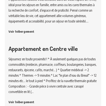
idéal pour les séjours en famille, entre amis ou les cures thermales à
la recherche de confort, d’espace et de praticité. Pensé comme un
véritable lieu de vie, cet appartement allie volumes généreux,
équipements et accessibilité, pour un séjour en toute sérénité.…
Voir hébergement
Appartement en Centre ville
Séjournez en toute proximité ! * À seulement quelques pas de toutes
commodités (médecin, pharmacie, coiffeurs, boulangeries, banques,
restaurants, épicerie, cafés, marché... ) * Quartier médiéval -> 2
minutes * Thermes -> 9 minutes * Lac "le plan d'eau du Breuil" -> 12
minutes etc... le tout à pied * Profitez de la navette thermale gratuite
Composition : - Grande pièce à vivre centrale avec canapé
convertible en lit (…
Voir hébergement