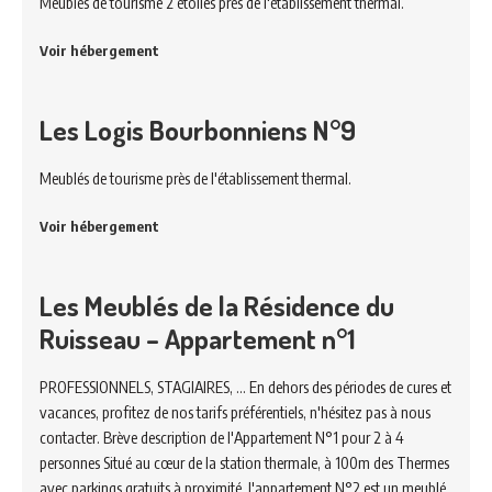
Meublés de tourisme 2 étoiles près de l'établissement thermal.
Voir hébergement
Les Logis Bourbonniens N°9
Meublés de tourisme près de l'établissement thermal.
Voir hébergement
Les Meublés de la Résidence du
Ruisseau – Appartement n°1
PROFESSIONNELS, STAGIAIRES, ... En dehors des périodes de cures et
vacances, profitez de nos tarifs préférentiels, n'hésitez pas à nous
contacter. Brève description de l'Appartement N°1 pour 2 à 4
personnes Situé au cœur de la station thermale, à 100m des Thermes
avec parkings gratuits à proximité, l'appartement N°2 est un meublé