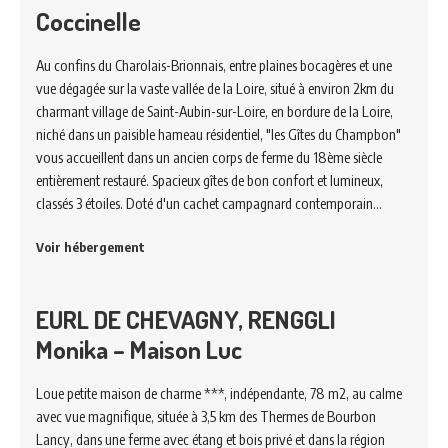
Coccinelle
Au confins du Charolais-Brionnais, entre plaines bocagères et une
vue dégagée sur la vaste vallée de la Loire, situé à environ 2km du
charmant village de Saint-Aubin-sur-Loire, en bordure de la Loire,
niché dans un paisible hameau résidentiel, "les Gîtes du Champbon"
vous accueillent dans un ancien corps de ferme du 18ème siècle
entièrement restauré. Spacieux gîtes de bon confort et lumineux,
classés 3 étoiles. Doté d'un cachet campagnard contemporain…
Voir hébergement
EURL DE CHEVAGNY, RENGGLI
Monika – Maison Luc
Loue petite maison de charme ***, indépendante, 78 m2, au calme
avec vue magnifique, située à 3,5 km des Thermes de Bourbon
Lancy, dans une ferme avec étang et bois privé et dans la région