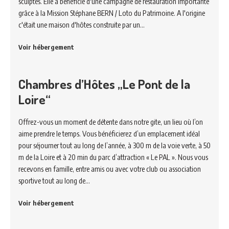
sculptés. Elle a bénéficié d'une campagne de restauration importante
grâce à la Mission Stéphane BERN / Loto du Patrimoine. A l'origine
c'était une maison d'hôtes construite par un…
Voir hébergement
Chambres d’Hôtes „Le Pont de la
Loire“
Offrez-vous un moment de détente dans notre gite, un lieu où l’on
aime prendre le temps. Vous bénéficierez d’un emplacement idéal
pour séjourner tout au long de l’année, à 300 m de la voie verte, à 50
m de la Loire et à 20 min du parc d’attraction « Le PAL ». Nous vous
recevons en famille, entre amis ou avec votre club ou association
sportive tout au long de…
Voir hébergement