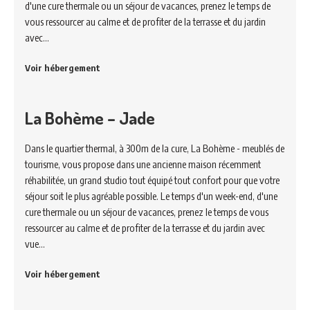
d'une cure thermale ou un séjour de vacances, prenez le temps de
vous ressourcer au calme et de profiter de la terrasse et du jardin
avec…
Voir hébergement
La Bohème – Jade
Dans le quartier thermal, à 300m de la cure, La Bohème - meublés de
tourisme, vous propose dans une ancienne maison récemment
réhabilitée, un grand studio tout équipé tout confort pour que votre
séjour soit le plus agréable possible. Le temps d'un week-end, d'une
cure thermale ou un séjour de vacances, prenez le temps de vous
ressourcer au calme et de profiter de la terrasse et du jardin avec
vue…
Voir hébergement