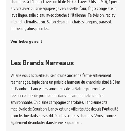
chambres à l'étage (1 avec un lit de 140 et 1 avec 2 lits de 90), 1 pièce
à vivre avec cuisine équipée (lave vaisselle, four, frigo congélateur,
lave linge), salle d'eau avec douche à l'italienne. Télévision, replay,
internet, climatisation. Salon de jardin, chaises longues, parasol,
barbecue, abris pour les…
Voir hébergement
Les Grands Narreaux
Valérie vous accueille au sein d'une ancienne ferme entièrement
réaménagée, tapie dans un paisible hameau du charolais situé à 3 km
de Bourbon-Lancy. Les amoureux de la Nature pourront se
ressourcer lors de promenade dans la campagne bocagère
environnante. En pleine campagne charolaise, l'ancienne cité
médiévale de Bourbon-Lancy est une ville réputée depuis l'Antiquité
pour les bienfaits de ses différentes sources chaudes. Vous pourrez
également déambuler dans le vieux quartier…