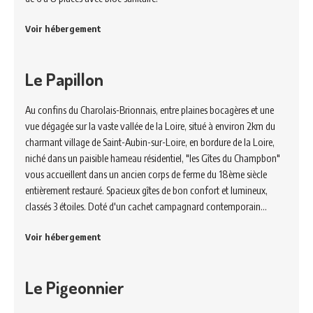
Voir hébergement
Le Papillon
Au confins du Charolais-Brionnais, entre plaines bocagères et une
vue dégagée sur la vaste vallée de la Loire, situé à environ 2km du
charmant village de Saint-Aubin-sur-Loire, en bordure de la Loire,
niché dans un paisible hameau résidentiel, "les Gîtes du Champbon"
vous accueillent dans un ancien corps de ferme du 18ème siècle
entièrement restauré. Spacieux gîtes de bon confort et lumineux,
classés 3 étoiles. Doté d'un cachet campagnard contemporain…
Voir hébergement
Le Pigeonnier