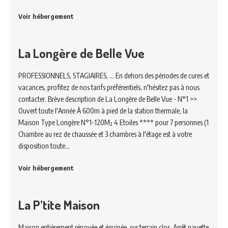
Voir hébergement
La Longère de Belle Vue
PROFESSIONNELS, STAGIAIRES, ... En dehors des périodes de cures et
vacances, profitez de nos tarifs préférentiels, n'hésitez pas à nous
contacter. Brève description de La Longère de Belle Vue - N°1 >>
Ouvert toute l'Année À 600m à pied de la station thermale, la
Maison Type Longère N°1-120M² 4 Etoiles **** pour 7 personnes (1
Chambre au rez de chaussée et 3 chambres à l'étage est à votre
disposition toute…
Voir hébergement
La P’tite Maison
Maison entièrement rénovée et équipée, sur terrain clos. Arrêt navette