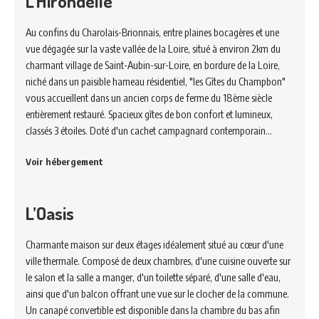
L’Hirondelle
Au confins du Charolais-Brionnais, entre plaines bocagères et une
vue dégagée sur la vaste vallée de la Loire, situé à environ 2km du
charmant village de Saint-Aubin-sur-Loire, en bordure de la Loire,
niché dans un paisible hameau résidentiel, "les Gîtes du Champbon"
vous accueillent dans un ancien corps de ferme du 18ème siècle
entièrement restauré. Spacieux gîtes de bon confort et lumineux,
classés 3 étoiles. Doté d'un cachet campagnard contemporain…
Voir hébergement
L’Oasis
Charmante maison sur deux étages idéalement situé au cœur d'une
ville thermale. Composé de deux chambres, d'une cuisine ouverte sur
le salon et la salle a manger, d'un toilette séparé, d'une salle d'eau,
ainsi que d'un balcon offrant une vue sur le clocher de la commune.
Un canapé convertible est disponible dans la chambre du bas afin