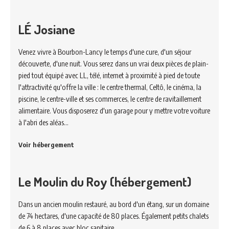
LÉ Josiane
Venez vivre à Bourbon-Lancy le temps d'une cure, d'un séjour
découverte, d'une nuit. Vous serez dans un vrai deux pièces de plain-
pied tout équipé avec LL, télé, internet à proximité à pied de toute
l'attractivité qu'offre la ville : le centre thermal, Celtô, le cinéma, la
piscine, le centre-ville et ses commerces, le centre de ravitaillement
alimentaire. Vous disposerez d'un garage pour y mettre votre voiture
à l'abri des aléas…
Voir hébergement
Le Moulin du Roy (hébergement)
Dans un ancien moulin restauré, au bord d'un étang, sur un domaine
de 74 hectares, d'une capacité de 80 places. Également petits chalets
de 6 à 8 places avec bloc sanitaire.