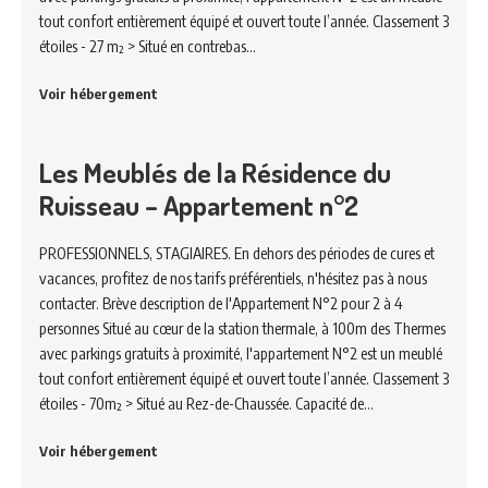
tout confort entièrement équipé et ouvert toute l’année. Classement 3
étoiles - 27 m² > Situé en contrebas…
Voir hébergement
Les Meublés de la Résidence du
Ruisseau – Appartement n°2
PROFESSIONNELS, STAGIAIRES. En dehors des périodes de cures et
vacances, profitez de nos tarifs préférentiels, n'hésitez pas à nous
contacter. Brève description de l'Appartement N°2 pour 2 à 4
personnes Situé au cœur de la station thermale, à 100m des Thermes
avec parkings gratuits à proximité, l'appartement N°2 est un meublé
tout confort entièrement équipé et ouvert toute l’année. Classement 3
étoiles - 70m² > Situé au Rez-de-Chaussée. Capacité de…
Voir hébergement