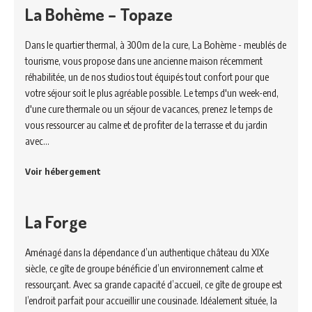
La Bohème – Topaze
Dans le quartier thermal, à 300m de la cure, La Bohème - meublés de
tourisme, vous propose dans une ancienne maison récemment
réhabilitée, un de nos studios tout équipés tout confort pour que
votre séjour soit le plus agréable possible. Le temps d'un week-end,
d'une cure thermale ou un séjour de vacances, prenez le temps de
vous ressourcer au calme et de profiter de la terrasse et du jardin
avec…
Voir hébergement
La Forge
Aménagé dans la dépendance d’un authentique château du XIXe
siècle, ce gîte de groupe bénéficie d’un environnement calme et
ressourçant. Avec sa grande capacité d’accueil, ce gîte de groupe est
l’endroit parfait pour accueillir une cousinade. Idéalement située, la