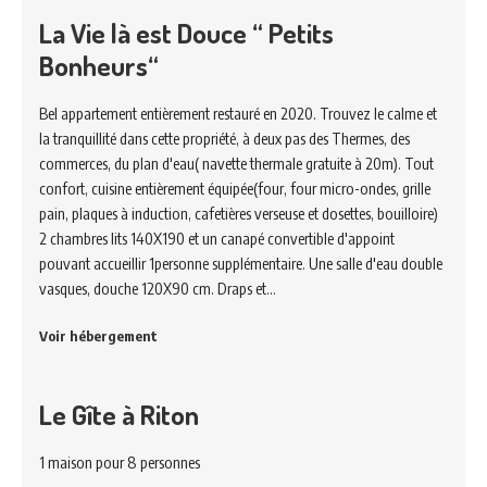
La Vie là est Douce “ Petits
Bonheurs“
Bel appartement entièrement restauré en 2020. Trouvez le calme et
la tranquillité dans cette propriété, à deux pas des Thermes, des
commerces, du plan d'eau( navette thermale gratuite à 20m). Tout
confort, cuisine entièrement équipée(four, four micro-ondes, grille
pain, plaques à induction, cafetières verseuse et dosettes, bouilloire)
2 chambres lits 140X190 et un canapé convertible d'appoint
pouvant accueillir 1personne supplémentaire. Une salle d'eau double
vasques, douche 120X90 cm. Draps et…
Voir hébergement
Le Gîte à Riton
1 maison pour 8 personnes