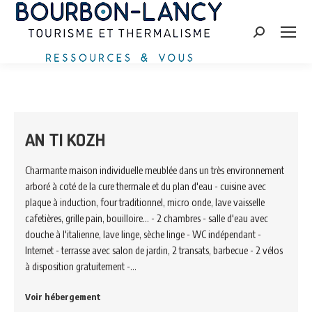
Search:
AN TI KOZH
Charmante maison individuelle meublée dans un très environnement
arboré à coté de la cure thermale et du plan d'eau - cuisine avec
plaque à induction, four traditionnel, micro onde, lave vaisselle
cafetières, grille pain, bouilloire... - 2 chambres - salle d'eau avec
douche à l'italienne, lave linge, sèche linge - WC indépendant -
Internet - terrasse avec salon de jardin, 2 transats, barbecue - 2 vélos
à disposition gratuitement -…
Voir hébergement