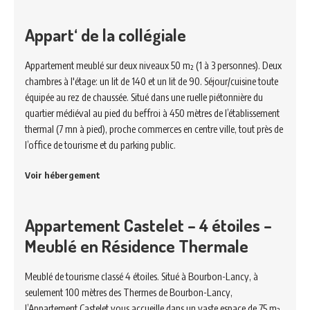
Appart‘ de la collégiale
Appartement meublé sur deux niveaux 50 m² (1 à 3 personnes). Deux
chambres à l'étage: un lit de 140 et un lit de 90. Séjour/cuisine toute
équipée au rez de chaussée. Situé dans une ruelle piétonnière du
quartier médiéval au pied du beffroi à 450 mètres de l’établissement
thermal (7 mn à pied), proche commerces en centre ville, tout près de
l’office de tourisme et du parking public.
Voir hébergement
Appartement Castelet – 4 étoiles –
Meublé en Résidence Thermale
Meublé de tourisme classé 4 étoiles. Situé à Bourbon-Lancy, à
seulement 100 mètres des Thermes de Bourbon-Lancy,
l’Appartement Castelet vous accueille dans un vaste espace de 75 m²,