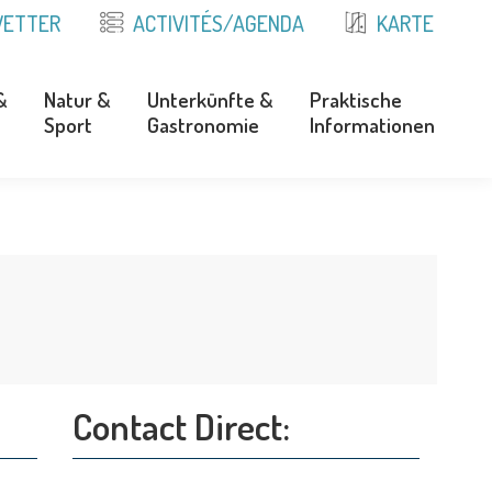
ETTER
ACTIVITÉS/AGENDA
KARTE
&
Natur &
Unterkünfte &
Praktische
Sport
Gastronomie
Informationen
&
Natur &
Unterkünfte &
Praktische
Sport
Gastronomie
Informationen
Contact Direct: