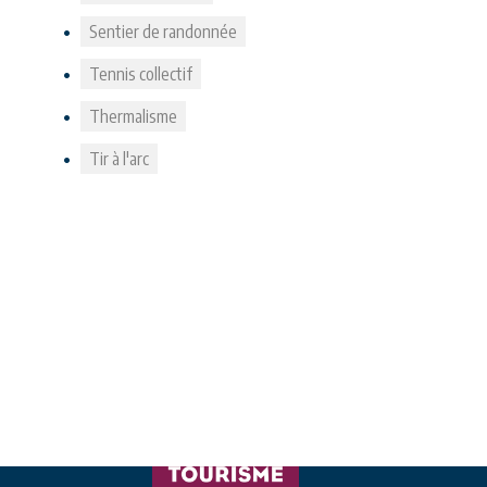
Sentier de randonnée
Tennis collectif
Thermalisme
Tir à l'arc