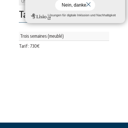
Chambes
1
Tarifs:
Trois semaines (meublé)
Tarif :
730
€