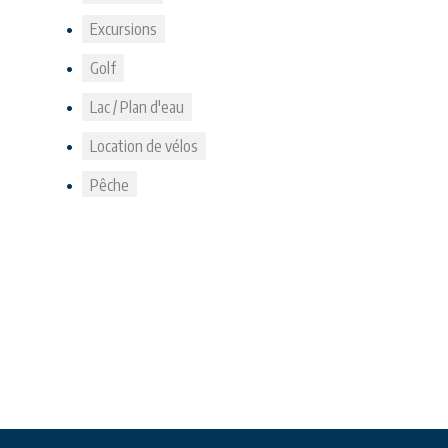
Excursions
Golf
Lac / Plan d'eau
Location de vélos
Pêche
Praktische
Informationen