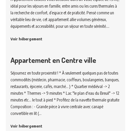
idéal pour les séjours en famille, entre amis ou les cures thermales à
la recherche de confort, d’espace et de praticité. Pensé comme un
véritable lieu de vie, cet appartement allie volumes généreux,
équipements et accessibilité, pour un séjour en toute sérénité.…
Voir hébergement
Appartement en Centre ville
Séjournez en toute proximité ! * À seulement quelques pas de toutes
commodités (médecin, pharmacie, coiffeurs, boulangeries, banques,
restaurants, épicerie, cafés, marché... ) * Quartier médiéval -> 2
minutes * Thermes -> 9 minutes * Lac "le plan d'eau du Breuil" -> 12
minutes etc... le tout à pied * Profitez de la navette thermale gratuite
Composition : - Grande pièce à vivre centrale avec canapé
convertible en lit (…
Voir hébergement