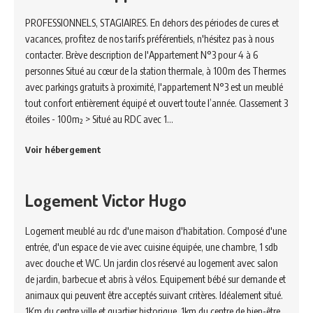
PROFESSIONNELS, STAGIAIRES. En dehors des périodes de cures et
vacances, profitez de nos tarifs préférentiels, n'hésitez pas à nous
contacter. Brève description de l'Appartement N°3 pour 4 à 6
personnes Situé au cœur de la station thermale, à 100m des Thermes
avec parkings gratuits à proximité, l'appartement N°3 est un meublé
tout confort entièrement équipé et ouvert toute l’année. Classement 3
étoiles - 100m² > Situé au RDC avec 1…
Voir hébergement
Logement Victor Hugo
Logement meublé au rdc d'une maison d'habitation. Composé d'une
entrée, d'un espace de vie avec cuisine équipée, une chambre, 1 sdb
avec douche et WC. Un jardin clos réservé au logement avec salon
de jardin, barbecue et abris à vélos. Equipement bébé sur demande et
animaux qui peuvent être acceptés suivant critères. Idéalement situé.
1Km du centre ville et quartier historique, 1km du centre de bien-être