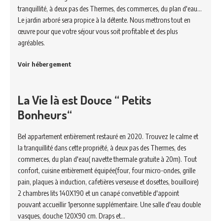
tranquillité, à deux pas des Thermes, des commerces, du plan d'eau...
Le jardin arboré sera propice à la détente. Nous mettrons tout en
œuvre pour que votre séjour vous soit profitable et des plus
agréables.
Voir hébergement
La Vie là est Douce “ Petits
Bonheurs“
Bel appartement entièrement restauré en 2020. Trouvez le calme et
la tranquillité dans cette propriété, à deux pas des Thermes, des
commerces, du plan d'eau( navette thermale gratuite à 20m). Tout
confort, cuisine entièrement équipée(four, four micro-ondes, grille
pain, plaques à induction, cafetières verseuse et dosettes, bouilloire)
2 chambres lits 140X190 et un canapé convertible d'appoint
pouvant accueillir 1personne supplémentaire. Une salle d'eau double
vasques, douche 120X90 cm. Draps et…