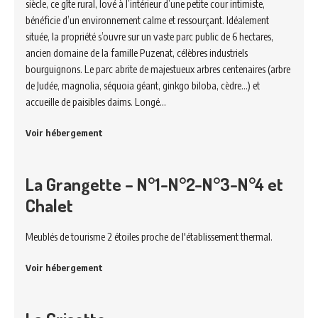
siècle, ce gîte rural, lové à l’intérieur d’une petite cour intimiste,
bénéficie d’un environnement calme et ressourçant. Idéalement
située, la propriété s’ouvre sur un vaste parc public de 6 hectares,
ancien domaine de la famille Puzenat, célèbres industriels
bourguignons. Le parc abrite de majestueux arbres centenaires (arbre
de Judée, magnolia, séquoia géant, ginkgo biloba, cèdre…) et
accueille de paisibles daims. Longé…
Voir hébergement
La Grangette – N°1-N°2-N°3-N°4 et
Chalet
Meublés de tourisme 2 étoiles proche de l'établissement thermal.
Voir hébergement