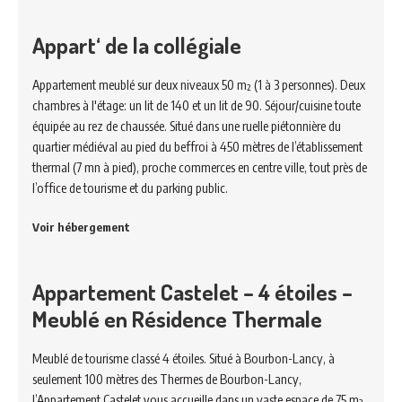
Appart‘ de la collégiale
Appartement meublé sur deux niveaux 50 m² (1 à 3 personnes). Deux
chambres à l'étage: un lit de 140 et un lit de 90. Séjour/cuisine toute
équipée au rez de chaussée. Situé dans une ruelle piétonnière du
quartier médiéval au pied du beffroi à 450 mètres de l’établissement
thermal (7 mn à pied), proche commerces en centre ville, tout près de
l’office de tourisme et du parking public.
Voir hébergement
Appartement Castelet – 4 étoiles –
Meublé en Résidence Thermale
Meublé de tourisme classé 4 étoiles. Situé à Bourbon-Lancy, à
seulement 100 mètres des Thermes de Bourbon-Lancy,
l’Appartement Castelet vous accueille dans un vaste espace de 75 m²,