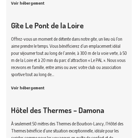
Voir hébergement
Gîte Le Pont de la Loire
Offrez-vous un moment de détente dans notre gite, un lieu où l’on
aime prendre le temps. Vous bénéficierez d’un emplacement idéal
pour séjourner tout au long de l’année, à 300 m de la voie verte, à 50
m de la Loire et à 20 min du parc d’attraction « Le PAL ». Nous vous
recevons en famille, entre amis ou avec votre club ou association
sportive tout au long de…
Voir hébergement
Hôtel des Thermes – Damona
À seulement 50 mètres des Thermes de Bourbon-Lancy, l’Hôtel des
Thermes bénéficie d’une situation exceptionnelle, idéale pour les
curistes comme pour les voyageurs en quête de confort et de