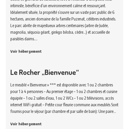
intimiste, bénéficie d’un environnement calme et ressourçant.
Idéalement située, la propriété s’ouvre sur un vaste parc public de 6
hectares, ancien domaine de la famille Puzenat, célèbres industriels.
Le parc abrite de majestueux arbres centenaires (arbre de Judée,
magnolia, séquoia géant, ginkgo biloba, cèdre…) et accueille de
paisibles daims.…
Voir hébergement
Le Rocher „Bienvenue“
Le meublé « Bienvenue » *** est disponible avec 1 ou 2 chambres
pour 1 à 4 personnes – Au premier étage – 1 ou 2 chambres et cuisine
équipée – 1 ou 2 salles d’eau, 1 ou 2 WCs – 1 ou 2 télévisions, accès
internet WiFi gratuit – Petite cour fleurie commune aux meublés Sont
fournis pour le séjour (par chambre et par salle de bain): Une paire…
Voir hébergement