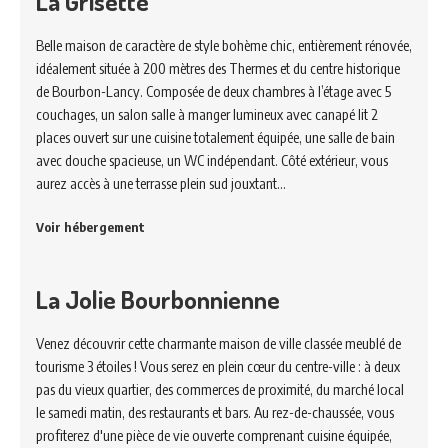
La Grisette
Belle maison de caractère de style bohème chic, entièrement rénovée,
idéalement située à 200 mètres des Thermes et du centre historique
de Bourbon-Lancy. Composée de deux chambres à l’étage avec 5
couchages, un salon salle à manger lumineux avec canapé lit 2
places ouvert sur une cuisine totalement équipée, une salle de bain
avec douche spacieuse, un WC indépendant. Côté extérieur, vous
aurez accès à une terrasse plein sud jouxtant…
Voir hébergement
La Jolie Bourbonnienne
Venez découvrir cette charmante maison de ville classée meublé de
tourisme 3 étoiles ! Vous serez en plein cœur du centre-ville : à deux
pas du vieux quartier, des commerces de proximité, du marché local
le samedi matin, des restaurants et bars. Au rez-de-chaussée, vous
profiterez d'une pièce de vie ouverte comprenant cuisine équipée,