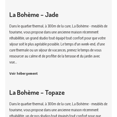
La Bohème – Jade
Dans le quartier thermal, à 300m de la cure, La Bohème - meublés de
tourisme, vous propose dans une ancienne maison récemment
réhabilitée, un grand studio tout équipé tout confort pour que votre
séjour soit le plus agréable possible. Le temps d'un week-end, d'une
cure thermale ou un séjour de vacances, prenez le temps de vous
ressourcer au calme et de profiter de la terrasse et du jardin avec
vue…
Voir hébergement
La Bohème – Topaze
Dans le quartier thermal, à 300m de la cure, La Bohème - meublés de
tourisme, vous propose dans une ancienne maison récemment
réhabilitée, un de nos studios tout équipés tout confort pour que