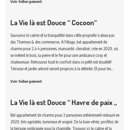
Voir hébergement
La Vie là est Douce “ Cocoon“
Savourez le calme et la tranquillité dans cette propriété à deux pas
des Thermes & des commerces. A l'étage, bel appartement de
charme pour 2 à 4 personnes, mansardé, climatisé, crée en 2020, où
se mêlent le bois, la pierre et le fer pour une ambiance cosy et
chaleureuse. Retrouvez tout le confort dans ce petit nid douillet!
Terrasse et jardin arboré seront propices à la détente. Et pour les…
Voir hébergement
La Vie là est Douce “ Havre de paix „
Bel appartement de charme pour 2 personnes entièrement restauré en
2020, très agréable, lumineux et soigné. De la baie vitrée, profitez de
la terrasse ombragée sous la charmille. Trouvez ici le calme et la