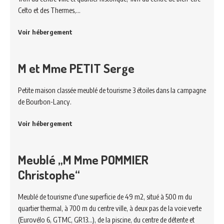
Celto et des Thermes,…
Voir hébergement
M et Mme PETIT Serge
Petite maison classée meublé de tourisme 3 étoiles dans la campagne
de Bourbon-Lancy.
Voir hébergement
Meublé „M Mme POMMIER
Christophe“
Meublé de tourisme d'une superficie de 49 m2, situé à 500 m du
quartier thermal, à 700 m du centre ville, à deux pas de la voie verte
(Eurovélo 6, GTMC, GR13...), de la piscine, du centre de détente et