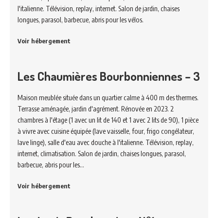
l'italienne. Télévision, replay, internet. Salon de jardin, chaises
longues, parasol, barbecue, abris pour les vélos.
Voir hébergement
Les Chaumières Bourbonniennes – 3
Maison meublée située dans un quartier calme à 400 m des thermes.
Terrasse aménagée, jardin d'agrément. Rénovée en 2023. 2
chambres à l'étage (1 avec un lit de 140 et 1 avec 2 lits de 90), 1 pièce
à vivre avec cuisine équipée (lave vaisselle, four, frigo congélateur,
lave linge), salle d'eau avec douche à l'italienne. Télévision, replay,
internet, climatisation. Salon de jardin, chaises longues, parasol,
barbecue, abris pour les…
Voir hébergement