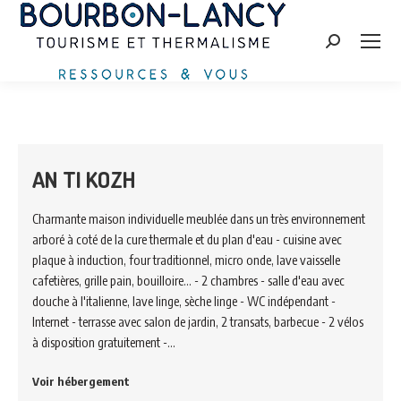
Search:
AN TI KOZH
Charmante maison individuelle meublée dans un très environnement
arboré à coté de la cure thermale et du plan d'eau - cuisine avec
plaque à induction, four traditionnel, micro onde, lave vaisselle
cafetières, grille pain, bouilloire... - 2 chambres - salle d'eau avec
douche à l'italienne, lave linge, sèche linge - WC indépendant -
Internet - terrasse avec salon de jardin, 2 transats, barbecue - 2 vélos
à disposition gratuitement -…
Voir hébergement