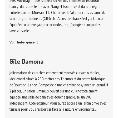
avec vue magnifique, située à 3,5 km des Thermes de Bourbon
Lancy, dans une ferme avec étang et bois privé et dans la région
entre le parc du Morvan et le Charollais. Idéal pour curistes, amis de
la nature, randonneurs (GR3) etc. Au rez de chaussée il y a la cuisine
équipée (cuisinière gaz, micro-ondes, frigo/congèle deux portes,
lave-vaisselle…
Voir hébergement
Gîte Damona
Jolie maison de caractère entièrement rénovée classée 4 étoiles,
idéalement située à 200 mètres des Thermes et du centre historique
de Bourbon-Lancy. Composée d’une chambre cosy avec un grand lit
2 places, un salon lumineux ouvert sur une cuisine totalement
équipée, une salle de bain avec douche spacieuse, un WC
indépendant. Côté extérieur, vous aurez accès à un jardin privé avec
terrasse pour vous ressourcer face à la nature environnante.…