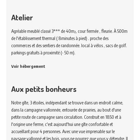
Atelier
Agréable meublé classé 3*** de 40m², cour fermée , fleurie. À 500m
de l'établissement thermal ( 8minutes à pied) . proche des
commerces et des sentiers de randonnée. local à vélos , sacs de golf.
parkings gratuits à proximité (- 50 m).
Voir hébergement
Aux petits bonheurs
Notre gîte, 3 étoiles, indépendant se trouve dans un endroit calme,
dans la campagne vallonnée, entourée de prairies, au bout d'une
petite route de campagne sans circulation. Construit en 1850 et à
l'origine une ferme, c'est aujourd'hui une gîte confortable et
accueillant pour 4 personnes. Avec une vue imprenable sur le
paysage vallonné et les bois, vous ne pourrez que vous y détendre. Il