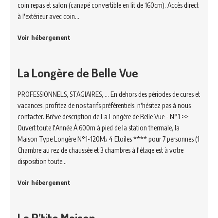
coin repas et salon (canapé convertible en lit de 160cm). Accès direct
à l'extérieur avec coin…
Voir hébergement
La Longère de Belle Vue
PROFESSIONNELS, STAGIAIRES, ... En dehors des périodes de cures et
vacances, profitez de nos tarifs préférentiels, n'hésitez pas à nous
contacter. Brève description de La Longère de Belle Vue - N°1 >>
Ouvert toute l'Année À 600m à pied de la station thermale, la
Maison Type Longère N°1-120M² 4 Etoiles **** pour 7 personnes (1
Chambre au rez de chaussée et 3 chambres à l'étage est à votre
disposition toute…
Voir hébergement
La P’tite Maison