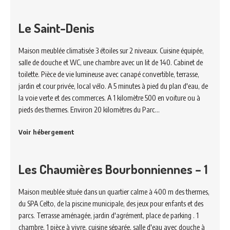
Le Saint-Denis
Maison meublée climatisée 3 étoiles sur 2 niveaux. Cuisine équipée,
salle de douche et WC, une chambre avec un lit de 140. Cabinet de
toilette. Pièce de vie lumineuse avec canapé convertible, terrasse,
jardin et cour privée, local vélo. A 5 minutes à pied du plan d'eau, de
la voie verte et des commerces. A 1 kilomètre 500 en voiture ou à
pieds des thermes. Environ 20 kilomètres du Parc…
Voir hébergement
Les Chaumières Bourbonniennes – 1
Maison meublée située dans un quartier calme à 400 m des thermes,
du SPA Celto, de la piscine municipale, des jeux pour enfants et des
parcs. Terrasse aménagée, jardin d'agrément, place de parking . 1
chambre, 1 pièce à vivre, cuisine séparée, salle d'eau avec douche à