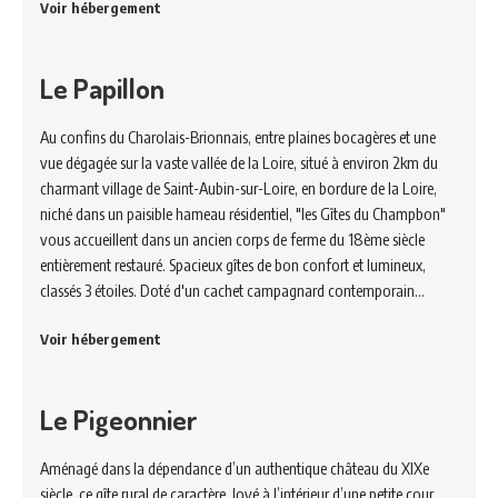
Voir hébergement
Le Papillon
Au confins du Charolais-Brionnais, entre plaines bocagères et une
vue dégagée sur la vaste vallée de la Loire, situé à environ 2km du
charmant village de Saint-Aubin-sur-Loire, en bordure de la Loire,
niché dans un paisible hameau résidentiel, "les Gîtes du Champbon"
vous accueillent dans un ancien corps de ferme du 18ème siècle
entièrement restauré. Spacieux gîtes de bon confort et lumineux,
classés 3 étoiles. Doté d'un cachet campagnard contemporain…
Voir hébergement
Le Pigeonnier
Aménagé dans la dépendance d’un authentique château du XIXe
siècle, ce gîte rural de caractère, lové à l’intérieur d’une petite cour