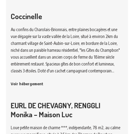
Coccinelle
Au confins du Charolais-Brionnais, entre plaines bocagères et une
vue dégagée sur la vaste vallée de la Loire, situé à environ 2km du
charmant village de Saint-Aubin-sur-Loire, en bordure de la Loire,
niché dans un paisible hameau résidentiel, "les Gîtes du Champbon"
vous accueillent dans un ancien corps de ferme du 18ème siècle
entièrement restauré. Spacieux gîtes de bon confort et lumineux,
classés 3 étoiles. Doté d'un cachet campagnard contemporain…
Voir hébergement
EURL DE CHEVAGNY, RENGGLI
Monika – Maison Luc
Loue petite maison de charme ***, indépendante, 78 m2, au calme