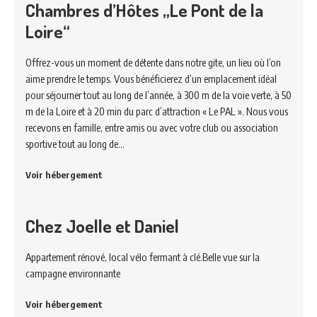
Chambres d’Hôtes „Le Pont de la
Loire“
Offrez-vous un moment de détente dans notre gite, un lieu où l’on
aime prendre le temps. Vous bénéficierez d’un emplacement idéal
pour séjourner tout au long de l’année, à 300 m de la voie verte, à 50
m de la Loire et à 20 min du parc d’attraction « Le PAL ». Nous vous
recevons en famille, entre amis ou avec votre club ou association
sportive tout au long de…
Voir hébergement
Chez Joelle et Daniel
Appartement rénové, local vélo fermant à clé.Belle vue sur la
campagne environnante
Voir hébergement