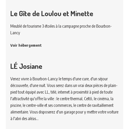
Le Gîte de Loulou et Minette
Meublé de tourisme 3 étoiles à la campagne proche de Bourbon-
Lancy
Voir hébergement
LÉ Josiane
Venez vivre à Bourbon-Lancy le temps d'une cure, d'un séjour
découverte, d'une nuit. Vous serez dans un vrai deux pièces de plain-
pied tout équipé avec LL, télé, internet à proximité à pied de toute
l'attractivité qu'offre la ville : le centre thermal, Celtô, le cinéma, la
piscine, le centre-ville et ses commerces, le centre de ravitaillement
alimentaire. Vous disposerez d'un garage pour y mettre votre voiture
à l'abri des aléas…