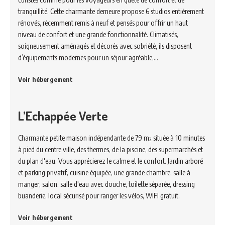
tranquillité. Cette charmante demeure propose 6 studios entièrement
rénovés, récemment remis à neuf et pensés pour offrir un haut
niveau de confort et une grande fonctionnalité. Climatisés,
soigneusement aménagés et décorés avec sobriété, ils disposent
d’équipements modernes pour un séjour agréable,…
Voir hébergement
L’Echappée Verte
Charmante petite maison indépendante de 79 m² située à 10 minutes
à pied du centre ville, des thermes, de la piscine, des supermarchés et
du plan d'eau. Vous apprécierez le calme et le confort. Jardin arboré
et parking privatif, cuisine équipée, une grande chambre, salle à
manger, salon, salle d'eau avec douche, toilette séparée, dressing
buanderie, local sécurisé pour ranger les vélos, WIFI gratuit.
Voir hébergement