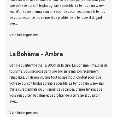
que votre séjour soit le plus agréable possible. Le temps d'un week-
end, d'une cure thermale ou un séjour de vacances, prenez le temps
de vous ressourcer au calme et de profiter de la terrasse et du jardin
avec…
Voir hébergement
La Bohème – Ambre
Dans le quartier thermal, à 300m de la cure, La Bohème - meublés de
tourisme, vous propose dans une ancienne maison récemment
réhabilitée, un de nos studios tout équipés tout confort pour que
votre séjour soit le plus agréable possible. Le temps d'un week-end,
d'une cure thermale ou un séjour de vacances, prenez le temps de
vous ressourcer au calme et de profiter de la terrasse et du jardin
avec…
Voir hébergement